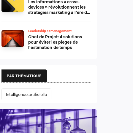
Les informations « cross-
devices » révolutionnent les
stratégies marketing à l’ère du
tout-mobile
Leadership et management
Chef de Projet: 4 solutions
pour éviter les pièges de
l’estimation de temps
PAR THÉMATIQUE
Intelligence artificielle