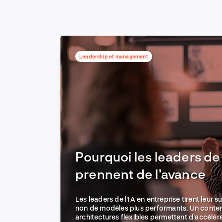
Leadership et management
Pourquoi les leaders de 
prennent de l’avance
Les leaders de l'IA en entreprise tirent leur 
non de modèles plus performants. Un conten
architectures flexibles permettent d'accélére