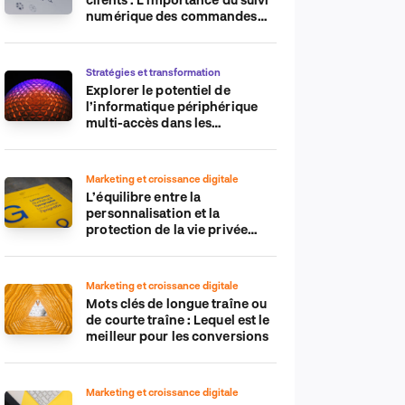
numérique des commandes
sur les plateformes de
commerce électronique
Stratégies et transformation
Explorer le potentiel de
l’informatique périphérique
multi-accès dans les
applications IdO
Marketing et croissance digitale
L’équilibre entre la
personnalisation et la
protection de la vie privée
dans le monde numérique
Marketing et croissance digitale
Mots clés de longue traîne ou
de courte traîne : Lequel est le
meilleur pour les conversions
Marketing et croissance digitale