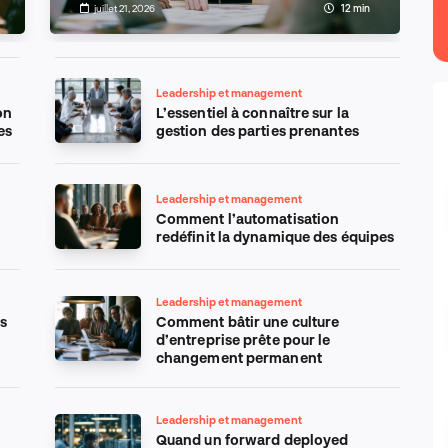
juillet 21, 2026
12 min
Leadership et management
on
L’essentiel à connaître sur la
es
gestion des parties prenantes
Leadership et management
Comment l’automatisation
redéfinit la dynamique des équipes
Leadership et management
s
Comment bâtir une culture
d’entreprise prête pour le
changement permanent
Leadership et management
Quand un forward deployed