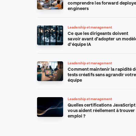
comprendre les forward deploy
engineers
Leadership et management
Ce que les dirigeants doivent
savoir avant d’adopter un modèl
d’équipe IA
Leadership et management
Comment maintenir la rapidité d
tests créatifs sans agrandir votre
équipe
Leadership et management
Quelles certifications JavaScript
vous aident réellement à trouver
emploi ?