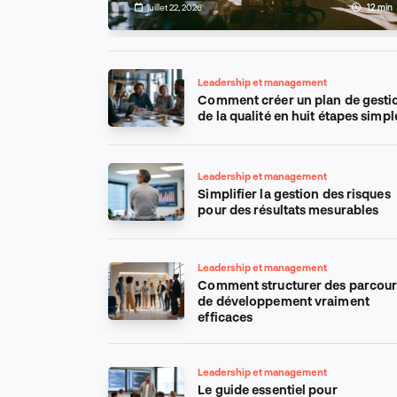
12 min
juillet 22, 2026
12 min
Leadership et management
Comment créer un plan de gesti
de la qualité en huit étapes simpl
Leadership et management
Simplifier la gestion des risques
pour des résultats mesurables
Leadership et management
Comment structurer des parcour
de développement vraiment
efficaces
Leadership et management
Le guide essentiel pour