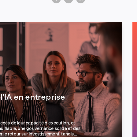
Marketing et croissance digitale
Recherche et conception produit
Tendances sectorielles
l’IA en entreprise
EN
succès de leur capacité d'exécution, et
u fiable, une gouvernance solide et des
r le retour sur investissement, tandis