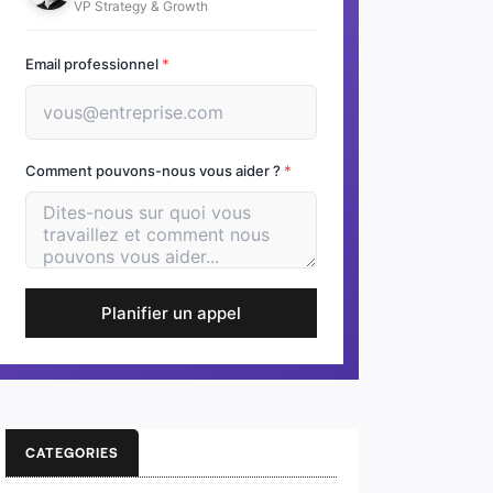
VP Strategy & Growth
Email professionnel
*
Comment pouvons-nous vous aider ?
*
Planifier un appel
CATEGORIES