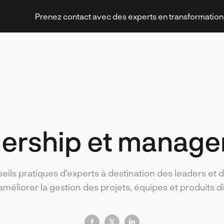
Prenez contact avec des experts en transformatio
Stratégies et transformation
ership et manag
Technologies et innovation
eils pratiques d’experts à destination des leaders et 
’améliorer la gestion des projets, équipes et produits di
Leadership et management