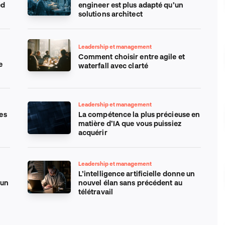
ed
engineer est plus adapté qu’un
solutions architect
Leadership et management
Comment choisir entre agile et
e
waterfall avec clarté
Leadership et management
es
La compétence la plus précieuse en
matière d’IA que vous puissiez
acquérir
Leadership et management
L’intelligence artificielle donne un
 un
nouvel élan sans précédent au
télétravail