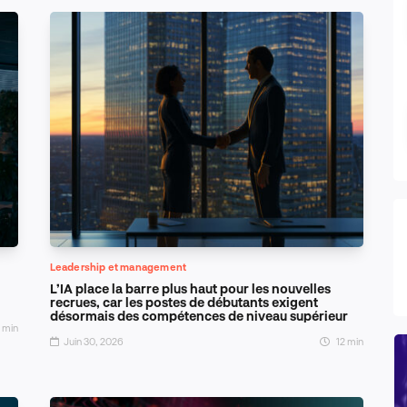
Leadership et management
L’IA place la barre plus haut pour les nouvelles
recrues, car les postes de débutants exigent
désormais des compétences de niveau supérieur
 min
Juin 30, 2026
12 min