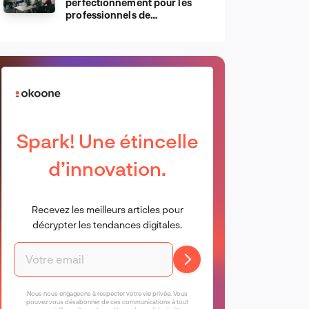
perfectionnement pour les
professionnels de
l’informatique d’Apple
Spark! Une étincelle
d’innovation.
Recevez les meilleurs articles pour
décrypter les tendances digitales.
Nous nous engageons à respecter votre vie privée. Vous
pouvez vous désabonner de ces communications à tout