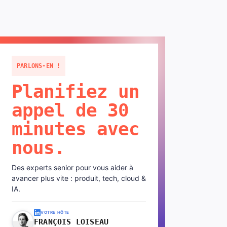
PARLONS-EN !
Planifiez un
appel de 30
minutes avec
nous.
Des experts senior pour vous aider à
avancer plus vite : produit, tech, cloud &
IA.
VOTRE HÔTE
FRANÇOIS LOISEAU