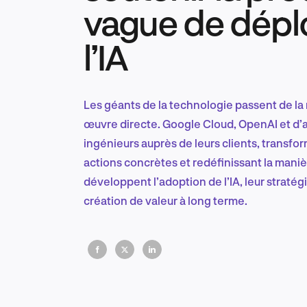
vague de dépl
l’IA
Les géants de la technologie passent de la 
œuvre directe. Google Cloud, OpenAI et d’
ingénieurs auprès de leurs clients, transfor
actions concrètes et redéfinissant la maniè
développent l’adoption de l’IA, leur stratégi
création de valeur à long terme.