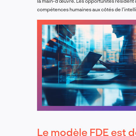
la main-d’œuvre. Les opportunités résident 
compétences humaines aux côtés de l’intellig
Le modèle FDE est de