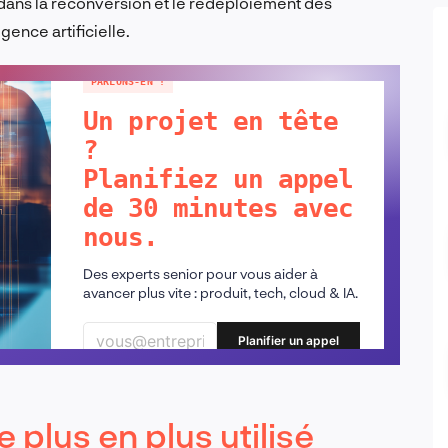
dans la reconversion et le redéploiement des
ence artificielle.
PARLONS-EN !
Un projet en tête
?
Planifiez un appel
de 30 minutes avec
nous.
Des experts senior pour vous aider à
avancer plus vite : produit, tech, cloud & IA.
Planifier un appel
 plus en plus utilisé