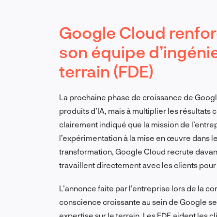
Google Cloud renfo
son équipe d’ingénie
terrain (FDE)
La prochaine phase de croissance de Googl
produits d’IA, mais à multiplier les résultat
clairement indiqué que la mission de l’entrep
l’expérimentation à la mise en œuvre dans le
transformation, Google Cloud recrute davanta
travaillent directement avec les clients pou
L’annonce faite par l’entreprise lors de la
conscience croissante au sein de Google sel
expertise sur le terrain. Les FDE aident les c