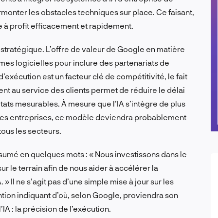
surmonter les obstacles techniques sur place. Ce faisant,
 à profit efficacement et rapidement.
 stratégique. L’offre de valeur de Google en matière
es logicielles pour inclure des partenariats de
’exécution est un facteur clé de compétitivité, le fait
nt au service des clients permet de réduire le délai
ltats mesurables. À mesure que l’IA s’intègre de plus
des entreprises, ce modèle deviendra probablement
tous les secteurs.
sumé en quelques mots : « Nous investissons dans le
 le terrain afin de nous aider à accélérer la
 » Il ne s’agit pas d’une simple mise à jour sur les
ntion indiquant d’où, selon Google, proviendra son
A : la précision de l’exécution.