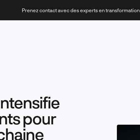
Prenez contact avec des experts en transformatio
Stratégies et transformation
ntensifie
Technologies et innovation
nts pour
ochaine
Leadership et management