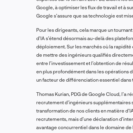
Google, à optimiser les flux de travail et à 
Google s’assure que sa technologie est mise
Pour les dirigeants, cela marque un tournant
d’IA s’étend désormais au-delà des plateform
déploiement. Sur les marchés où la rapidité d
de mettre des ingénieurs qualifiés directeme
entre l’investissement et l’obtention de résu
en plus profondément dans les opérations 
un facteur de différenciation essentiel dans 
Thomas Kurian, PDG de Google Cloud, l’a ré
recrutement d’ingénieurs supplémentaires sur
transformation de nos clients en matière d’IA.
recrutements, mais d’une déclaration d’inte
avantage concurrentiel dans le domaine de l’I