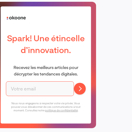
Spark! Une étincelle
d’innovation.
Recevez les meilleurs articles pour
décrypter les tendances digitales.
Nous nous engageons à respecter votre vie privée. Vous
pouvez vous désabonner de ces communications à tout
moment. Consultez notre
politique de confidentialité
.