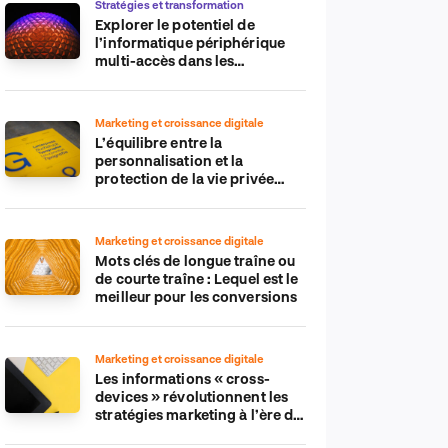
Stratégies et transformation
Explorer le potentiel de
l’informatique périphérique
multi-accès dans les
applications IdO
Marketing et croissance digitale
L’équilibre entre la
personnalisation et la
protection de la vie privée
dans le monde numérique
Marketing et croissance digitale
Mots clés de longue traîne ou
de courte traîne : Lequel est le
meilleur pour les conversions
Marketing et croissance digitale
Les informations « cross-
devices » révolutionnent les
stratégies marketing à l’ère du
tout-mobile