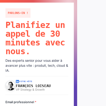
PARLONS-EN !
Planifiez un
appel de 30
minutes avec
nous.
Des experts senior pour vous aider à
avancer plus vite : produit, tech, cloud &
IA.
VOTRE HÔTE
FRANÇOIS LOISEAU
VP Strategy & Growth
Email professionnel
*