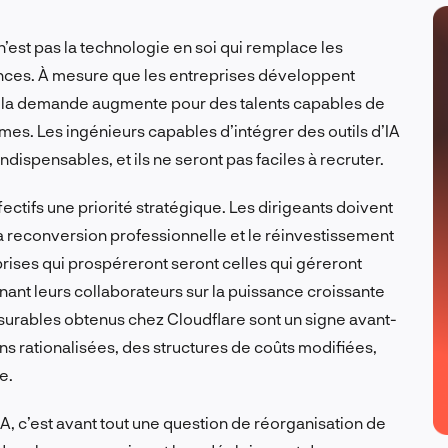
 n’est pas la technologie en soi qui remplace les
nces. À mesure que les entreprises développent
ts, la demande augmente pour des talents capables de
mes. Les ingénieurs capables d’intégrer des outils d’IA
dispensables, et ils ne seront pas faciles à recruter.
ffectifs une priorité stratégique. Les dirigeants doivent
 la reconversion professionnelle et le réinvestissement
ises qui prospéreront seront celles qui géreront
gnant leurs collaborateurs sur la puissance croissante
 mesurables obtenus chez Cloudflare sont un signe avant-
ns rationalisées, des structures de coûts modifiées,
e.
IA, c’est avant tout une question de réorganisation de