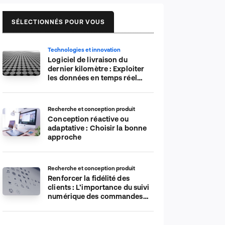
SÉLECTIONNÉS POUR VOUS
Technologies et innovation
Logiciel de livraison du
dernier kilomètre : Exploiter
les données en temps réel
pour plus d’efficacité
Recherche et conception produit
Conception réactive ou
adaptative : Choisir la bonne
approche
Recherche et conception produit
Renforcer la fidélité des
clients : L’importance du suivi
numérique des commandes
sur les plateformes de
commerce électronique