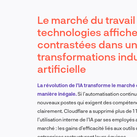
Le marché du travail
technologies affich
contrastées dans un
transformations indui
artificielle
La révolution de l’IA transforme le marché
manière inégale.
Si l’automatisation continu
nouveaux postes qui exigent des compétences
clairement. Cloudflare a supprimé plus de 1
l’utilisation interne de l’IA par ses employé
marché : les gains d’efficacité liés aux outi
entreprises restructurent leurs équipes.