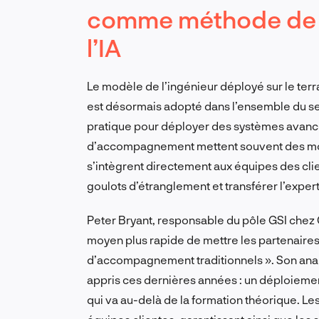
comme méthode de 
l’IA
Le modèle de l’ingénieur déployé sur le terrai
est désormais adopté dans l’ensemble du se
pratique pour déployer des systèmes avancé
d’accompagnement mettent souvent des mois
s’intègrent directement aux équipes des cli
goulots d’étranglement et transférer l’exper
Peter Bryant, responsable du pôle GSI chez 
moyen plus rapide de mettre les partenaire
d’accompagnement traditionnels ». Son analy
appris ces dernières années : un déploiemen
qui va au-delà de la formation théorique. Le