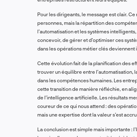
Pour les dirigeants, le message est clair. Ce
personnes, mais la répartition des compéte
l’automatisation et les systèmes intelligen
concevoir, de gérer et d’optimiser ces systè
dans les opérations métier clés deviennent in
Cette évolution fait de la planification des e
trouver un équilibre entre l’automatisation,
dans les compétences humaines. Les entrepr
cette transition de manière réfléchie, en ali
de l’intelligence artificielle. Les résultats
coureur de ce qui nous attend : des opératio
mais une expertise dont la valeur s’est accru
La conclusion est simple mais importante : l’