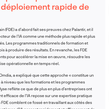
déploiement rapide de
n (FDE) a d’abord fait ses preuves chez Palantir, et il
cteur de l’IA comme une méthode plus rapide et plus
s. Les programmes traditionnels de formation et
 à produire des résultats. En revanche, les FDE
ents pour accélérer la mise en œuvre, résoudre les
tise opérationnelle en temps réel.
Omdia, a expliqué que cette approche « constitue un
s à niveau que les formations et les programmes
se reflète ce que de plus en plus d’entreprises ont
t efficace de l’IA repose sur une expertise pratique
s FDE comblent ce fossé en travaillant aux côtés des