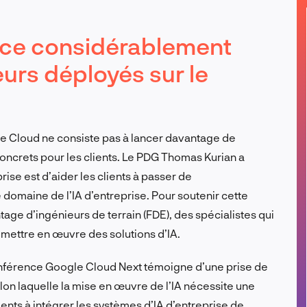
FR
rce considérablement
urs déployés sur le
e Cloud ne consiste pas à lancer davantage de
s concrets pour les clients. Le PDG Thomas Kurian a
rise est d’aider les clients à passer de
 domaine de l’IA d’entreprise. Pour soutenir cette
ge d’ingénieurs de terrain (FDE), des spécialistes qui
r mettre en œuvre des solutions d’IA.
 conférence Google Cloud Next témoigne d’une prise de
on laquelle la mise en œuvre de l’IA nécessite une
lients à intégrer les systèmes d’IA d’entreprise de