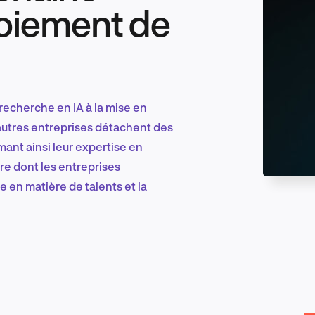
oiement de
Marketing et croissance digitale
recherche en IA à la mise en
Recherche et conception produit
autres entreprises détachent des
mant ainsi leur expertise en
re dont les entreprises
e en matière de talents et la
Tendances sectorielles
EN