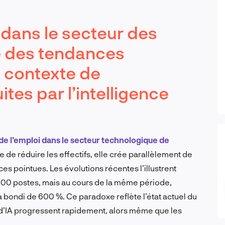
 dans le secteur des
e des tendances
 contexte de
tes par l’intelligence
 de l’emploi dans le secteur technologique de
e de réduire les effectifs, elle crée parallèlement de
 pointues. Les évolutions récentes l’illustrent
 100 postes, mais au cours de la même période,
s a bondi de 600 %. Ce paradoxe reflète l’état actuel du
ls d’IA progressent rapidement, alors même que les