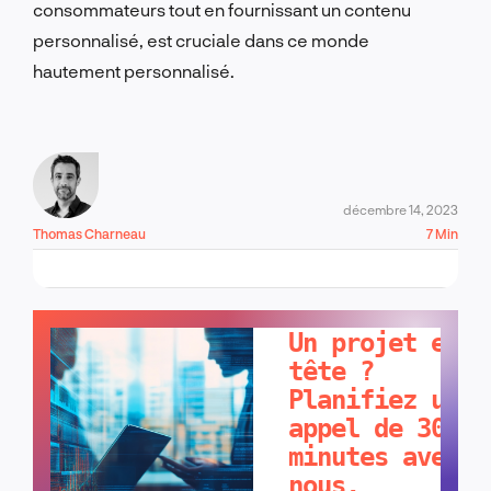
consommateurs tout en fournissant un contenu
personnalisé, est cruciale dans ce monde
hautement personnalisé.
décembre 14, 2023
Thomas Charneau
7 Min
PARLONS-EN !
Un projet en
tête ?
Planifiez un
appel de 30
minutes avec
nous.