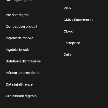
Web
Produit digital
CMS / Ecommerce
Conception produit
Cloud
Ingénierie mobile
Entreprise
Ingénierie web
Data
Solutions d’entreprise
Infrastructures cloud
Data intelligence
Croissance digitale