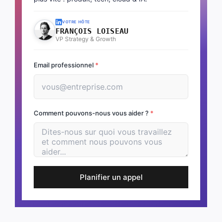
VOTRE HÔTE
FRANÇOIS LOISEAU
VP Strategy & Growth
Email professionnel
*
Comment pouvons-nous vous aider ?
*
Planifier un appel