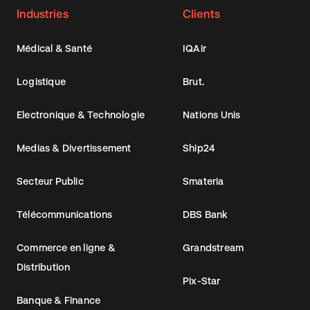
Industries
Clients
Médical & Santé
IQAir
Logistique
Brut.
Electronique & Technologie
Nations Unis
Medias & Divertissement
Ship24
Secteur Public
Smateria
Télécommunications
DBS Bank
Commerce en ligne &
Grandstream
Distribution
Pix-Star
Banque & Finance