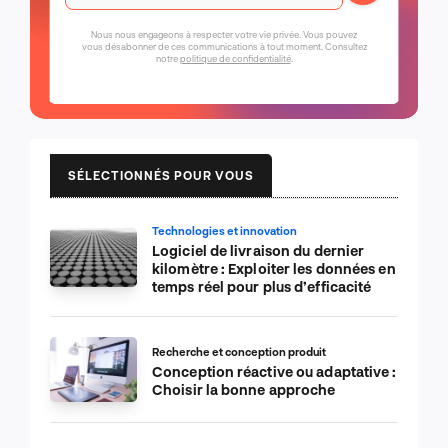
Nous nous engageons à respecter votre vie privée. Vous pouvez
vous désabonner de ces communications à tout moment. Consultez
notre
politique de confidentialité
.
SÉLECTIONNÉS POUR VOUS
Technologies et innovation
Logiciel de livraison du dernier
kilomètre : Exploiter les données en
temps réel pour plus d’efficacité
Recherche et conception produit
Conception réactive ou adaptative :
Choisir la bonne approche