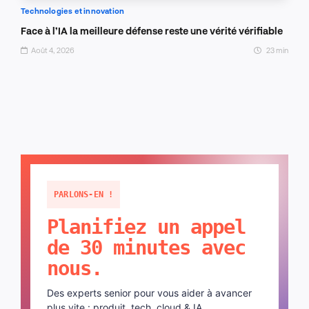
Technologies et innovation
Face à l’IA la meilleure défense reste une vérité vérifiable
Août 4, 2026
23 min
PARLONS-EN !
Planifiez un appel
de 30 minutes avec
nous.
Des experts senior pour vous aider à avancer
plus vite : produit, tech, cloud & IA.