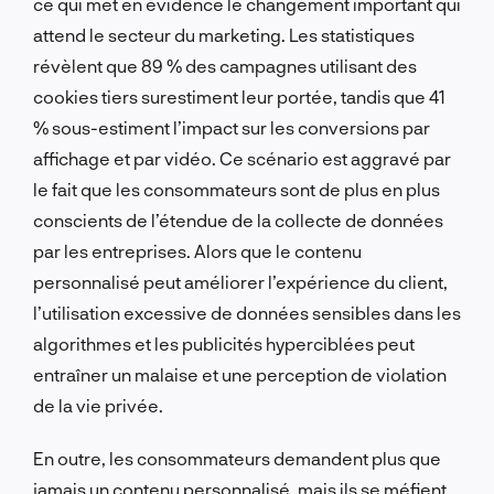
ce qui met en évidence le changement important qui
attend le secteur du marketing. Les statistiques
révèlent que 89 % des campagnes utilisant des
cookies tiers surestiment leur portée, tandis que 41
% sous-estiment l’impact sur les conversions par
affichage et par vidéo. Ce scénario est aggravé par
le fait que les consommateurs sont de plus en plus
conscients de l’étendue de la collecte de données
par les entreprises. Alors que le contenu
personnalisé peut améliorer l’expérience du client,
l’utilisation excessive de données sensibles dans les
algorithmes et les publicités hyperciblées peut
entraîner un malaise et une perception de violation
de la vie privée.
En outre, les consommateurs demandent plus que
jamais un contenu personnalisé, mais ils se méfient