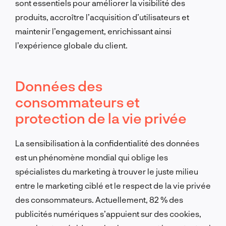
sont essentiels pour améliorer la visibilité des
produits, accroître l’acquisition d’utilisateurs et
maintenir l’engagement, enrichissant ainsi
l’expérience globale du client.
Données des
consommateurs et
protection de la vie privée
La sensibilisation à la confidentialité des données
est un phénomène mondial qui oblige les
spécialistes du marketing à trouver le juste milieu
entre le marketing ciblé et le respect de la vie privée
des consommateurs. Actuellement, 82 % des
publicités numériques s’appuient sur des cookies,