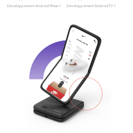
Développement Android Wear >
Développement AndroidTV >