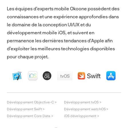
Les équipes d’experts mobile Okoone possèdent des
connaissances et une expérience approfondies dans
le domaine de la conception UI/UX et du
développement mobile iOS, et suivent en
permanence les dernières tendances d’Apple afin
d’exploiter les meilleures technologies disponibles
pour chaque projet.
Développement Objective-C >
Développement tvOS >
Développement Swift >
Développement watchOS >
Développement Core Data >
iOS développement >