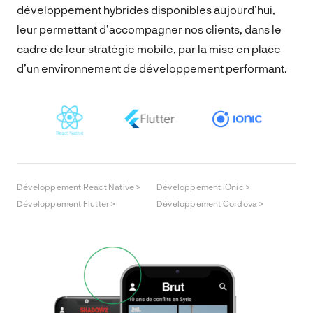
développement hybrides disponibles aujourd’hui,
leur permettant d’accompagner nos clients, dans le
cadre de leur stratégie mobile, par la mise en place
d’un environnement de développement performant.
Développement React Native >
Développement iOnic >
Développement Flutter >
Développement Cordova >