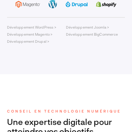
Développement WordPress >
Développement Joomla >
Développement Magento >
Développement BigCommerce
Développement Drupal >
CONSEIL EN TECHNOLOGIE NUMÉRIQUE
Une expertise digitale pour
atteindre vos objectifs.