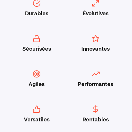
Durables
Évolutives
Sécurisées
Innovantes
Agiles
Performantes
Versatiles
Rentables