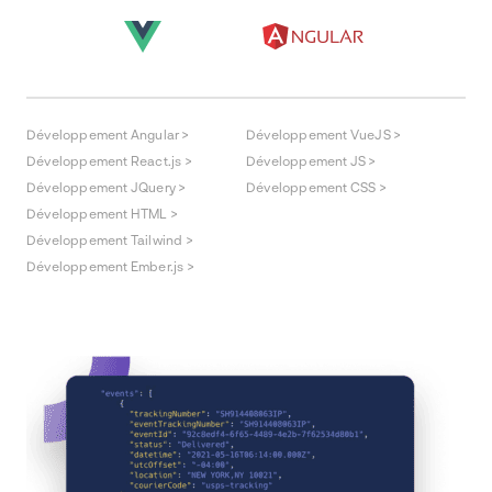
Développement Angular >
Développement VueJS >
Développement React.js >
Développement JS >
Développement JQuery >
Développement CSS >
Développement HTML >
Développement Tailwind >
Développement Ember.js >