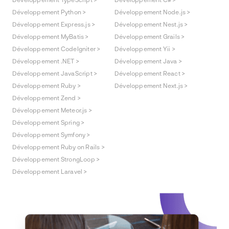
Développement Python >
Développement Node.js >
Développement Express.js >
Développement Nest.js >
Développement MyBatis >
Développement Grails >
Développement CodeIgniter >
Développement Yii >
Développement .NET >
Développement Java >
Développement JavaScript >
Développement React >
Développement Ruby >
Développement Next.js >
Développement Zend >
Développement Meteor.js >
Développement Spring >
Développement Symfony >
Développement Ruby on Rails >
Développement StrongLoop >
Développement Laravel >