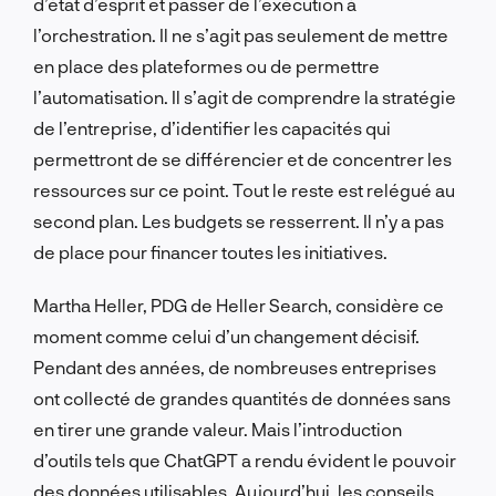
d’état d’esprit et passer de l’exécution à
l’orchestration. Il ne s’agit pas seulement de mettre
en place des plateformes ou de permettre
l’automatisation. Il s’agit de comprendre la stratégie
de l’entreprise, d’identifier les capacités qui
permettront de se différencier et de concentrer les
ressources sur ce point. Tout le reste est relégué au
second plan. Les budgets se resserrent. Il n’y a pas
de place pour financer toutes les initiatives.
Martha Heller, PDG de Heller Search, considère ce
moment comme celui d’un changement décisif.
Pendant des années, de nombreuses entreprises
ont collecté de grandes quantités de données sans
en tirer une grande valeur. Mais l’introduction
d’outils tels que ChatGPT a rendu évident le pouvoir
des données utilisables. Aujourd’hui, les conseils