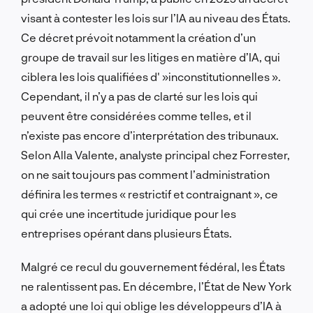
visant à contester les lois sur l’IA au niveau des États.
Ce décret prévoit notamment la création d’un
groupe de travail sur les litiges en matière d’IA, qui
ciblera les lois qualifiées d' »inconstitutionnelles ».
Cependant, il n’y a pas de clarté sur les lois qui
peuvent être considérées comme telles, et il
n’existe pas encore d’interprétation des tribunaux.
Selon Alla Valente, analyste principal chez Forrester,
on ne sait toujours pas comment l’administration
définira les termes « restrictif et contraignant », ce
qui crée une incertitude juridique pour les
entreprises opérant dans plusieurs États.
Malgré ce recul du gouvernement fédéral, les États
ne ralentissent pas. En décembre, l’État de New York
a adopté une loi qui oblige les développeurs d’IA à