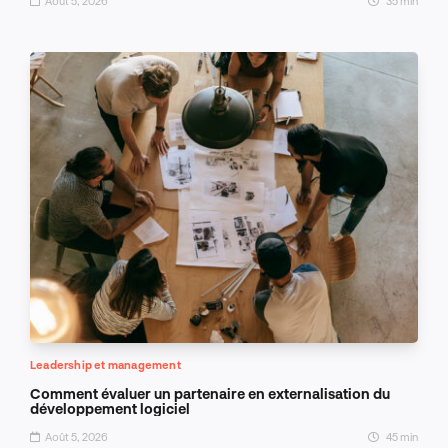
Août 5, 2026
35 min
Leadership et management
Comment évaluer un partenaire en externalisation du
développement logiciel
Août 5, 2026
45 min