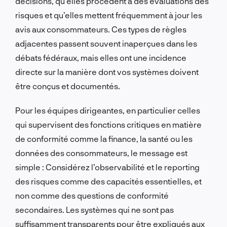
décisions, qu’elles procèdent à des évaluations des
risques et qu’elles mettent fréquemment à jour les
avis aux consommateurs. Ces types de règles
adjacentes passent souvent inaperçues dans les
débats fédéraux, mais elles ont une incidence
directe sur la manière dont vos systèmes doivent
être conçus et documentés.
Pour les équipes dirigeantes, en particulier celles
qui supervisent des fonctions critiques en matière
de conformité comme la finance, la santé ou les
données des consommateurs, le message est
simple : Considérez l’observabilité et le reporting
des risques comme des capacités essentielles, et
non comme des questions de conformité
secondaires. Les systèmes qui ne sont pas
suffisamment transparents pour être expliqués aux