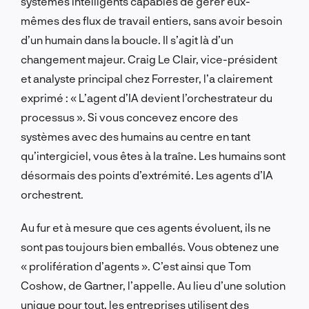
systèmes intelligents capables de gérer eux-
mêmes des flux de travail entiers, sans avoir besoin
d’un humain dans la boucle. Il s’agit là d’un
changement majeur. Craig Le Clair, vice-président
et analyste principal chez Forrester, l’a clairement
exprimé : « L’agent d’IA devient l’orchestrateur du
processus ». Si vous concevez encore des
systèmes avec des humains au centre en tant
qu’intergiciel, vous êtes à la traîne. Les humains sont
désormais des points d’extrémité. Les agents d’IA
orchestrent.
Au fur et à mesure que ces agents évoluent, ils ne
sont pas toujours bien emballés. Vous obtenez une
« prolifération d’agents ». C’est ainsi que Tom
Coshow, de Gartner, l’appelle. Au lieu d’une solution
unique pour tout, les entreprises utilisent des