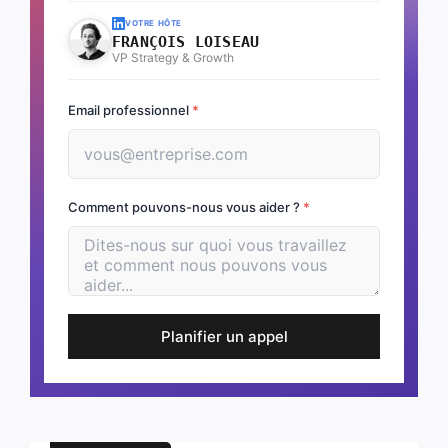
VOTRE HÔTE
FRANÇOIS LOISEAU
VP Strategy & Growth
Email professionnel
*
Comment pouvons-nous vous aider ?
*
Planifier un appel