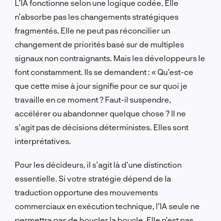
L’IA fonctionne selon une logique codée. Elle
n’absorbe pas les changements stratégiques
fragmentés. Elle ne peut pas réconcilier un
changement de priorités basé sur de multiples
signaux non contraignants. Mais les développeurs le
font constamment. Ils se demandent : « Qu’est-ce
que cette mise à jour signifie pour ce sur quoi je
travaille en ce moment ? Faut-il suspendre,
accélérer ou abandonner quelque chose ? Il ne
s’agit pas de décisions déterministes. Elles sont
interprétatives.
Pour les décideurs, il s’agit là d’une distinction
essentielle. Si votre stratégie dépend de la
traduction opportune des mouvements
commerciaux en exécution technique, l’IA seule ne
permettra pas de boucler la boucle. Elle n’est pas