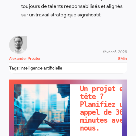
toujours de talents responsabilisés et alignés
sur un travail stratégique significatif.
février 5, 2026
Alexander Procter
9 Min
Tags:
Intelligence artificielle
PARLONS-EN !
Un projet en
tête ?
Planifiez un
appel de 30
minutes avec
nous.