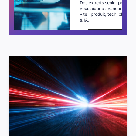
Des experts senior pour
vous aider à avancer plus
vite : produit, tech, cloud
& IA.
Planifier un appel