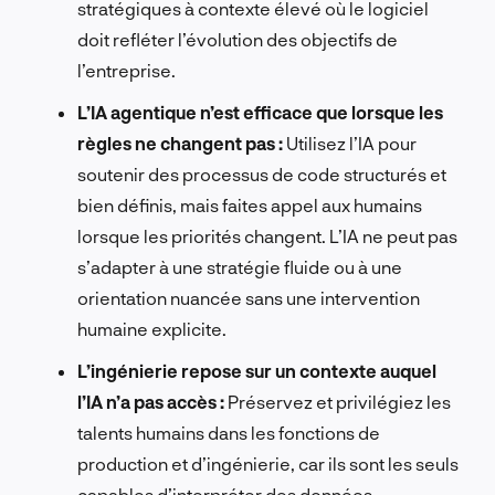
stratégiques à contexte élevé où le logiciel
doit refléter l’évolution des objectifs de
l’entreprise.
L’IA agentique n’est efficace que lorsque les
règles ne changent pas :
Utilisez l’IA pour
soutenir des processus de code structurés et
bien définis, mais faites appel aux humains
lorsque les priorités changent. L’IA ne peut pas
s’adapter à une stratégie fluide ou à une
orientation nuancée sans une intervention
humaine explicite.
L’ingénierie repose sur un contexte auquel
l’IA n’a pas accès :
Préservez et privilégiez les
talents humains dans les fonctions de
production et d’ingénierie, car ils sont les seuls
capables d’interpréter des données