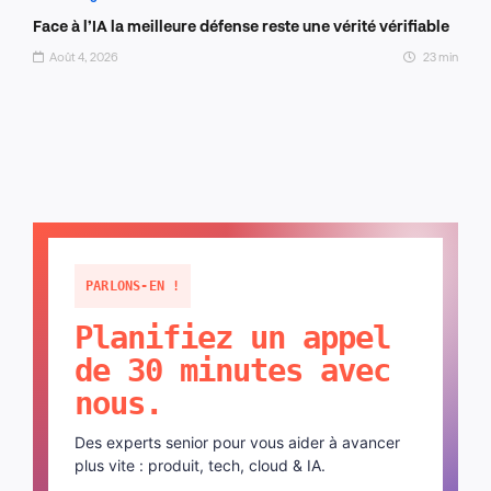
Face à l’IA la meilleure défense reste une vérité vérifiable
Août 4, 2026
23 min
PARLONS-EN !
Planifiez un appel
de 30 minutes avec
nous.
Des experts senior pour vous aider à avancer
plus vite : produit, tech, cloud & IA.