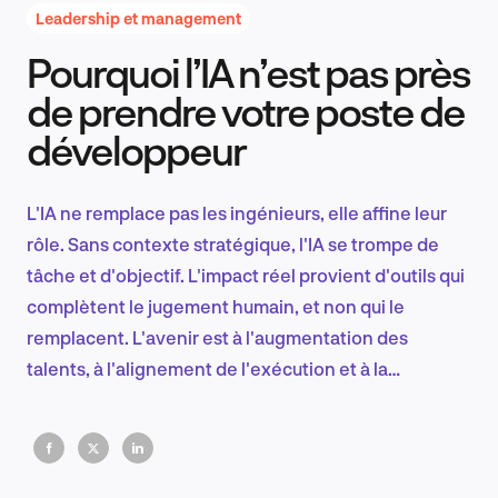
Leadership et management
Pourquoi l’IA n’est pas près
Recherche et conception produit
de prendre votre poste de
développeur
Tendances sectorielles
L'IA ne remplace pas les ingénieurs, elle affine leur
rôle. Sans contexte stratégique, l'IA se trompe de
tâche et d'objectif. L'impact réel provient d'outils qui
EN
complètent le jugement humain, et non qui le
remplacent. L'avenir est à l'augmentation des
talents, à l'alignement de l'exécution et à la
réduction des cycles gaspillés.
FR