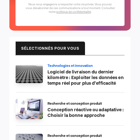
Nous nous engageons à respecter votre vie privée. Vous pouvez
vous désabonner de ces communications à tout moment. Consultez
notre
politique de confidentialité
.
SÉLECTIONNÉS POUR VOUS
Technologies et innovation
Logiciel de livraison du dernier
kilomètre : Exploiter les données en
temps réel pour plus d’efficacité
Recherche et conception produit
Conception réactive ou adaptative :
Choisir la bonne approche
Recherche et conception produit