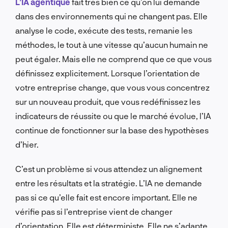
L’IA agentique
fait très bien ce qu’on lui demande
dans des environnements qui ne changent pas. Elle
analyse le code, exécute des tests, remanie les
méthodes, le tout à une vitesse qu’aucun humain ne
peut égaler. Mais elle ne comprend que ce que vous
définissez explicitement. Lorsque l’orientation de
votre entreprise change, que vous vous concentrez
sur un nouveau produit, que vous redéfinissez les
indicateurs de réussite ou que le marché évolue, l’IA
continue de fonctionner sur la base des hypothèses
d’hier.
C’est un problème si vous attendez un alignement
entre les résultats et la stratégie. L’IA ne demande
pas si ce qu’elle fait est encore important. Elle ne
vérifie pas si l’entreprise vient de changer
d’orientation. Elle est déterministe. Elle ne s’adapte