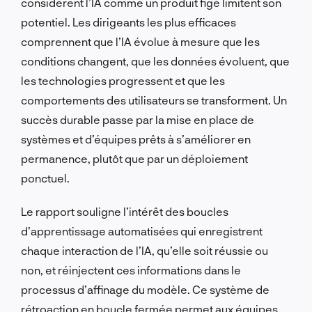
considèrent l’IA comme un produit figé limitent son
potentiel. Les dirigeants les plus efficaces
comprennent que l’IA évolue à mesure que les
conditions changent, que les données évoluent, que
les technologies progressent et que les
comportements des utilisateurs se transforment. Un
succès durable passe par la mise en place de
systèmes et d’équipes prêts à s’améliorer en
permanence, plutôt que par un déploiement
ponctuel.
Le rapport souligne l’intérêt des boucles
d’apprentissage automatisées qui enregistrent
chaque interaction de l’IA, qu’elle soit réussie ou
non, et réinjectent ces informations dans le
processus d’affinage du modèle. Ce système de
rétroaction en boucle fermée permet aux équipes