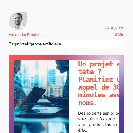
juin 16, 2026
Alexander Procter
8 Min
Tags:
Intelligence artificielle
PARLONS-EN !
Un projet en
tête ?
Planifiez un
appel de 30
minutes avec
nous.
Des experts senior pour
vous aider à avancer plus
vite : produit, tech, cloud
& IA.