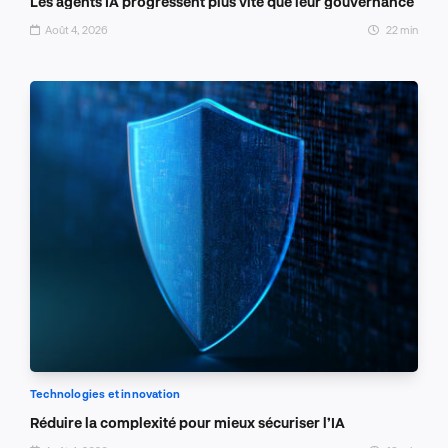
Les agents IA progressent plus vite que leur gouvernance
Août 4, 2026
22 min
Technologies et innovation
Réduire la complexité pour mieux sécuriser l’IA