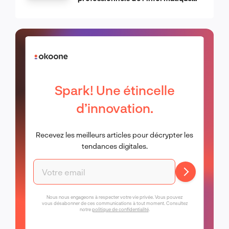
d’Apple
Spark! Une étincelle
d’innovation.
Recevez les meilleurs articles pour décrypter les
tendances digitales.
Nous nous engageons à respecter votre vie privée. Vous pouvez
vous désabonner de ces communications à tout moment. Consultez
notre
politique de confidentialité
.