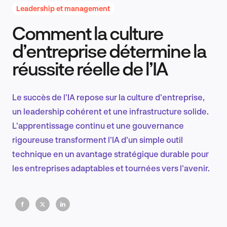
Leadership et management
Comment la culture
Recherche et conception produit
d’entreprise détermine la
réussite réelle de l’IA
Tendances sectorielles
Le succès de l'IA repose sur la culture d'entreprise,
un leadership cohérent et une infrastructure solide.
L'apprentissage continu et une gouvernance
EN
rigoureuse transforment l'IA d'un simple outil
technique en un avantage stratégique durable pour
les entreprises adaptables et tournées vers l'avenir.
FR