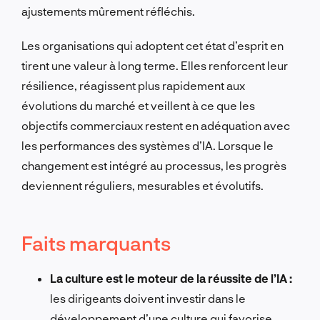
ajustements mûrement réfléchis.
Les organisations qui adoptent cet état d’esprit en
tirent une valeur à long terme. Elles renforcent leur
résilience, réagissent plus rapidement aux
évolutions du marché et veillent à ce que les
objectifs commerciaux restent en adéquation avec
les performances des systèmes d’IA. Lorsque le
changement est intégré au processus, les progrès
deviennent réguliers, mesurables et évolutifs.
Faits marquants
La culture est le moteur de la réussite de l’IA :
les dirigeants doivent investir dans le
développement d’une culture qui favorise