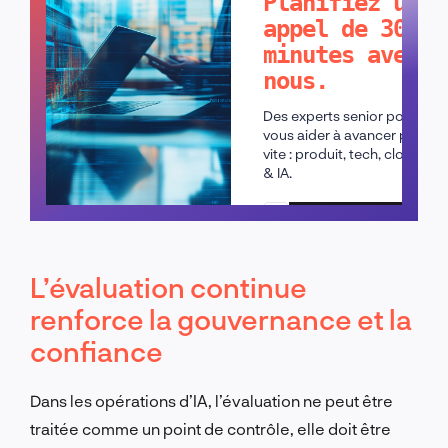
Planifiez un
appel de 30
minutes avec
nous.
Des experts senior pour
vous aider à avancer plus
vite : produit, tech, cloud
& IA.
Planifier un appel
L’évaluation continue
renforce la gouvernance et la
confiance
Dans les opérations d’IA, l’évaluation ne peut être
traitée comme un point de contrôle, elle doit être