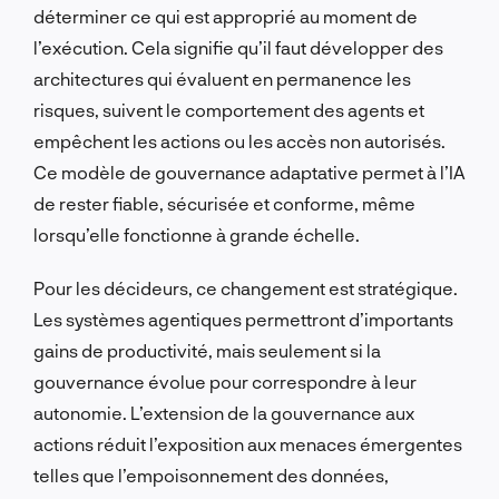
déterminer ce qui est approprié au moment de
l’exécution. Cela signifie qu’il faut développer des
architectures qui évaluent en permanence les
risques, suivent le comportement des agents et
empêchent les actions ou les accès non autorisés.
Ce modèle de gouvernance adaptative permet à l’IA
de rester fiable, sécurisée et conforme, même
lorsqu’elle fonctionne à grande échelle.
Pour les décideurs, ce changement est stratégique.
Les systèmes agentiques permettront d’importants
gains de productivité, mais seulement si la
gouvernance évolue pour correspondre à leur
autonomie. L’extension de la gouvernance aux
actions réduit l’exposition aux menaces émergentes
telles que l’empoisonnement des données,