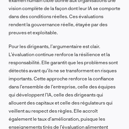
examen humain ciblé donne aux organisations une
vision complète de la façon dont leur IA se comporte
dans des conditions réelles. Ces évaluations
rendent la gouvernance réelle, étayée par des
preuves et exploitable.
Pour les dirigeants, l’argumentaire est clair.
L’évaluation continue renforce la résilience et la
responsabilité. Elle garantit que les problèmes sont
détectés avant qu’ils ne se transforment en risques
importants. Cette approche renforce la confiance
dans l’ensemble de l’entreprise, celle des équipes
qui développent l’IA, celle des dirigeants qui
allouent des capitaux et celle des régulateurs qui
veillent au respect des règles. Elle accroît
également le taux d’amélioration, puisque les
enseignements tirés de l’évaluation alimentent