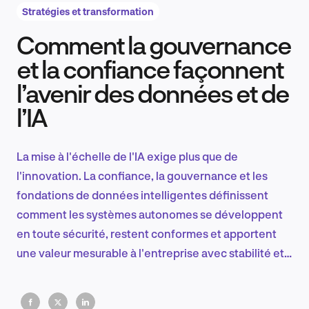
Stratégies et transformation
Comment la gouvernance
Recherche et conception produit
et la confiance façonnent
l’avenir des données et de
l’IA
Tendances sectorielles
La mise à l'échelle de l'IA exige plus que de
l'innovation. La confiance, la gouvernance et les
EN
fondations de données intelligentes définissent
comment les systèmes autonomes se développent
en toute sécurité, restent conformes et apportent
une valeur mesurable à l'entreprise avec stabilité et
FR
précision.