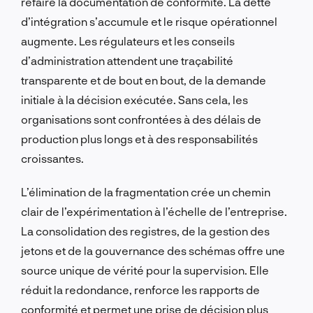
refaire la documentation de conformité. La dette
d’intégration s’accumule et le risque opérationnel
augmente. Les régulateurs et les conseils
d’administration attendent une traçabilité
transparente et de bout en bout, de la demande
initiale à la décision exécutée. Sans cela, les
organisations sont confrontées à des délais de
production plus longs et à des responsabilités
croissantes.
L’élimination de la fragmentation crée un chemin
clair de l’expérimentation à l’échelle de l’entreprise.
La consolidation des registres, de la gestion des
jetons et de la gouvernance des schémas offre une
source unique de vérité pour la supervision. Elle
réduit la redondance, renforce les rapports de
conformité et permet une prise de décision plus