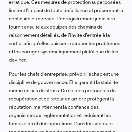
erratique. Ces mesures de protection superposées
limitent l’impact de toute défaillance et préservent la
continuité du service. L’enregistrement judiciaire
fournit ensuite aux équipes des chemins de
raisonnement détaillés, de l’invite d’entrée à la
sortie, afin qu’elles puissent retracer les problèmes
et les corriger systématiquement plutôt que de les
deviner.
Pour les chefs d’entreprise, prévoir l’échec est une
discipline de gouvernance. Elle garantit la stabilité
même en cas de stress. De solides protocoles de
récupération et de retour en arrière protègent la
réputation, maintiennent la confiance des
organismes de réglementation et réduisent les
temps d’arrêt des opérations. Dans les secteurs
réglementés, ce type de conception est essentiel