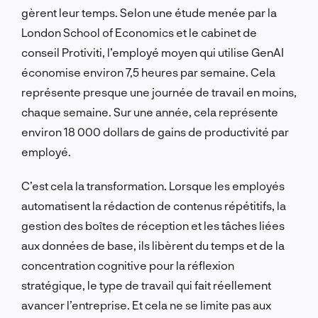
gèrent leur temps. Selon une étude menée par la
London School of Economics et le cabinet de
conseil Protiviti, l’employé moyen qui utilise GenAI
économise environ 7,5 heures par semaine. Cela
représente presque une journée de travail en moins,
chaque semaine. Sur une année, cela représente
environ 18 000 dollars de gains de productivité par
employé.
C’est cela la transformation. Lorsque les employés
automatisent la rédaction de contenus répétitifs, la
gestion des boîtes de réception et les tâches liées
aux données de base, ils libèrent du temps et de la
concentration cognitive pour la réflexion
stratégique, le type de travail qui fait réellement
avancer l’entreprise. Et cela ne se limite pas aux