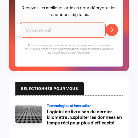
Recevez les meilleurs articles pour décrypter les
tendances digitales.
Nous nous engageons à respecter votre vie privée. Vous pouvez
vous désabonner de ces communications à tout moment. Consultez
notre
politique de confidentialité
.
SÉLECTIONNÉS POUR VOUS
Technologies et innovation
Logiciel de livraison du dernier
kilomètre : Exploiter les données en
temps réel pour plus d’efficacité