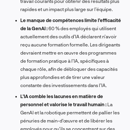
travail courants pour obtenir des résultats plus
rapides et un impact plus large sur l’équipe.
Le manque de compétences limite l’efficacité
de la GenAI :
60 % des employés qui utilisent
actuellement des outils d’IA déclarent n’avoir
reçu aucune formation formelle. Les dirigeants
devraient mettre en œuvre des programmes
de formation pratique à l’IA, spécifiques à
chaque rôle, afin de débloquer des capacités
plus approfondies et de tirer une valeur
constante des investissements dans l’IA.
L’IA comble les lacunes en matière de
personnel et valorise le travail humain :
La
GenAI et la robotique permettent de pallier les
pénuries de main-d’œuvre et de libérer les
employés pour qu’ils se concentrent sur des