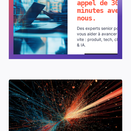
appel de 30
minutes avec
nous.
Des experts senior pour
vous aider à avancer plus
vite : produit, tech, cloud
& IA.
Planifier un appel