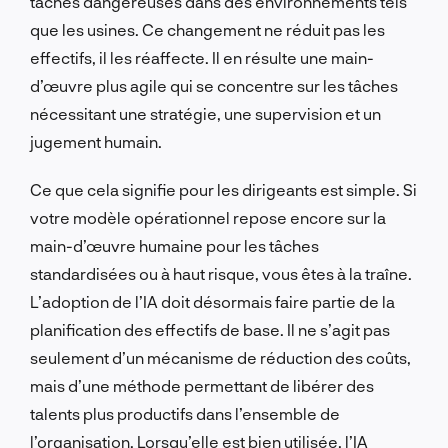
tâches dangereuses dans des environnements tels
que les usines. Ce changement ne réduit pas les
effectifs, il les réaffecte. Il en résulte une main-
d’œuvre plus agile qui se concentre sur les tâches
nécessitant une stratégie, une supervision et un
jugement humain.
Ce que cela signifie pour les dirigeants est simple. Si
votre modèle opérationnel repose encore sur la
main-d’œuvre humaine pour les tâches
standardisées ou à haut risque, vous êtes à la traîne.
L’adoption de l’IA doit désormais faire partie de la
planification des effectifs de base. Il ne s’agit pas
seulement d’un mécanisme de réduction des coûts,
mais d’une méthode permettant de libérer des
talents plus productifs dans l’ensemble de
l’organisation. Lorsqu’elle est bien utilisée, l’IA