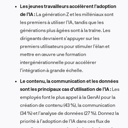
Les jeunes travailleurs accélèrent l’adoption
de l’IA :
La génération Z et les milléniaux sont
les premiers à utiliser l’IA, tandis que les
générations plus âgées sont à la traîne. Les
dirigeants devraient s’appuyer sur les
premiers utilisateurs pour stimuler l’élan et
mettre en œuvre une formation
intergénérationnelle pour accélérer
l’intégration à grande échelle.
Le contenu, la communication et les données
sont les principaux cas d’utilisation de l’IA :
Les
employés font le plus appel à la GenAI pour la
création de contenu (43 %), la communication
(34 %) et l’analyse de données (27 %). Donnez la
priorité à l’adoption de l’IA dans ces flux de