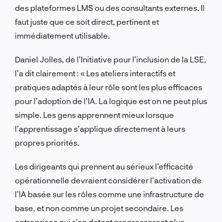
des plateformes LMS ou des consultants externes. Il
faut juste que ce soit direct, pertinent et
immédiatement utilisable.
Daniel Jolles, de l’Initiative pour l’inclusion de la LSE,
l’a dit clairement : « Les ateliers interactifs et
pratiques adaptés à leur rôle sont les plus efficaces
pour l’adoption de l’IA. La logique est on ne peut plus
simple. Les gens apprennent mieux lorsque
l’apprentissage s’applique directement à leurs
propres priorités.
Les dirigeants qui prennent au sérieux l’efficacité
opérationnelle devraient considérer l’activation de
l’IA basée sur les rôles comme une infrastructure de
base, et non comme un projet secondaire. Les
entreprises qui s’en dotent progresseront plus