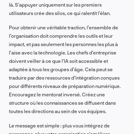
là. S’appuyer uniquement sur les premiers
utilisateurs crée des silos, ce qui ralentit l’élan.
Pour obtenir une véritable traction, l’ensemble de
l’organisation doit comprendre les outils et leur
impact, et pas seulement les personnes les plus à
l’aise avec la technologie. Les chefs d’entreprise
doivent veiller à ce que l’IA soit accessible et
adaptée à tous les groupes d’âge. Cela peut se
traduire par des ressources d’intégration conçues
pour différents niveaux de préparation numérique.
Encouragez le mentorat inversé. Créez une
structure où les connaissances se diffusent dans
toutes les directions au sein de vos équipes.
Le message est simple : plus vous intégrez de
personnes, plus votre organisation s’améliore