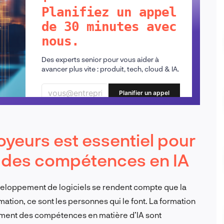
Planifiez un appel
de 30 minutes avec
nous.
Des experts senior pour vous aider à
avancer plus vite : produit, tech, cloud & IA.
Planifier un appel
yeurs est essentiel pour
n des compétences en IA
éveloppement de logiciels se rendent compte que la
ation, ce sont les personnes qui le font. La formation
pement des compétences en matière d’IA sont