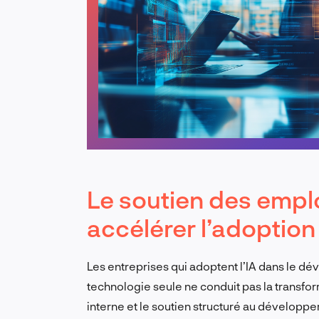
Le soutien des emplo
accélérer l’adoptio
Les entreprises qui adoptent l’IA dans le d
technologie seule ne conduit pas la transform
interne et le soutien structuré au dévelop