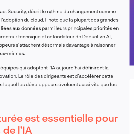
act Security, décrit le rythme du changement comme
’adoption du cloud. Il note que la plupart des grandes
s liées aux données parmi leurs principales priorités en
recteur technique et cofondateur de Deductive AI,
loppeurs s’attachent désormais davantage à raisonner
e eux-mêmes.
 équipes qui adoptent l’IA aujourd’hui définiront la
vation. Le rôle des dirigeants est d’accélérer cette
 lequel les développeurs évoluent aussi vite que les
urée est essentielle pour
de l’IA