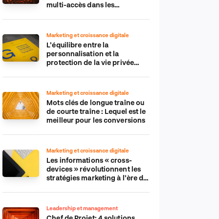
multi-accès dans les
applications IdO
Marketing et croissance digitale
L’équilibre entre la
personnalisation et la
protection de la vie privée
dans le monde numérique
Marketing et croissance digitale
Mots clés de longue traîne ou
de courte traîne : Lequel est le
meilleur pour les conversions
Marketing et croissance digitale
Les informations « cross-
devices » révolutionnent les
stratégies marketing à l’ère du
tout-mobile
Leadership et management
Chef de Projet: 4 solutions