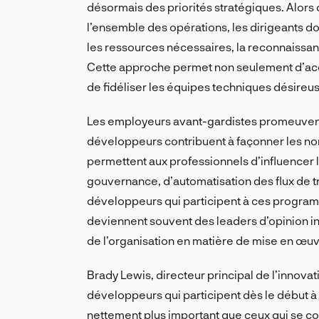
désormais des priorités stratégiques. Alors qu
l’ensemble des opérations, les dirigeants d
les ressources nécessaires, la reconnaissanc
Cette approche permet non seulement d’acc
de fidéliser les équipes techniques désire
Les employeurs avant-gardistes promeuvent 
développeurs contribuent à façonner les norme
permettent aux professionnels d’influencer 
gouvernance, d’automatisation des flux de tra
développeurs qui participent à ces progra
deviennent souvent des leaders d’opinion i
de l’organisation en matière de mise en œuv
Brady Lewis, directeur principal de l’innovat
développeurs qui participent dès le début à 
nettement plus important que ceux qui se co