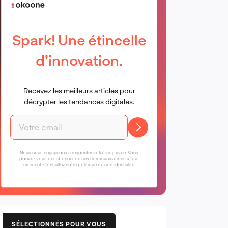
Spark! Une étincelle
d’innovation.
Recevez les meilleurs articles pour
décrypter les tendances digitales.
Nous nous engageons à respecter votre vie privée. Vous
pouvez vous désabonner de ces communications à tout
moment. Consultez notre
politique de confidentialité
.
SÉLECTIONNÉS POUR VOUS