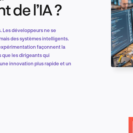
de l’IA ?
Marketing et croissance digitale
s. Les développeurs ne se
mais des systèmes intelligents.
l'expérimentation façonnent la
Recherche et conception produit
 que les dirigeants qui
une innovation plus rapide et un
Tendances sectorielles
EN