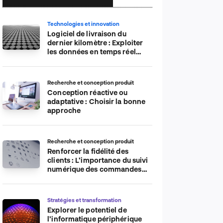
Technologies et innovation
Logiciel de livraison du
dernier kilomètre : Exploiter
les données en temps réel
pour plus d’efficacité
Recherche et conception produit
Conception réactive ou
adaptative : Choisir la bonne
approche
Recherche et conception produit
Renforcer la fidélité des
clients : L’importance du suivi
numérique des commandes
sur les plateformes de
commerce électronique
Stratégies et transformation
Explorer le potentiel de
l’informatique périphérique