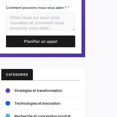
Comment pouvons-nous vous aider ?
*
Planifier un appel
CATEGORIES
Stratégies et transformation
Technologies et innovation
Recherche et conception produit