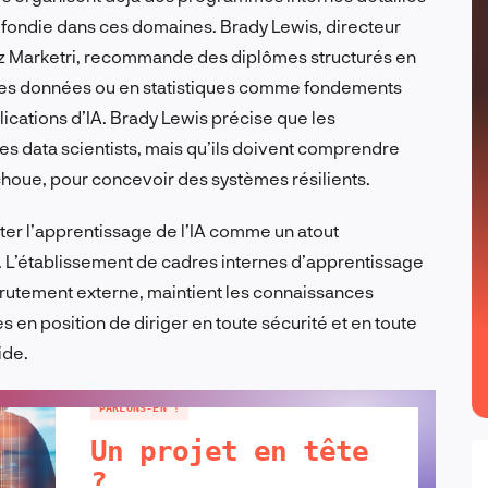
ondie dans ces domaines. Brady Lewis, directeur
hez Marketri, recommande des diplômes structurés en
des données ou en statistiques comme fondements
ications d’IA. Brady Lewis précise que les
s data scientists, mais qu’ils doivent comprendre
houe, pour concevoir des systèmes résilients.
raiter l’apprentissage de l’IA comme un atout
. L’établissement de cadres internes d’apprentissage
ecrutement externe, maintient les connaissances
ses en position de diriger en toute sécurité et en toute
ide.
PARLONS-EN !
Un projet en tête
?