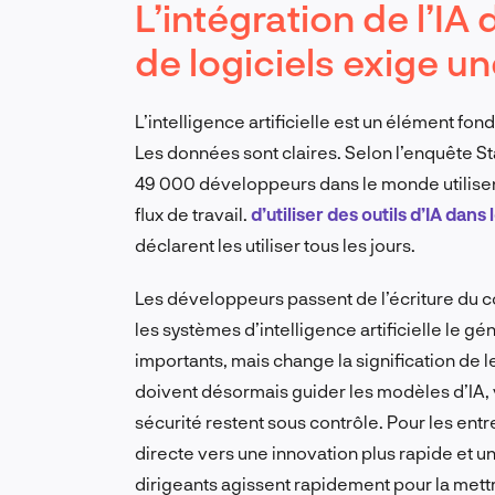
L’intégration de l’I
de logiciels exige 
L’intelligence artificielle est un élément 
Les données sont claires. Selon l’enquête 
49 000 développeurs dans le monde utilisent 
flux de travail.
d’utiliser des outils d’IA dans 
déclarent les utiliser tous les jours.
Les développeurs passent de l’écriture du co
les systèmes d’intelligence artificielle le 
importants, mais change la signification de leu
doivent désormais guider les modèles d’IA, vér
sécurité restent sous contrôle. Pour les ent
directe vers une innovation plus rapide et u
dirigeants agissent rapidement pour la met