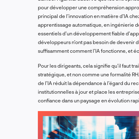
pour développer une compréhension approf
principal de l’innovation en matière d’IA c
apprentissage automatique, en ingénierie 
essentiels d’un développement fiable d’appl
développeurs n’ont pas besoin de devenir de
suffisamment comment l’IA fonctionne, et éc
Pour les dirigeants, cela signifie qu’il faut t
stratégique, et non comme une formalité RH
de l’IA réduit la dépendance à l’égard du r
institutionnelles à jour et place les entrepri
confiance dans un paysage en évolution rap