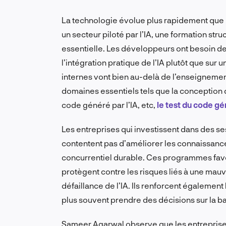
La technologie évolue plus rapidement que l
un secteur piloté par l’IA, une formation struc
essentielle. Les développeurs ont besoin de
l’intégration pratique de l’IA plutôt que su
internes vont bien au-delà de l’enseignement d
domaines essentiels tels que la conception de
code généré par l’IA, etc,
le test du code gé
Les entreprises qui investissent dans des se
contentent pas d’améliorer les connaissance
concurrentiel durable. Ces programmes favo
protègent contre les risques liés à une ma
défaillance de l’IA. Ils renforcent également
plus souvent prendre des décisions sur la
Sameer Agarwal observe que les entreprise