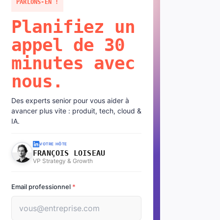
PARLONS-EN !
Planifiez un
appel de 30
minutes avec
nous.
Des experts senior pour vous aider à
avancer plus vite : produit, tech, cloud &
IA.
VOTRE HÔTE
FRANÇOIS LOISEAU
VP Strategy & Growth
Email professionnel
*