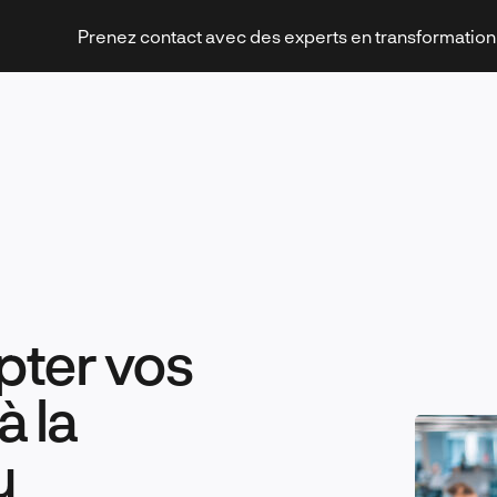
Prenez contact avec des experts en transformatio
Stratégies et transformation
ter vos
Technologies et innovation
 la
u
Leadership et management