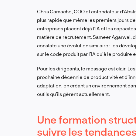
Chris Camacho, COO et cofondateur d’Abstr
plus rapide que même les premiers jours de l
entreprises placent déjà l’IA et les capacité
matière de recrutement. Sameer Agarwal, di
constate une évolution similaire : les déve
sur le code produit par l’IA qu’à le produir
Pour les dirigeants, le message est clair. Les
prochaine décennie de productivité et d’inno
adaptation, en créant un environnement dans
outils qu’ils gèrent actuellement.
Une formation struct
suivre les tendances 