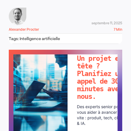
septembre 11, 2025
Alexander Procter
7 Min
Tags:
Intelligence artificielle
PARLONS-EN !
Un projet en
tête ?
Planifiez un
appel de 30
minutes avec
nous.
Des experts senior pour
vous aider à avancer plus
vite : produit, tech, cloud
& IA.