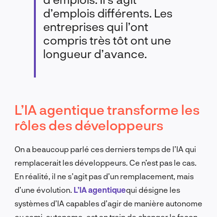
d’emplois différents. Les
entreprises qui l’ont
compris très tôt ont une
longueur d’avance.
L’IA agentique transforme les
rôles des développeurs
On a beaucoup parlé ces derniers temps de l’IA qui
remplacerait les développeurs. Ce n’est pas le cas.
En réalité, il ne s’agit pas d’un remplacement, mais
d’une évolution.
L’IA agentique
qui désigne les
systèmes d’IA capables d’agir de manière autonome
ou semi-autonome, est en train de changer la façon