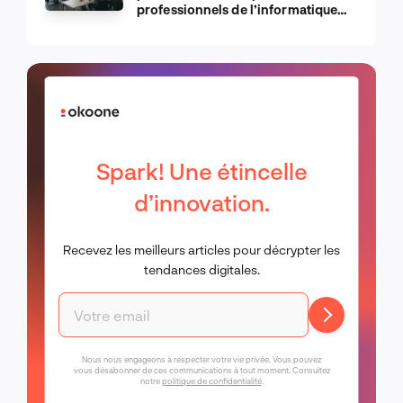
professionnels de l’informatique
d’Apple
Spark! Une étincelle
d’innovation.
Recevez les meilleurs articles pour décrypter les
tendances digitales.
Nous nous engageons à respecter votre vie privée. Vous pouvez
vous désabonner de ces communications à tout moment. Consultez
notre
politique de confidentialité
.