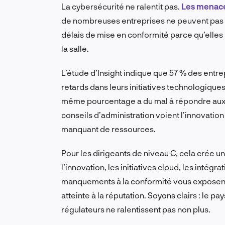
La cybersécurité ne ralentit pas.
Les menace
de nombreuses entreprises ne peuvent pas f
délais de mise en conformité parce qu’elles
la salle.
L’étude d’Insight indique que 57 % des entr
retards dans leurs initiatives technologique
même pourcentage a du mal à répondre aux 
conseils d’administration voient l’innovati
manquant de ressources.
Pour les dirigeants de niveau C, cela crée u
l’innovation, les initiatives cloud, les inté
manquements à la conformité vous exposent 
atteinte à la réputation. Soyons clairs : le 
régulateurs ne ralentissent pas non plus.