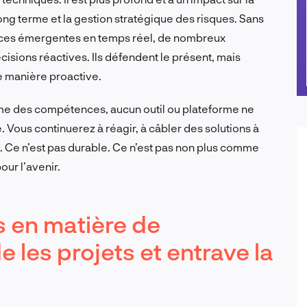
 long terme et la gestion stratégique des risques. Sans
naces émergentes en temps réel, de nombreux
cisions réactives. Ils défendent le présent, mais
e manière proactive.
lème des compétences, aucun outil ou plateforme ne
 Vous continuerez à réagir, à câbler des solutions à
e. Ce n’est pas durable. Ce n’est pas non plus comme
ur l’avenir.
s en matière de
 les projets et entrave la