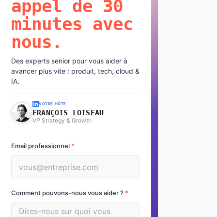
appel de 30
minutes avec
nous.
Des experts senior pour vous aider à
avancer plus vite : produit, tech, cloud &
IA.
VOTRE HÔTE
FRANÇOIS LOISEAU
VP Strategy & Growth
Email professionnel
*
Comment pouvons-nous vous aider ?
*