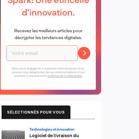
d’innovation.
Recevez les meilleurs articles pour
décrypter les tendances digitales.
Nous nous engageons à respecter votre vie privée. Vous
pouvez vous désabonner de ces communications à tout
moment. Consultez notre
politique de confidentialité
.
SÉLECTIONNÉS POUR VOUS
Technologies et innovation
Logiciel de livraison du