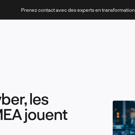
Prenez contact avec des experts en transformatio
Stratégies et transformation
ber, les
Technologies et innovation
MEA jouent
Leadership et management