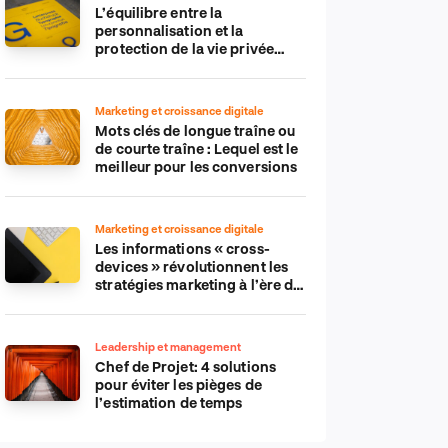
L’équilibre entre la
personnalisation et la
protection de la vie privée
dans le monde numérique
Marketing et croissance digitale
Mots clés de longue traîne ou
de courte traîne : Lequel est le
meilleur pour les conversions
Marketing et croissance digitale
Les informations « cross-
devices » révolutionnent les
stratégies marketing à l’ère du
tout-mobile
Leadership et management
Chef de Projet: 4 solutions
pour éviter les pièges de
l’estimation de temps