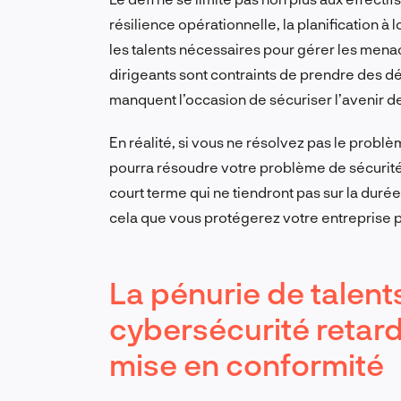
résilience opérationnelle, la planification à
les talents nécessaires pour gérer les me
dirigeants sont contraints de prendre des dé
manquent l’occasion de sécuriser l’avenir d
En réalité, si vous ne résolvez pas le prob
pourra résoudre votre problème de sécurité.
court terme qui ne tiendront pas sur la duré
cela que vous protégerez votre entreprise po
La pénurie de talent
cybersécurité retarde
mise en conformité