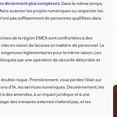
s deviennent plus complexes.
Dans le même temps,
aire avancer les projets numériques ou respecter les
 n’ont pas suffisamment de personnes qualifiées dans
eprises de la région EMEA sont confrontées à des
s clés en raison de lacunes en matière de personnel. Le
exigences réglementaires pour la même raison. Les
on bloquée par une opération de sécurité débordée et
n double risque. Premièrement, vous perdez l’élan sur
grations d’IA, les services numériques. Deuxièmement, les
à des amendes, à un impact juridique et à une
paysage des menaces externes n’attend pas, et les