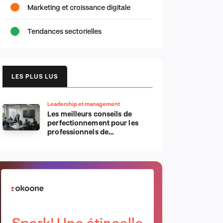
Marketing et croissance digitale
Tendances sectorielles
LES PLUS LUS
Leadership et management
Les meilleurs conseils de
perfectionnement pour les
professionnels de
l’informatique d’Apple
Spark! Une étincelle