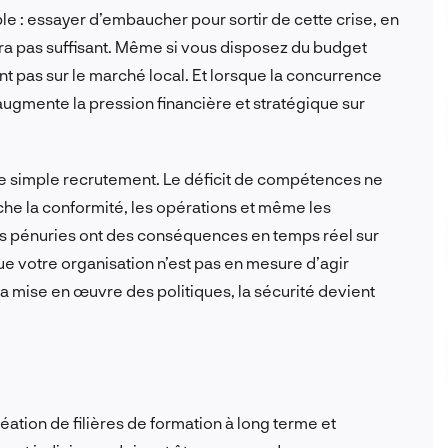
ple : essayer d’embaucher pour sortir de cette crise, en
era pas suffisant. Même si vous disposez du budget
ent pas sur le marché local. Et lorsque la concurrence
augmente la pression financière et stratégique sur
 le simple recrutement. Le déficit de compétences ne
uche la conformité, les opérations et même les
 ces pénuries ont des conséquences en temps réel sur
ue votre organisation n’est pas en mesure d’agir
la mise en œuvre des politiques, la sécurité devient
réation de filières de formation à long terme et