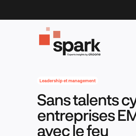
Skip
to
content
Leadership et management
Sans talents cy
entreprises E
avec le feu