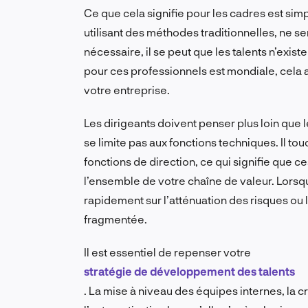
Ce que cela signifie pour les cadres est sim
utilisant des méthodes traditionnelles, ne s
nécessaire, il se peut que les talents n’exist
pour ces professionnels est mondiale, cela 
votre entreprise.
Les dirigeants doivent penser plus loin que
se limite pas aux fonctions techniques. Il to
fonctions de direction, ce qui signifie que
l’ensemble de votre chaîne de valeur. Lorsq
rapidement sur l’atténuation des risques ou 
fragmentée.
Il est essentiel de repenser votre
stratégie de développement des talents
. La mise à niveau des équipes internes, la c