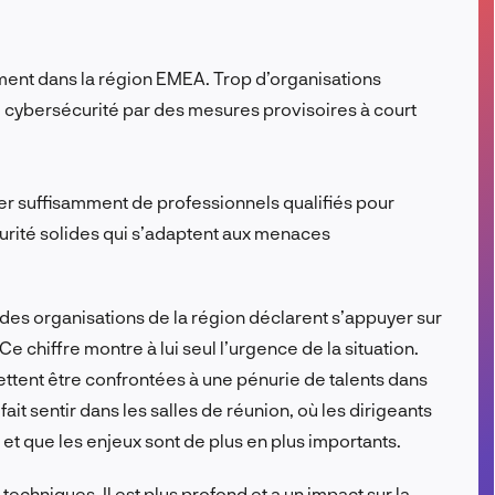
FR
ent dans la région EMEA. Trop d’organisations
 cybersécurité par des mesures provisoires à court
uver suffisamment de professionnels qualifiés pour
urité solides qui s’adaptent aux menaces
des organisations de la région déclarent s’appuyer sur
Ce chiffre montre à lui seul l’urgence de la situation.
tent être confrontées à une pénurie de talents dans
ait sentir dans les salles de réunion, où les dirigeants
t que les enjeux sont de plus en plus importants.
 techniques. Il est plus profond et a un impact sur la