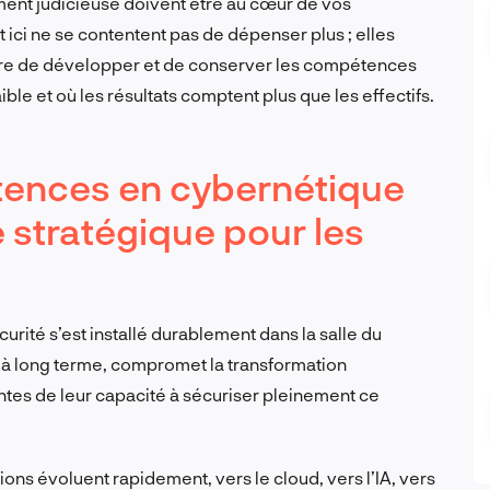
ement judicieuse doivent être au cœur de vos
ici ne se contentent pas de dépenser plus ; elles
ière de développer et de conserver les compétences
ible et où les résultats comptent plus que les effectifs.
tences en cybernétique
 stratégique pour les
rité s’est installé durablement dans la salle du
s à long terme, compromet la transformation
ntes de leur capacité à sécuriser pleinement ce
tions évoluent rapidement, vers le cloud, vers l’IA, vers