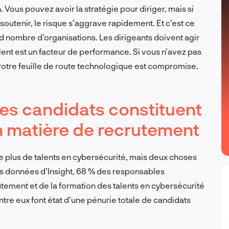
 Vous pouvez avoir la stratégie pour diriger, mais si
soutenir, le risque s’aggrave rapidement. Et c’est ce
d nombre d’organisations. Les dirigeants doivent agir
ent est un facteur de performance. Si vous n’avez pas
votre feuille de route technologique est compromise.
 des candidats constituent
n matière de recrutement
e plus de talents en cybersécurité, mais deux choses
 les données d’Insight, 68 % des responsables
tement et de la formation des talents en cybersécurité
entre eux font état d’une pénurie totale de candidats