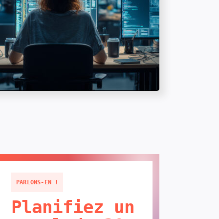
PARLONS-EN !
Planifiez un