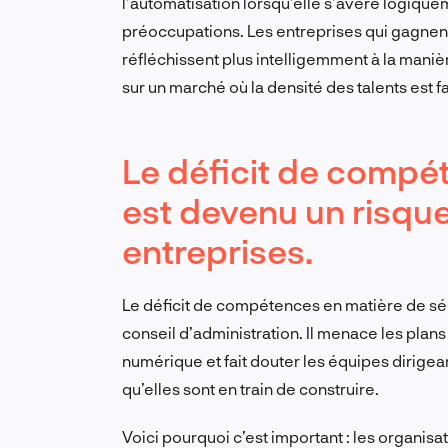
l’automatisation lorsqu’elle s’avère logiqu
préoccupations. Les entreprises qui gagnent 
réfléchissent plus intelligemment à la man
sur un marché où la densité des talents est fa
Le déficit de compé
est devenu un risque
entreprises.
Le déficit de compétences en matière de sécu
conseil d’administration. Il menace les plan
numérique et fait douter les équipes dirigea
qu’elles sont en train de construire.
Voici pourquoi c’est important : les organisa