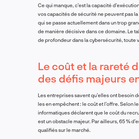
Ce qui manque, c’est la capacité d’exécution.
vos capacités de sécurité ne peuvent pas la 
qui se passe actuellement dans un trop gran
de manière décisive dans ce domaine. Le tal
de profondeur dans la cybersécurité, toute 
Le coût et la rareté
des défis majeurs e
Les entreprises savent qu’elles ont besoin d
les en empêchent : le coût et l’offre. Selon
informatiques déclarent que le coût du recru
est un obstacle majeur. Par ailleurs, 65 % d’
qualifiés sur le marché.