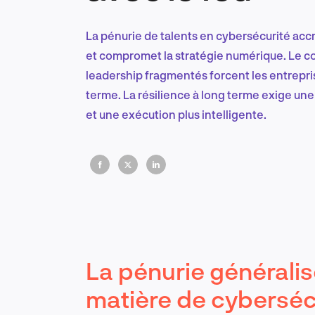
La pénurie de talents en cybersécurité accroî
et compromet la stratégie numérique. Le coû
leadership fragmentés forcent les entrepris
terme. La résilience à long terme exige une
et une exécution plus intelligente.
La pénurie général
matière de cyberséc