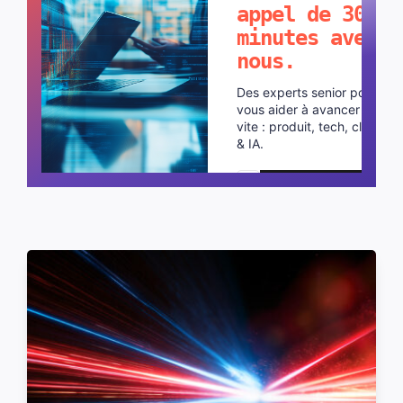
appel de 30
minutes avec
nous.
Des experts senior pour
vous aider à avancer plus
vite : produit, tech, cloud
& IA.
Planifier un appel