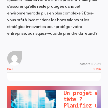
s’assurer qu’elle reste protégée dans cet
environnement de plus en plus complexe ? Êtes-
vous prêt à investir dans les bons talents et les
stratégies innovantes pour protéger votre
entreprise, ou risquez-vous de prendre du retard ?
octobre 11, 2024
Paul
9 Min
PARLONS-EN !
Un projet en
tête ?
Planifiez un