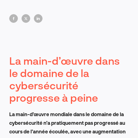
terme. Face à l'intensification des cybermenaces, les
entreprises doivent repenser le développement des
talents pour rester en sécurité.
La main-d’œuvre dans
le domaine de la
cybersécurité
progresse à peine
La main-d’œuvre mondiale dans le domaine de la
cybersécurité n’a pratiquement pas progressé au
cours de l’année écoulée, avec une augmentation