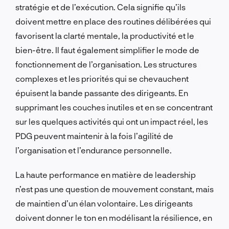
stratégie et de l’exécution. Cela signifie qu’ils
doivent mettre en place des routines délibérées qui
favorisent la clarté mentale, la productivité et le
bien-être. Il faut également simplifier le mode de
fonctionnement de l’organisation. Les structures
complexes et les priorités qui se chevauchent
épuisent la bande passante des dirigeants. En
supprimant les couches inutiles et en se concentrant
sur les quelques activités qui ont un impact réel, les
PDG peuvent maintenir à la fois l’agilité de
l’organisation et l’endurance personnelle.
La haute performance en matière de leadership
n’est pas une question de mouvement constant, mais
de maintien d’un élan volontaire. Les dirigeants
doivent donner le ton en modélisant la résilience, en