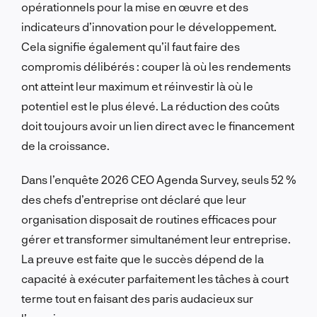
opérationnels pour la mise en œuvre et des
indicateurs d’innovation pour le développement.
Cela signifie également qu’il faut faire des
compromis délibérés : couper là où les rendements
ont atteint leur maximum et réinvestir là où le
potentiel est le plus élevé. La réduction des coûts
doit toujours avoir un lien direct avec le financement
de la croissance.
Dans l’enquête 2026 CEO Agenda Survey, seuls 52 %
des chefs d’entreprise ont déclaré que leur
organisation disposait de routines efficaces pour
gérer et transformer simultanément leur entreprise.
La preuve est faite que le succès dépend de la
capacité à exécuter parfaitement les tâches à court
terme tout en faisant des paris audacieux sur