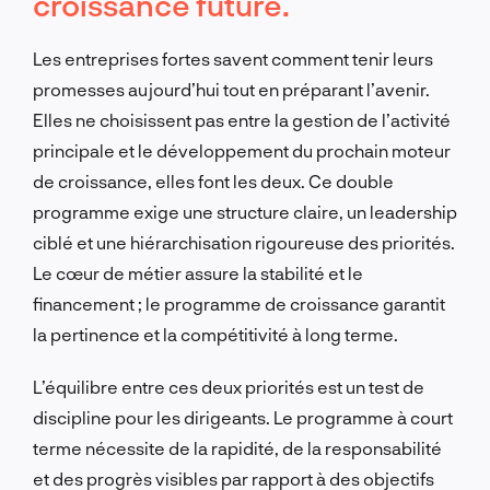
croissance future.
Les entreprises fortes savent comment tenir leurs
promesses aujourd’hui tout en préparant l’avenir.
Elles ne choisissent pas entre la gestion de l’activité
principale et le développement du prochain moteur
de croissance, elles font les deux. Ce double
programme exige une structure claire, un leadership
ciblé et une hiérarchisation rigoureuse des priorités.
Le cœur de métier assure la stabilité et le
financement ; le programme de croissance garantit
la pertinence et la compétitivité à long terme.
L’équilibre entre ces deux priorités est un test de
discipline pour les dirigeants. Le programme à court
terme nécessite de la rapidité, de la responsabilité
et des progrès visibles par rapport à des objectifs