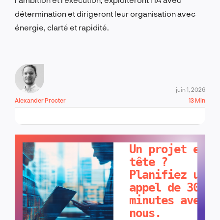
détermination et dirigeront leur organisation avec
énergie, clarté et rapidité.
juin 1, 2026
Alexander Procter
13 Min
PARLONS-EN !
Un projet en
tête ?
Planifiez un
appel de 30
minutes avec
nous.