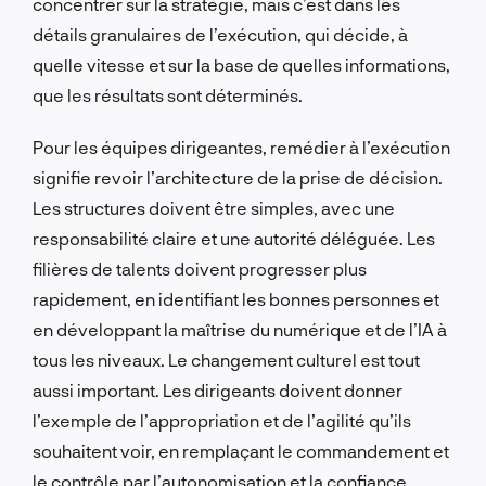
concentrer sur la stratégie, mais c’est dans les
détails granulaires de l’exécution, qui décide, à
quelle vitesse et sur la base de quelles informations,
que les résultats sont déterminés.
Pour les équipes dirigeantes, remédier à l’exécution
signifie revoir l’architecture de la prise de décision.
Les structures doivent être simples, avec une
responsabilité claire et une autorité déléguée. Les
filières de talents doivent progresser plus
rapidement, en identifiant les bonnes personnes et
en développant la maîtrise du numérique et de l’IA à
tous les niveaux. Le changement culturel est tout
aussi important. Les dirigeants doivent donner
l’exemple de l’appropriation et de l’agilité qu’ils
souhaitent voir, en remplaçant le commandement et
le contrôle par l’autonomisation et la confiance.