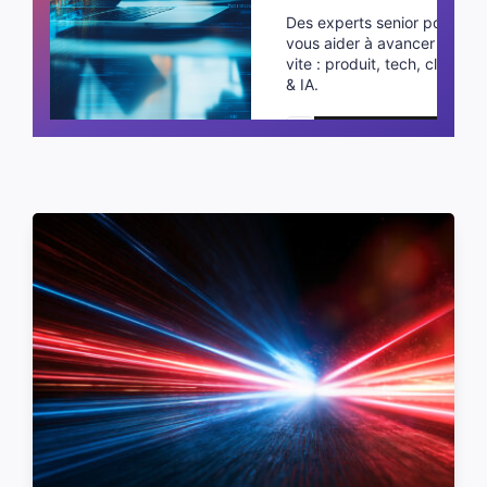
Des experts senior pour
vous aider à avancer plus
vite : produit, tech, cloud
& IA.
Planifier un appel