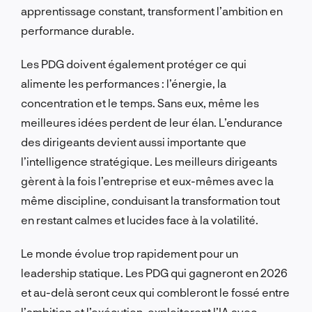
apprentissage constant, transforment l’ambition en
performance durable.
Les PDG doivent également protéger ce qui
alimente les performances : l’énergie, la
concentration et le temps. Sans eux, même les
meilleures idées perdent de leur élan. L’endurance
des dirigeants devient aussi importante que
l’intelligence stratégique. Les meilleurs dirigeants
gèrent à la fois l’entreprise et eux-mêmes avec la
même discipline, conduisant la transformation tout
en restant calmes et lucides face à la volatilité.
Le monde évolue trop rapidement pour un
leadership statique. Les PDG qui gagneront en 2026
et au-delà seront ceux qui combleront le fossé entre
l’ambition et l’exécution, exploiteront l’IA avec