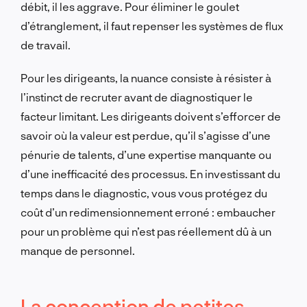
débit, il les aggrave. Pour éliminer le goulet
d’étranglement, il faut repenser les systèmes de flux
de travail.
Pour les dirigeants, la nuance consiste à résister à
l’instinct de recruter avant de diagnostiquer le
facteur limitant. Les dirigeants doivent s’efforcer de
savoir où la valeur est perdue, qu’il s’agisse d’une
pénurie de talents, d’une expertise manquante ou
d’une inefficacité des processus. En investissant du
temps dans le diagnostic, vous vous protégez du
coût d’un redimensionnement erroné : embaucher
pour un problème qui n’est pas réellement dû à un
manque de personnel.
La conception de petites