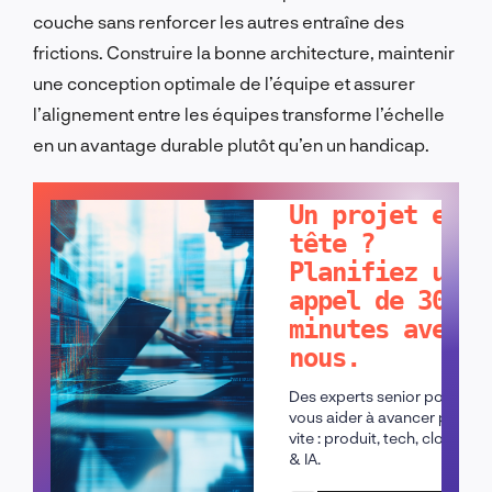
couche sans renforcer les autres entraîne des
frictions. Construire la bonne architecture, maintenir
une conception optimale de l’équipe et assurer
l’alignement entre les équipes transforme l’échelle
en un avantage durable plutôt qu’en un handicap.
PARLONS-EN !
Un projet en
tête ?
Planifiez un
appel de 30
minutes avec
nous.
Des experts senior pour
vous aider à avancer plus
vite : produit, tech, cloud
& IA.