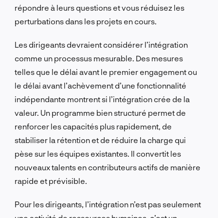
répondre à leurs questions et vous réduisez les
perturbations dans les projets en cours.
Les dirigeants devraient considérer l’intégration
comme un processus mesurable. Des mesures
telles que le délai avant le premier engagement ou
le délai avant l’achèvement d’une fonctionnalité
indépendante montrent si l’intégration crée de la
valeur. Un programme bien structuré permet de
renforcer les capacités plus rapidement, de
stabiliser la rétention et de réduire la charge qui
pèse sur les équipes existantes. Il convertit les
nouveaux talents en contributeurs actifs de manière
rapide et prévisible.
Pour les dirigeants, l’intégration n’est pas seulement
une activité de ressources humaines, c’est un