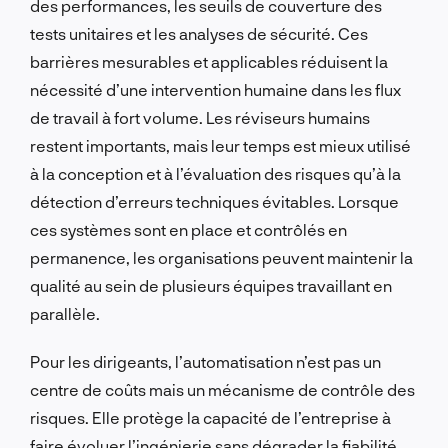
des performances, les seuils de couverture des
tests unitaires et les analyses de sécurité. Ces
barrières mesurables et applicables réduisent la
nécessité d’une intervention humaine dans les flux
de travail à fort volume. Les réviseurs humains
restent importants, mais leur temps est mieux utilisé
à la conception et à l’évaluation des risques qu’à la
détection d’erreurs techniques évitables. Lorsque
ces systèmes sont en place et contrôlés en
permanence, les organisations peuvent maintenir la
qualité au sein de plusieurs équipes travaillant en
parallèle.
Pour les dirigeants, l’automatisation n’est pas un
centre de coûts mais un mécanisme de contrôle des
risques. Elle protège la capacité de l’entreprise à
faire évoluer l’ingénierie sans dégrader la fiabilité