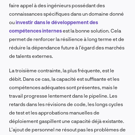
faire appel à des ingénieurs possédant des
connaissances spécifiques dans un domaine donné
ou
investir dans le développement des
compétences internes
est la bonne solution. Cela
permet de renforcer la résilience à long terme et de
réduire la dépendance future à l’égard des marchés
de talents externes.
La troisième contrainte, la plus fréquente, est le
débit. Dans ce cas, la capacité est suffisante et les
compétences adéquates sont présentes, mais le
travail progresse lentement dans le pipeline. Les
retards dans les révisions de code, les longs cycles
de test et les approbations manuelles de
déploiement gaspillent une capacité déjà existante.
L’ajout de personnel ne résout pas les problèmes de