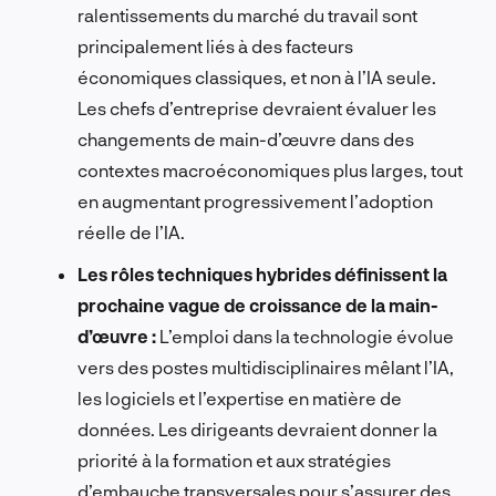
ralentissements du marché du travail sont
principalement liés à des facteurs
économiques classiques, et non à l’IA seule.
Les chefs d’entreprise devraient évaluer les
changements de main-d’œuvre dans des
contextes macroéconomiques plus larges, tout
en augmentant progressivement l’adoption
réelle de l’IA.
Les rôles techniques hybrides définissent la
prochaine vague de croissance de la main-
d’œuvre :
L’emploi dans la technologie évolue
vers des postes multidisciplinaires mêlant l’IA,
les logiciels et l’expertise en matière de
données. Les dirigeants devraient donner la
priorité à la formation et aux stratégies
d’embauche transversales pour s’assurer des