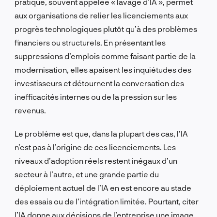
pratique, souvent appelée « lavage d’IA », permet
aux organisations de relier les licenciements aux
progrès technologiques plutôt qu’à des problèmes
financiers ou structurels. En présentant les
suppressions d’emplois comme faisant partie de la
modernisation, elles apaisent les inquiétudes des
investisseurs et détournent la conversation des
inefficacités internes ou de la pression sur les
revenus.
Le problème est que, dans la plupart des cas, l’IA
n’est pas à l’origine de ces licenciements. Les
niveaux d’adoption réels restent inégaux d’un
secteur à l’autre, et une grande partie du
déploiement actuel de l’IA en est encore au stade
des essais ou de l’intégration limitée. Pourtant, citer
l’IA donne aux décisions de l’entreprise une image