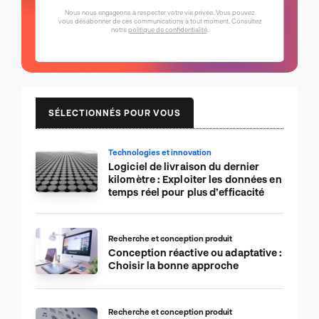
Nous nous engageons à respecter votre vie privée. Vous pouvez
vous désabonner de ces communications à tout moment. Consultez
notre
politique de confidentialité
.
SÉLECTIONNÉS POUR VOUS
Technologies et innovation
Logiciel de livraison du dernier
kilomètre : Exploiter les données en
temps réel pour plus d’efficacité
Recherche et conception produit
Conception réactive ou adaptative :
Choisir la bonne approche
Recherche et conception produit