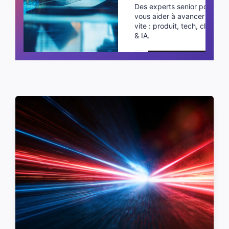
Des experts senior pour
vous aider à avancer plus
vite : produit, tech, cloud
& IA.
Planifier un appel