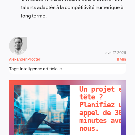
talents adaptés à la compétitivité numérique à
long terme.
avril 17, 2026
Alexander Procter
11 Min
Tags:
Intelligence artificielle
PARLONS-EN !
Un projet en
tête ?
Planifiez un
appel de 30
minutes avec
nous.