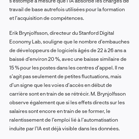
s’estompe à mesure que l’IA absorbe les charges de
travail de base autrefois utilisées pour la formation
et l’acquisition de compétences.
Erik Brynjolfsson, directeur du Stanford Digital
Economy Lab, souligne que le nombre d’embauches
de développeurs de logiciels âgés de 22 à 26 ans a
baissé d’environ 20 %, avec une baisse similaire de
15 % pour les postes dans les centres d’appel. Il ne
s’agit pas seulement de petites fluctuations, mais
d’un signe que les voies d’accès en début de
carrière sont en train de se rétrécir. M. Brynjolfsson
observe également que si les effets directs sur les
salaires sont encore en train de se former, le
ralentissement de l’emploi lié à l’automatisation
induite par l’IA est déjà visible dans les données.