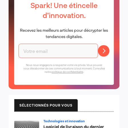
Spark! Une étincelle
d’innovation.
Recevez les meilleurs articles pour décrypter les
tendances digitales.
Nous nous engageons à respecter votre vie privée. Vous pouvez
vous désabonner de ces communications à tout moment. Consultez
notre
politique de confidentialité
.
SÉLECTIONNÉS POUR VOUS
Technologies et innovation
Logiciel de livraison du dernier