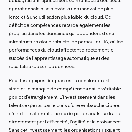
défaut, les entreprises sont confrontées à des coûts
opérationnels plus élevés, à une innovation plus
lente et à une utilisation plus faible du cloud. Ce
déficit de compétences retarde également les
progrès dans les domaines qui dépendent d’une
infrastructure cloud robuste, en particulier l’IA, où les
performances du cloud affectent directement le
succès de l’apprentissage automatique et des
résultats axés sur les données.
Pour les équipes dirigeantes, la conclusion est
simple : le manque de compétences est le véritable
goulot d’étranglement. L’investissement dans les
talents experts, par le biais d’une embauche ciblée,
d’une formation interne ou de partenariats, se traduit
directement par l’efficacité, l’agilité et la croissance.
Sans cet investissement, les organisations risquent