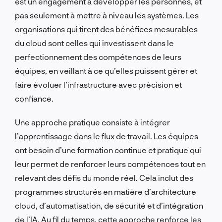
est un engagement à développer les personnes, et
pas seulement à mettre à niveau les systèmes. Les
organisations qui tirent des bénéfices mesurables
du cloud sont celles qui investissent dans le
perfectionnement des compétences de leurs
équipes, en veillant à ce qu’elles puissent gérer et
faire évoluer l’infrastructure avec précision et
confiance.
Une approche pratique consiste à intégrer
l’apprentissage dans le flux de travail. Les équipes
ont besoin d’une formation continue et pratique qui
leur permet de renforcer leurs compétences tout en
relevant des défis du monde réel. Cela inclut des
programmes structurés en matière d’architecture
cloud, d’automatisation, de sécurité et d’intégration
de l’IA. Au fil du temps, cette approche renforce les