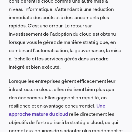
considèrent le cloud comme une autre mise à
niveau informatique, s’attendant à une réduction
immédiate des coûts et à des lancements plus
rapides. C’est une erreur. Le retour sur
investissement de l’adoption du cloud est obtenu
lorsque vous le gérez de manière stratégique, en
combinant l’automatisation, la gouvernance, la mise
à l’échelle et les services gérés dans un cadre
intégré et bien exécuté.
Lorsque les entreprises gèrent efficacement leur
infrastructure cloud, elles réalisent bien plus que
des économies. Elles gagnent en rapidité, en
résilience et en avantage concurrentiel.
Une
approche mature du cloud
relie directement les
objectifs de l’entreprise à la stratégie cloud, ce qui
permet aux équipes de s’adapter plus rapidement et