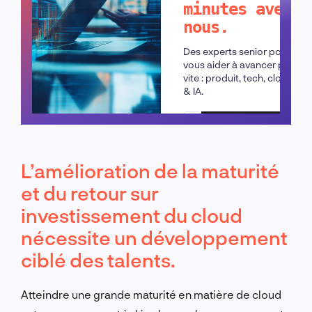
minutes avec
nous.
Des experts senior pour
vous aider à avancer plus
vite : produit, tech, cloud
& IA.
Planifier un appel
L’amélioration de la maturité
et du retour sur
investissement du cloud
nécessite un développement
ciblé des talents.
Atteindre une grande maturité en matière de cloud