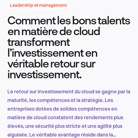
Leadership et management
Comment les bons talents
Recherche et conception produit
en matière de cloud
transforment
l’investissement en
Tendances sectorielles
véritable retour sur
investissement.
EN
Le retour sur investissement du cloud se gagne par la
maturité, les compétences et la stratégie. Les
entreprises dotées de solides compétences en
FR
matière de cloud constatent des rendements plus
élevés, une sécurité plus stricte et une agilité plus
aiguisée. Le véritable avantage réside dans la