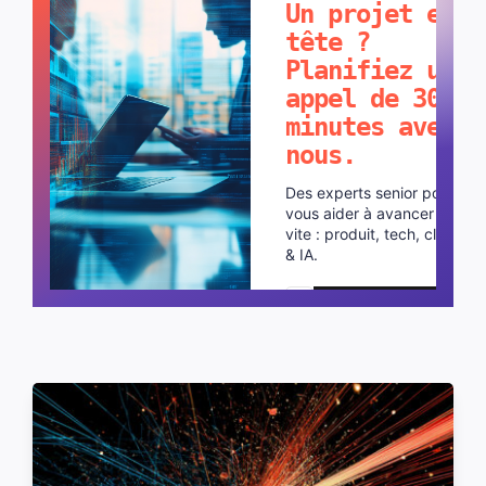
Un projet en
tête ?
Planifiez un
appel de 30
minutes avec
nous.
Des experts senior pour
vous aider à avancer plus
vite : produit, tech, cloud
& IA.
Planifier un appel