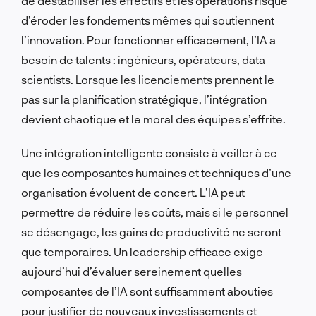
de déstabiliser les effectifs et les opérations risque
d’éroder les fondements mêmes qui soutiennent
l’innovation. Pour fonctionner efficacement, l’IA a
besoin de talents : ingénieurs, opérateurs, data
scientists. Lorsque les licenciements prennent le
pas sur la planification stratégique, l’intégration
devient chaotique et le moral des équipes s’effrite.
Une intégration intelligente consiste à veiller à ce
que les composantes humaines et techniques d’une
organisation évoluent de concert. L’IA peut
permettre de réduire les coûts, mais si le personnel
se désengage, les gains de productivité ne seront
que temporaires. Un leadership efficace exige
aujourd’hui d’évaluer sereinement quelles
composantes de l’IA sont suffisamment abouties
pour justifier de nouveaux investissements et