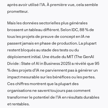
après avoir utilisé l’IA. À première vue, cela semble
prometteur.
Mais les données sectorielles plus générales
brossent un tableau différent. Selon IDC, 88 % de
tous les projets de preuve de concept en IA ne
passent jamais en phase de production. La plupart
restent bloqués au stade des tests ou du
déploiement initial. Une étude du MIT (The GenAI
Divide : State of AI in Business 2025) a révélé que 95
% des projets d’IA ne parviennent pas à générer un
impact mesurable sur les bénéfices ou les pertes.
Ces chiffres montrent que la plupart des
organisations ne savent toujours pas comment
transformer le potentiel de l’IA en résultats durables
et rentables.