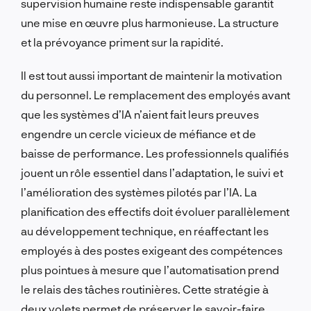
supervision humaine reste indispensable garantit
une mise en œuvre plus harmonieuse. La structure
et la prévoyance priment sur la rapidité.
Il est tout aussi important de maintenir la motivation
du personnel. Le remplacement des employés avant
que les systèmes d’IA n’aient fait leurs preuves
engendre un cercle vicieux de méfiance et de
baisse de performance. Les professionnels qualifiés
jouent un rôle essentiel dans l’adaptation, le suivi et
l’amélioration des systèmes pilotés par l’IA. La
planification des effectifs doit évoluer parallèlement
au développement technique, en réaffectant les
employés à des postes exigeant des compétences
plus pointues à mesure que l’automatisation prend
le relais des tâches routinières. Cette stratégie à
deux volets permet de préserver le savoir-faire