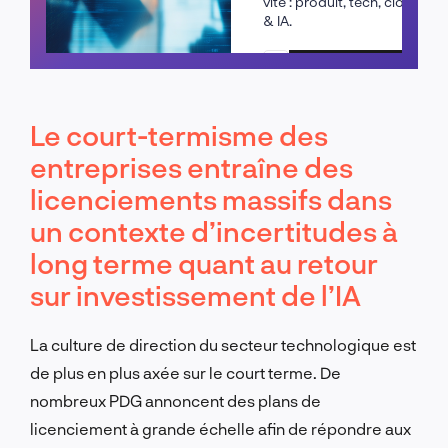
vite : produit, tech, cloud
& IA.
Planifier un appel
Le court-termisme des
entreprises entraîne des
licenciements massifs dans
un contexte d’incertitudes à
long terme quant au retour
sur investissement de l’IA
La culture de direction du secteur technologique est
de plus en plus axée sur le court terme. De
nombreux PDG annoncent des plans de
licenciement à grande échelle afin de répondre aux