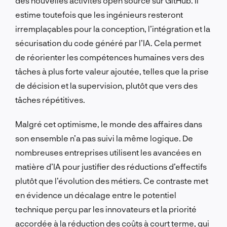
des nouvelles activités open source sur GitHub. Il
estime toutefois que les ingénieurs resteront
irremplaçables pour la conception, l’intégration et la
sécurisation du code généré par l’IA. Cela permet
de réorienter les compétences humaines vers des
tâches à plus forte valeur ajoutée, telles que la prise
de décision et la supervision, plutôt que vers des
tâches répétitives.
Malgré cet optimisme, le monde des affaires dans
son ensemble n’a pas suivi la même logique. De
nombreuses entreprises utilisent les avancées en
matière d’IA pour justifier des réductions d’effectifs
plutôt que l’évolution des métiers. Ce contraste met
en évidence un décalage entre le potentiel
technique perçu par les innovateurs et la priorité
accordée à la réduction des coûts à court terme, qui