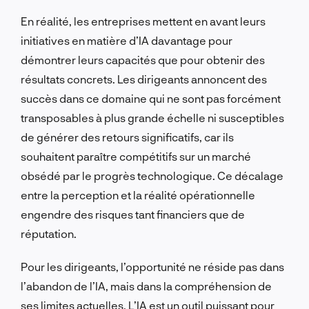
En réalité, les entreprises mettent en avant leurs
initiatives en matière d’IA davantage pour
démontrer leurs capacités que pour obtenir des
résultats concrets. Les dirigeants annoncent des
succès dans ce domaine qui ne sont pas forcément
transposables à plus grande échelle ni susceptibles
de générer des retours significatifs, car ils
souhaitent paraître compétitifs sur un marché
obsédé par le progrès technologique. Ce décalage
entre la perception et la réalité opérationnelle
engendre des risques tant financiers que de
réputation.
Pour les dirigeants, l’opportunité ne réside pas dans
l’abandon de l’IA, mais dans la compréhension de
ses limites actuelles. L’IA est un outil puissant pour