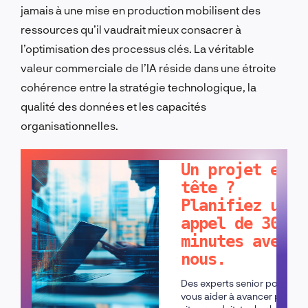
jamais à une mise en production mobilisent des
ressources qu’il vaudrait mieux consacrer à
l’optimisation des processus clés. La véritable
valeur commerciale de l’IA réside dans une étroite
cohérence entre la stratégie technologique, la
qualité des données et les capacités
organisationnelles.
PARLONS-EN !
Un projet en
tête ?
Planifiez un
appel de 30
minutes avec
nous.
Des experts senior pour
vous aider à avancer plus