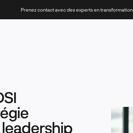
Prenez contact avec des experts en transformatio
Stratégies et transformation
DSI
Technologies et innovation
tégie
t leadership
Leadership et management