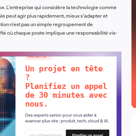
ce. L’entreprise qui considère la technologie comme
le peut agir plus rapidement, mieux s’adapter et
ction n’est pas un simple regroupement de
ifié où chaque poste implique une responsabilité vis-
PARLONS-EN !
Un projet en tête
?
Planifiez un appel
de 30 minutes avec
nous.
Des experts senior pour vous aider à
avancer plus vite : produit, tech, cloud & IA.
Planifier un appel