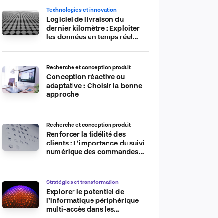
Technologies et innovation
Logiciel de livraison du
dernier kilomètre : Exploiter
les données en temps réel
pour plus d’efficacité
Recherche et conception produit
Conception réactive ou
adaptative : Choisir la bonne
approche
Recherche et conception produit
Renforcer la fidélité des
clients : L’importance du suivi
numérique des commandes
sur les plateformes de
commerce électronique
Stratégies et transformation
Explorer le potentiel de
l’informatique périphérique
multi-accès dans les
applications IdO