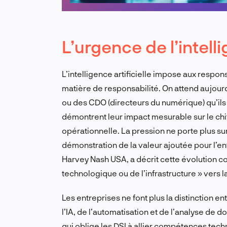
L’urgence de l’intelli
L’intelligence artificielle impose aux resp
matière de responsabilité. On attend aujourd
ou des CDO (directeurs du numérique) qu’ils 
démontrent leur impact mesurable sur le chiffr
opérationnelle. La pression ne porte plus su
démonstration de la valeur ajoutée pour l’en
Harvey Nash USA, a décrit cette évolution c
technologique ou de l’infrastructure » vers l
Les entreprises ne font plus la distinction en
l’IA, de l’automatisation et de l’analyse de
qui oblige les DSI à allier compétences tech