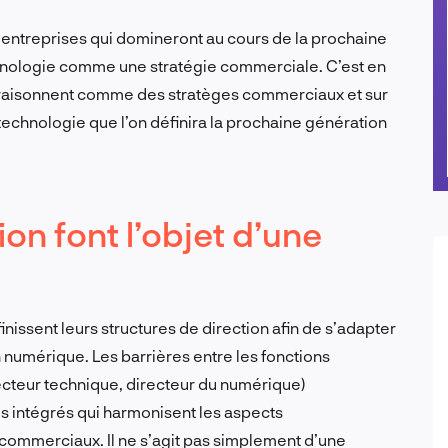
es entreprises qui domineront au cours de la prochaine
chnologie comme une stratégie commerciale. C’est en
i raisonnent comme des stratèges commerciaux et sur
 technologie que l’on définira la prochaine génération
on font l’objet d’une
inissent leurs structures de direction afin de s’adapter
n numérique. Les barrières entre les fonctions
ecteur technique, directeur du numérique)
s intégrés qui harmonisent les aspects
s commerciaux. Il ne s’agit pas simplement d’une