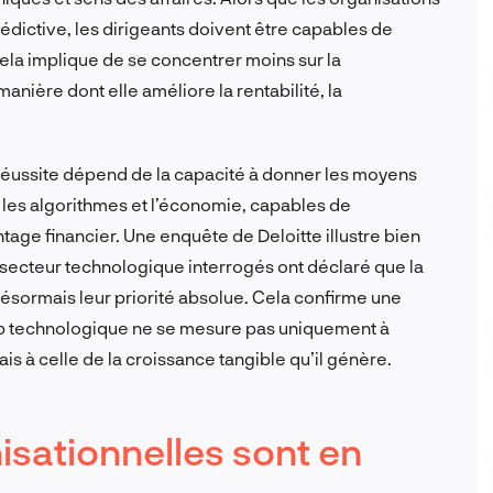
rédictive, les dirigeants doivent être capables de
ela implique de se concentrer moins sur la
nière dont elle améliore la rentabilité, la
a réussite dépend de la capacité à donner les moyens
ois les algorithmes et l’économie, capables de
age financier. Une enquête de Deloitte illustre bien
 secteur technologique interrogés ont déclaré que la
ésormais leur priorité absolue. Cela confirme une
ip technologique ne se mesure pas uniquement à
mais à celle de la croissance tangible qu’il génère.
isationnelles sont en