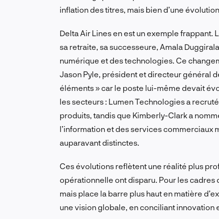
inflation des titres, mais bien d’une évolutio
Delta Air Lines en est un exemple frappant. 
sa retraite, sa successeure, Amala Duggirala,
numérique et des technologies. Ce changem
Jason Pyle, président et directeur général 
éléments » car le poste lui-même devait évo
les secteurs : Lumen Technologies a recruté J
produits, tandis que Kimberly-Clark a nomm
l’information et des services commerciaux mo
auparavant distinctes.
Ces évolutions reflètent une réalité plus prof
opérationnelle ont disparu. Pour les cadres d
mais place la barre plus haut en matière d’e
une vision globale, en conciliant innovation e