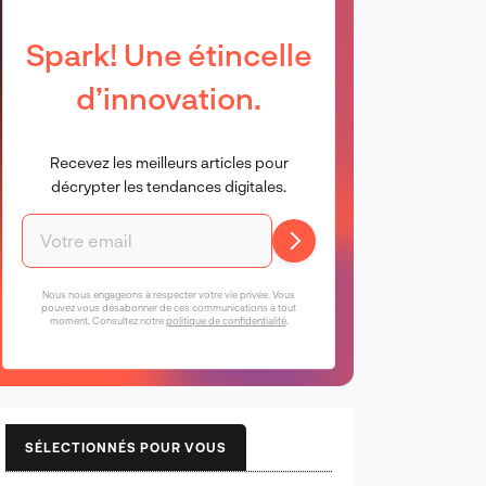
Spark! Une étincelle
d’innovation.
Recevez les meilleurs articles pour
décrypter les tendances digitales.
Nous nous engageons à respecter votre vie privée. Vous
pouvez vous désabonner de ces communications à tout
moment. Consultez notre
politique de confidentialité
.
SÉLECTIONNÉS POUR VOUS