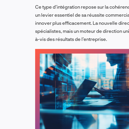
Ce type d’intégration repose sur la cohéren
un levier essentiel de sa réussite commercia
innover plus efficacement. La nouvelle dire
spécialistes, mais un moteur de direction un
à-vis des résultats de l’entreprise.