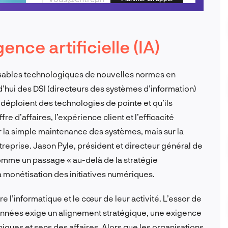
gence artificielle (IA)
onsables technologiques de nouvelles normes en
’hui des DSI (directeurs des systèmes d’information)
déploient des technologies de pointe et qu’ils
e d’affaires, l’expérience client et l’efficacité
r la simple maintenance des systèmes, mais sur la
treprise. Jason Pyle, président et directeur général de
omme un passage « au-delà de la stratégie
a monétisation des initiatives numériques.
tre l’informatique et le cœur de leur activité. L’essor de
 données exige un alignement stratégique, une exigence
niques et sens des affaires. Alors que les organisations