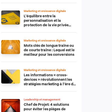
Marketing et croissance digitale
L’équilibre entre la
personnalisation et la
protection de la vie privée
dans le monde numérique
Marketing et croissance digitale
Mots clés de longue traîne ou
de courte traîne : Lequel est le
meilleur pour les conversions
Marketing et croissance digitale
Les informations « cross-
devices » révolutionnent les
stratégies marketing à l’ère du
tout-mobile
Leadership et management
Chef de Projet: 4 solutions
pour éviter les pièges de