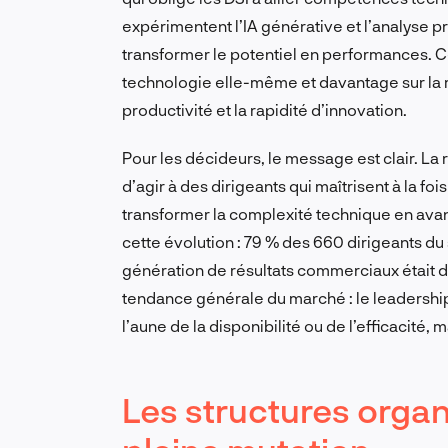
expérimentent l’IA générative et l’analyse p
transformer le potentiel en performances. C
technologie elle-même et davantage sur la ma
productivité et la rapidité d’innovation.
Pour les décideurs, le message est clair. L
d’agir à des dirigeants qui maîtrisent à la f
transformer la complexité technique en avant
cette évolution : 79 % des 660 dirigeants du
génération de résultats commerciaux était d
tendance générale du marché : le leadersh
l’aune de la disponibilité ou de l’efficacité, 
Les structures organ