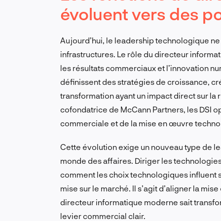
évoluent vers des p
Aujourd’hui, le leadership technologique ne 
infrastructures. Le rôle du directeur inform
les résultats commerciaux et l’innovation nu
définissent des stratégies de croissance, 
transformation ayant un impact direct sur l
cofondatrice de McCann Partners, les DSI op
commerciale et de la mise en œuvre techno
Cette évolution exige un nouveau type de lead
monde des affaires. Diriger les technologie
comment les choix technologiques influent su
mise sur le marché. Il s’agit d’aligner la mis
directeur informatique moderne sait transf
levier commercial clair.