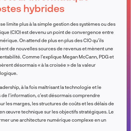
ostes hybrides
FR
se limite plus à la simple gestion des systèmes ou des
atique (CIO) est devenu un point de convergence entre
mérique. On attend de plus en plus des CIO qu’ils
créent de nouvelles sources de revenus et mènent une
a rentabilité. Comme l’explique Megan McCann, PDG et
èrent désormais « à la croisée » de la valeur
logique.
ership, à la fois maîtrisant la technologie et le
s de l’information, c’est désormais comprendre
r les marges, les structures de coûts et les délais de
e en œuvre technique sur les objectifs stratégiques. Le
ormer une architecture numérique complexe en un