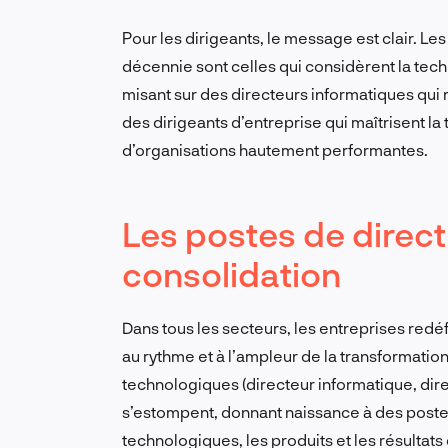
Pour les dirigeants, le message est clair. L
décennie sont celles qui considèrent la te
misant sur des directeurs informatiques qu
des dirigeants d’entreprise qui maîtrisent la
d’organisations hautement performantes.
Les postes de directi
consolidation
Dans tous les secteurs, les entreprises redéf
au rythme et à l’ampleur de la transformatio
technologiques (directeur informatique, dir
s’estompent, donnant naissance à des poste
technologiques, les produits et les résultat