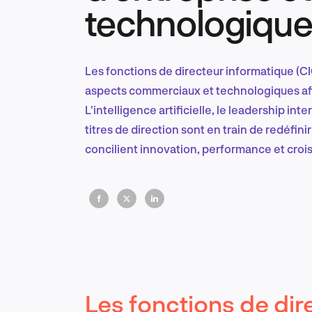
technologiqu
Les fonctions de directeur informatique (C
aspects commerciaux et technologiques afi
L'intelligence artificielle, le leadership int
titres de direction sont en train de redéfini
concilient innovation, performance et croi
Les fonctions de dir