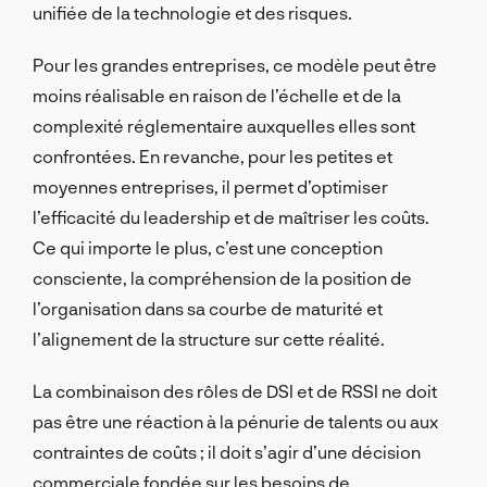
unifiée de la technologie et des risques.
Pour les grandes entreprises, ce modèle peut être
moins réalisable en raison de l’échelle et de la
complexité réglementaire auxquelles elles sont
confrontées. En revanche, pour les petites et
moyennes entreprises, il permet d’optimiser
l’efficacité du leadership et de maîtriser les coûts.
Ce qui importe le plus, c’est une conception
consciente, la compréhension de la position de
l’organisation dans sa courbe de maturité et
l’alignement de la structure sur cette réalité.
La combinaison des rôles de DSI et de RSSI ne doit
pas être une réaction à la pénurie de talents ou aux
contraintes de coûts ; il doit s’agir d’une décision
commerciale fondée sur les besoins de