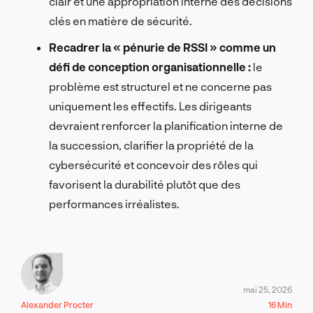
clair et une appropriation interne des décisions
clés en matière de sécurité.
Recadrer la « pénurie de RSSI » comme un
défi de conception organisationnelle :
le
problème est structurel et ne concerne pas
uniquement les effectifs. Les dirigeants
devraient renforcer la planification interne de
la succession, clarifier la propriété de la
cybersécurité et concevoir des rôles qui
favorisent la durabilité plutôt que des
performances irréalistes.
mai 25, 2026
Alexander Procter
16 Min