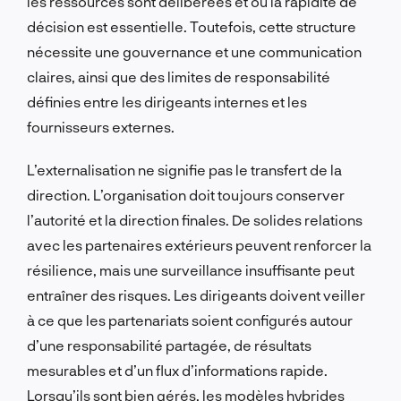
les ressources sont délibérées et où la rapidité de
décision est essentielle. Toutefois, cette structure
nécessite une gouvernance et une communication
claires, ainsi que des limites de responsabilité
définies entre les dirigeants internes et les
fournisseurs externes.
L’externalisation ne signifie pas le transfert de la
direction. L’organisation doit toujours conserver
l’autorité et la direction finales. De solides relations
avec les partenaires extérieurs peuvent renforcer la
résilience, mais une surveillance insuffisante peut
entraîner des risques. Les dirigeants doivent veiller
à ce que les partenariats soient configurés autour
d’une responsabilité partagée, de résultats
mesurables et d’un flux d’informations rapide.
Lorsqu’ils sont bien gérés, les modèles hybrides