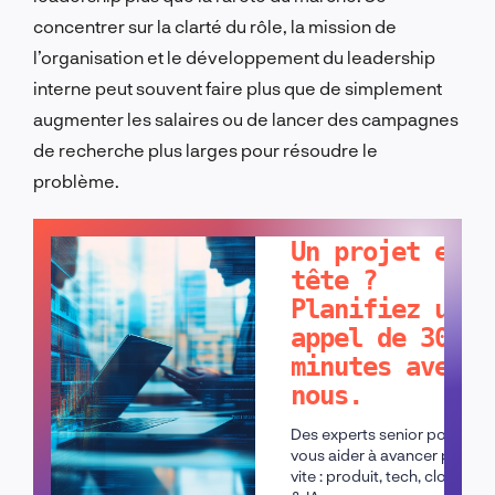
concentrer sur la clarté du rôle, la mission de
l’organisation et le développement du leadership
interne peut souvent faire plus que de simplement
augmenter les salaires ou de lancer des campagnes
de recherche plus larges pour résoudre le
problème.
PARLONS-EN !
Un projet en
tête ?
Planifiez un
appel de 30
minutes avec
nous.
Des experts senior pour
vous aider à avancer plus
vite : produit, tech, cloud