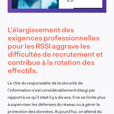
& IA.
Planifier un appel
L’élargissement des
exigences professionnelles
pour les RSSI aggrave les
difficultés de recrutement et
contribue à la rotation des
effectifs.
Le rôle du responsable de la sécurité de
l’information s’est considérablement élargi par
rapport à ce qu’il était il y a dix ans. Il ne se limite plus
à superviser les défenses du réseau ou à gérer la
protection des données. Aujourd’hui, on attend du