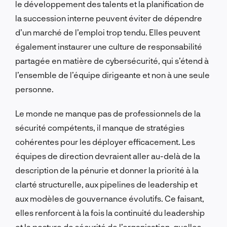
le développement des talents et la planification de
la succession interne peuvent éviter de dépendre
d’un marché de l’emploi trop tendu. Elles peuvent
également instaurer une culture de responsabilité
partagée en matière de cybersécurité, qui s’étend à
l’ensemble de l’équipe dirigeante et non à une seule
personne.
Le monde ne manque pas de professionnels de la
sécurité compétents, il manque de stratégies
cohérentes pour les déployer efficacement. Les
équipes de direction devraient aller au-delà de la
description de la pénurie et donner la priorité à la
clarté structurelle, aux pipelines de leadership et
aux modèles de gouvernance évolutifs. Ce faisant,
elles renforcent à la fois la continuité du leadership
et la posture de sécurité de l’organisation, quelles