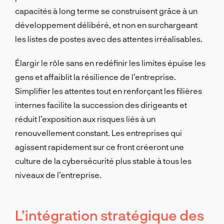
capacités à long terme se construisent grâce à un
développement délibéré, et non en surchargeant
les listes de postes avec des attentes irréalisables.
Élargir le rôle sans en redéfinir les limites épuise les
gens et affaiblit la résilience de l’entreprise.
Simplifier les attentes tout en renforçant les filières
internes facilite la succession des dirigeants et
réduit l’exposition aux risques liés à un
renouvellement constant. Les entreprises qui
agissent rapidement sur ce front créeront une
culture de la cybersécurité plus stable à tous les
niveaux de l’entreprise.
L’intégration stratégique des