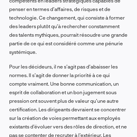
compétents en leaders stratégiques capables de
penser en termes d’affaires, de risques et de
technologie. Ce changement, qui consiste à former
des leaders plutôt qu’à rechercher constamment
des talents mythiques, pourrait résoudre une grande
partie de ce qui est considéré comme une pénurie
systémique.
Pour les décideurs, il ne s’agit pas d’abaisser les
normes. Il s’agit de donner la priorité à ce qui
compte vraiment. Une bonne communication, un
esprit de collaboration et un bon jugement sous
pression ont souvent plus de valeur qu’une autre
certification. Les dirigeants devraient se concentrer
sur la création de voies permettant aux employés
existants d’évoluer vers des rôles de direction, et ne
pas se contenter de recruter à l’extérieur. Les