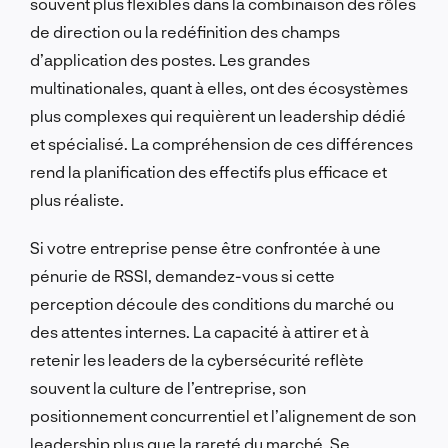
souvent plus flexibles dans la combinaison des rôles
de direction ou la redéfinition des champs
d’application des postes. Les grandes
multinationales, quant à elles, ont des écosystèmes
plus complexes qui requièrent un leadership dédié
et spécialisé. La compréhension de ces différences
rend la planification des effectifs plus efficace et
plus réaliste.
Si votre entreprise pense être confrontée à une
pénurie de RSSI, demandez-vous si cette
perception découle des conditions du marché ou
des attentes internes. La capacité à attirer et à
retenir les leaders de la cybersécurité reflète
souvent la culture de l’entreprise, son
positionnement concurrentiel et l’alignement de son
leadership plus que la rareté du marché. Se