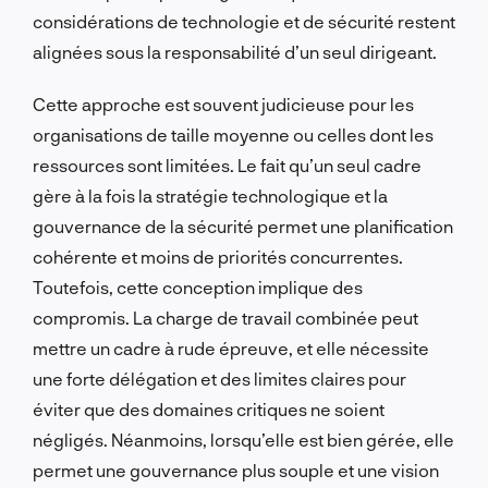
considérations de technologie et de sécurité restent
alignées sous la responsabilité d’un seul dirigeant.
Cette approche est souvent judicieuse pour les
organisations de taille moyenne ou celles dont les
ressources sont limitées. Le fait qu’un seul cadre
gère à la fois la stratégie technologique et la
gouvernance de la sécurité permet une planification
cohérente et moins de priorités concurrentes.
Toutefois, cette conception implique des
compromis. La charge de travail combinée peut
mettre un cadre à rude épreuve, et elle nécessite
une forte délégation et des limites claires pour
éviter que des domaines critiques ne soient
négligés. Néanmoins, lorsqu’elle est bien gérée, elle
permet une gouvernance plus souple et une vision