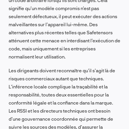
un code arbitraire lorsqu’ils sont chargés. Cela
signifie qu’un modèle compromis n’est pas
seulement défectueux, il peut exécuter des actions
malveillantes sur l’appareil lui-même. Des
alternatives plus récentes telles que Safetensors
atténuent cette menace en interdisant l’exécution de
code, mais uniquement si les entreprises
normalisent leur utilisation.
Les dirigeants doivent reconnaître qu’il s’agit là de
risques commerciaux autant que techniques.
L’inférence locale complique la traçabilité et la
responsabilité, toutes deux essentielles pour la
conformité légale et la confiance dans la marque.
Les RSSI et les directeurs techniques ont besoin
d’une gouvernance coordonnée qui permette de
suivre les sources des modèles, d’assurer la