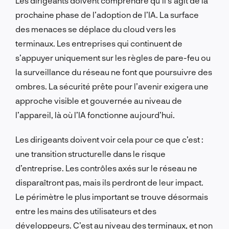
Les dirigeants doivent comprendre qu’il s’agit de la
prochaine phase de l’adoption de l’IA. La surface
des menaces se déplace du cloud vers les
terminaux. Les entreprises qui continuent de
s’appuyer uniquement sur les règles de pare-feu ou
la surveillance du réseau ne font que poursuivre des
ombres. La sécurité prête pour l’avenir exigera une
approche visible et gouvernée au niveau de
l’appareil, là où l’IA fonctionne aujourd’hui.
Les dirigeants doivent voir cela pour ce que c’est :
une transition structurelle dans le risque
d’entreprise. Les contrôles axés sur le réseau ne
disparaîtront pas, mais ils perdront de leur impact.
Le périmètre le plus important se trouve désormais
entre les mains des utilisateurs et des
développeurs. C’est au niveau des terminaux, et non