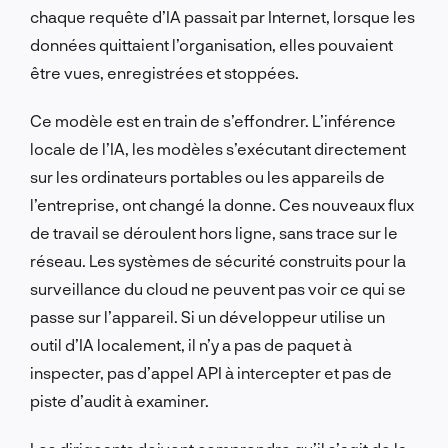
chaque requête d’IA passait par Internet, lorsque les
données quittaient l’organisation, elles pouvaient
être vues, enregistrées et stoppées.
Ce modèle est en train de s’effondrer. L’inférence
locale de l’IA, les modèles s’exécutant directement
sur les ordinateurs portables ou les appareils de
l’entreprise, ont changé la donne. Ces nouveaux flux
de travail se déroulent hors ligne, sans trace sur le
réseau. Les systèmes de sécurité construits pour la
surveillance du cloud ne peuvent pas voir ce qui se
passe sur l’appareil. Si un développeur utilise un
outil d’IA localement, il n’y a pas de paquet à
inspecter, pas d’appel API à intercepter et pas de
piste d’audit à examiner.