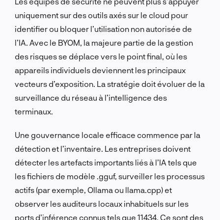
Les équipes de sécurité ne peuvent plus s’appuyer
uniquement sur des outils axés sur le cloud pour
identifier ou bloquer l’utilisation non autorisée de
l’IA. Avec le BYOM, la majeure partie de la gestion
des risques se déplace vers le point final, où les
appareils individuels deviennent les principaux
vecteurs d’exposition. La stratégie doit évoluer de la
surveillance du réseau à l’intelligence des
terminaux.
Une gouvernance locale efficace commence par la
détection et l’inventaire. Les entreprises doivent
détecter les artefacts importants liés à l’IA tels que
les fichiers de modèle .gguf, surveiller les processus
actifs (par exemple, Ollama ou llama.cpp) et
observer les auditeurs locaux inhabituels sur les
ports d’inférence connus tels que 11434. Ce sont des