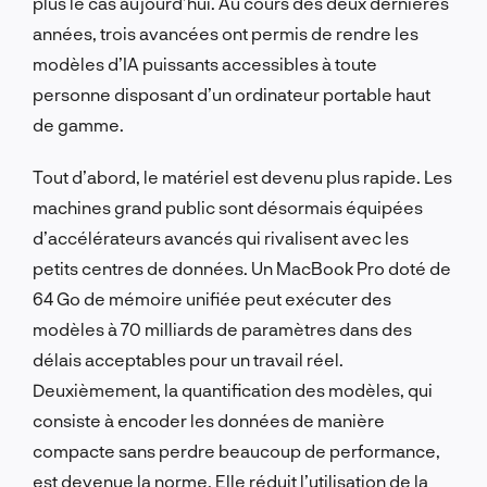
plus le cas aujourd’hui. Au cours des deux dernières
années, trois avancées ont permis de rendre les
modèles d’IA puissants accessibles à toute
personne disposant d’un ordinateur portable haut
de gamme.
Tout d’abord, le matériel est devenu plus rapide. Les
machines grand public sont désormais équipées
d’accélérateurs avancés qui rivalisent avec les
petits centres de données. Un MacBook Pro doté de
64 Go de mémoire unifiée peut exécuter des
modèles à 70 milliards de paramètres dans des
délais acceptables pour un travail réel.
Deuxièmement, la quantification des modèles, qui
consiste à encoder les données de manière
compacte sans perdre beaucoup de performance,
est devenue la norme. Elle réduit l’utilisation de la