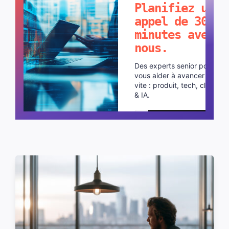
Planifiez un
appel de 30
minutes avec
nous.
Des experts senior pour
vous aider à avancer plus
vite : produit, tech, cloud
& IA.
Planifier un appel