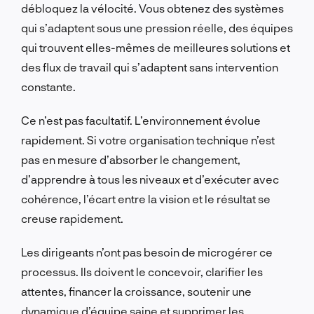
débloquez la vélocité. Vous obtenez des systèmes
qui s’adaptent sous une pression réelle, des équipes
qui trouvent elles-mêmes de meilleures solutions et
des flux de travail qui s’adaptent sans intervention
constante.
Ce n’est pas facultatif. L’environnement évolue
rapidement. Si votre organisation technique n’est
pas en mesure d’absorber le changement,
d’apprendre à tous les niveaux et d’exécuter avec
cohérence, l’écart entre la vision et le résultat se
creuse rapidement.
Les dirigeants n’ont pas besoin de microgérer ce
processus. Ils doivent le concevoir, clarifier les
attentes, financer la croissance, soutenir une
dynamique d’équipe saine et supprimer les