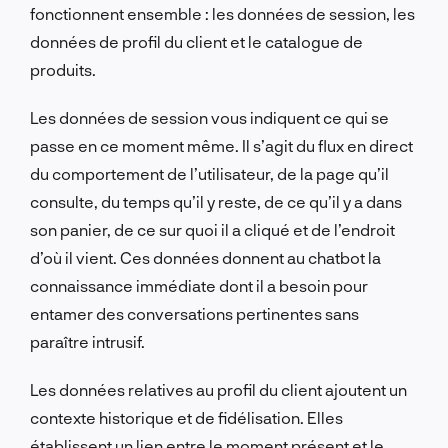
fonctionnent ensemble : les données de session, les
données de profil du client et le catalogue de
produits.
Les données de session vous indiquent ce qui se
passe en ce moment même. Il s’agit du flux en direct
du comportement de l’utilisateur, de la page qu’il
consulte, du temps qu’il y reste, de ce qu’il y a dans
son panier, de ce sur quoi il a cliqué et de l’endroit
d’où il vient. Ces données donnent au chatbot la
connaissance immédiate dont il a besoin pour
entamer des conversations pertinentes sans
paraître intrusif.
Les données relatives au profil du client ajoutent un
contexte historique et de fidélisation. Elles
établissent un lien entre le moment présent et le