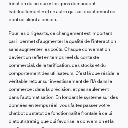
fonction de ce que « les gens demandent
habituellement » et un autre qui sait exactement ce
dont ce client a besoin.
Pour les dirigeants, ce changement est important
car il permet d’augmenter la qualité de l’interaction
sans augmenter les coûts. Chaque conversation
devient un reflet en temps réel du contexte
commercial, de la tarification, des stocks et du
comportement des utilisateurs. C’est là que réside le
véritable retour sur investissement de l’IA dans le
commerce : dans la précision, et pas seulement
dans l’automatisation. En fondant le système sur des
données en temps réel, vous faites passer votre
chatbot du statut de fonctionnalité frontale à celui
d’atout stratégique qui favorise la conversion et la