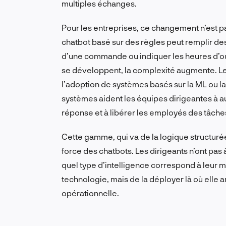
multiples échanges.
Pour les entreprises, ce changement n’est pa
chatbot basé sur des règles peut remplir des
d’une commande ou indiquer les heures d’ou
se développent, la complexité augmente. Les
l’adoption de systèmes basés sur la ML ou l
systèmes aident les équipes dirigeantes à a
réponse et à libérer les employés des tâches
Cette gamme, qui va de la logique structurée 
force des chatbots. Les dirigeants n’ont pas 
quel type d’intelligence correspond à leur mi
technologie, mais de la déployer là où elle amél
opérationnelle.