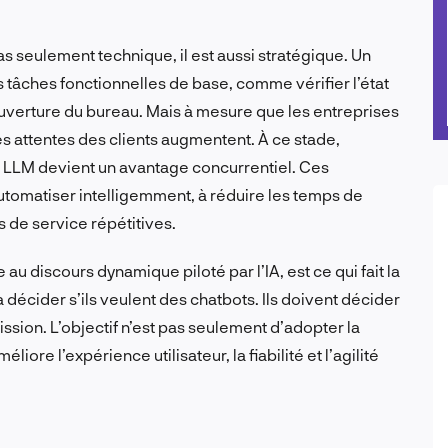
s seulement technique, il est aussi stratégique. Un
 tâches fonctionnelles de base, comme vérifier l’état
verture du bureau. Mais à mesure que les entreprises
 attentes des clients augmentent. À ce stade,
a LLM devient un avantage concurrentiel. Ces
utomatiser intelligemment, à réduire les temps de
 de service répétitives.
au discours dynamique piloté par l’IA, est ce qui fait la
à décider s’ils veulent des chatbots. Ils doivent décider
ssion. L’objectif n’est pas seulement d’adopter la
iore l’expérience utilisateur, la fiabilité et l’agilité