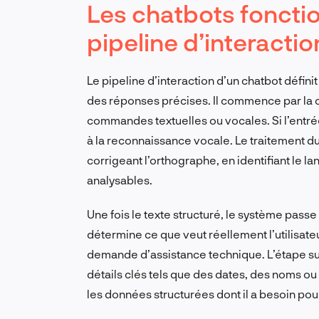
Les chatbots fonctio
pipeline d’interacti
Le pipeline d’interaction d’un chatbot définit
des réponses précises. Il commence par la c
commandes textuelles ou vocales. Si l’entrée
à la reconnaissance vocale. Le traitement du
corrigeant l’orthographe, en identifiant le
analysables.
Une fois le texte structuré, le système passe 
détermine ce que veut réellement l’utilisateu
demande d’assistance technique. L’étape suiv
détails clés tels que des dates, des noms 
les données structurées dont il a besoin pour