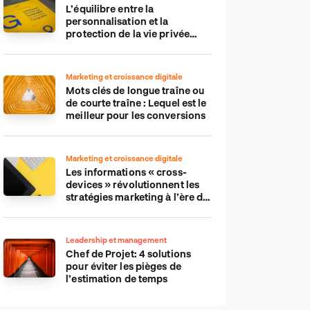
L’équilibre entre la
personnalisation et la
protection de la vie privée
dans le monde numérique
Marketing et croissance digitale
Mots clés de longue traîne ou
de courte traîne : Lequel est le
meilleur pour les conversions
Marketing et croissance digitale
Les informations « cross-
devices » révolutionnent les
stratégies marketing à l’ère du
tout-mobile
Leadership et management
Chef de Projet: 4 solutions
pour éviter les pièges de
l’estimation de temps