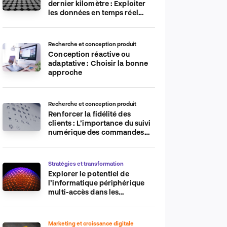
dernier kilomètre : Exploiter
les données en temps réel
pour plus d’efficacité
Recherche et conception produit
Conception réactive ou
adaptative : Choisir la bonne
approche
Recherche et conception produit
Renforcer la fidélité des
clients : L’importance du suivi
numérique des commandes
sur les plateformes de
commerce électronique
Stratégies et transformation
Explorer le potentiel de
l’informatique périphérique
multi-accès dans les
applications IdO
Marketing et croissance digitale