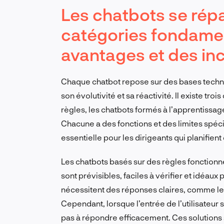
Les chatbots se répa
catégories fondame
avantages et des inc
Chaque chatbot repose sur des bases techn
son évolutivité et sa réactivité. Il existe tro
règles, les chatbots formés à l’apprentissag
Chacune a des fonctions et des limites spéci
essentielle pour les dirigeants qui planifient
Les chatbots basés sur des règles fonctionne
sont prévisibles, faciles à vérifier et idéaux
nécessitent des réponses claires, comme les
Cependant, lorsque l’entrée de l’utilisateur 
pas à répondre efficacement. Ces solutions 