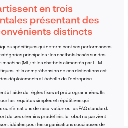
rtissent en trois
ntales présentant des
onvénients distincts
iques spécifiques qui déterminent ses performances,
is catégories principales : les chatbots basés sur des
e machine (ML) et les chatbots alimentés par LLM.
fiques, et la compréhension de ces distinctions est
 des déploiements à l’échelle de l’entreprise.
nt à l’aide de règles fixes et préprogrammées. Ils
 pour les requêtes simples et répétitives qui
 confirmations de réservation ou les FAQ standard.
sort de ces chemins prédéfinis, le robot ne parvient
sont idéales pour les organisations soucieuses de