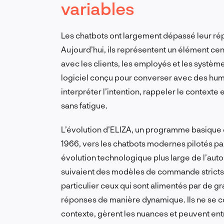
variables
Les chatbots ont largement dépassé leur répu
Aujourd’hui, ils représentent un élément cent
avec les clients, les employés et les systèm
logiciel conçu pour converser avec des humain
interpréter l’intention, rappeler le contexte 
sans fatigue.
L’évolution d’ELIZA, un programme basique
1966, vers les chatbots modernes pilotés par
évolution technologique plus large de l’auto
suivaient des modèles de commande stricts ;
particulier ceux qui sont alimentés par de 
réponses de manière dynamique. Ils ne se con
contexte, gèrent les nuances et peuvent ent