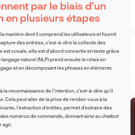
nnent par le biais d’un
on en plusieurs étapes
 la manière dont il comprend les utilisateurs et fournit
apture des entrées, c’est-à-dire la collecte des
 est vocale, elle est d’abord convertie en texte grâce
 langage naturel (NLP) prend ensuite le relais en
 langage et en décomposant les phrases en éléments
à la reconnaissance de l’intention, c’est-à-dire qu’il
r. Cela peut aller de la prise de rendez-vous à la
ante, l’extraction d’entités, permet d’extraire des
ou des numéros de commande, donnant ainsi au chatbot
 agir.