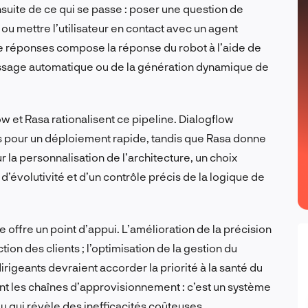
uite de ce qui se passe : poser une question de
 ou mettre l’utilisateur en contact avec un agent
de réponses compose la réponse du robot à l’aide de
ssage automatique ou de la génération dynamique de
 et Rasa rationalisent ce pipeline. Dialogflow
pour un déploiement rapide, tandis que Rasa donne
r la personnalisation de l’architecture, un choix
d’évolutivité et d’un contrôle précis de la logique de
 offre un point d’appui. L’amélioration de la précision
tion des clients ; l’optimisation de la gestion du
rigeants devraient accorder la priorité à la santé du
ent les chaînes d’approvisionnement : c’est un système
ou qui révèle des inefficacités coûteuses.