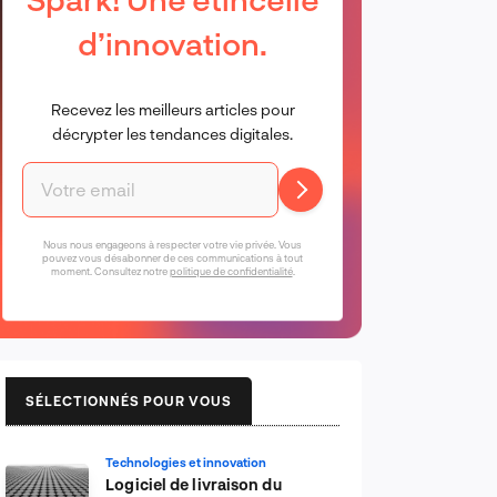
d’innovation.
Recevez les meilleurs articles pour
décrypter les tendances digitales.
Nous nous engageons à respecter votre vie privée. Vous
pouvez vous désabonner de ces communications à tout
moment. Consultez notre
politique de confidentialité
.
SÉLECTIONNÉS POUR VOUS
Technologies et innovation
Logiciel de livraison du