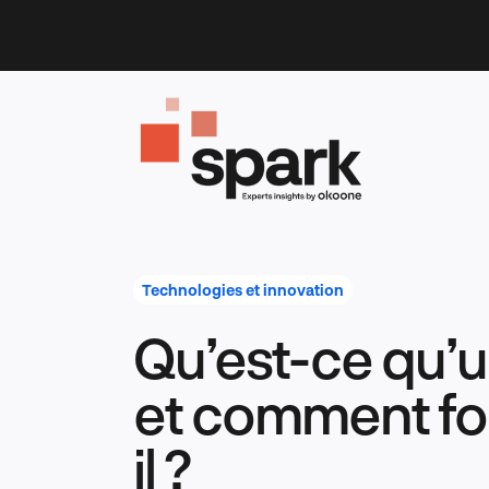
Skip
to
content
Technologies et innovation
Qu’est-ce qu’
et comment fo
il ?