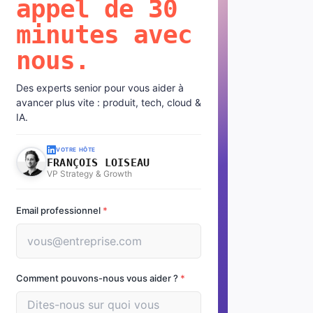
appel de 30
minutes avec
nous.
Des experts senior pour vous aider à
avancer plus vite : produit, tech, cloud &
IA.
VOTRE HÔTE
FRANÇOIS LOISEAU
VP Strategy & Growth
Email professionnel
*
Comment pouvons-nous vous aider ?
*