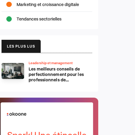
Marketing et croissance digitale
Tendances sectorielles
LES PLUS LUS
Leadership et management
Les meilleurs conseils de
perfectionnement pour les
professionnels de
l’informatique d’Apple
Spark! Une étincelle