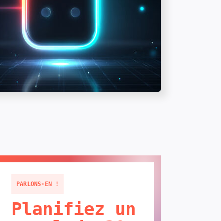
PARLONS-EN !
Planifiez un