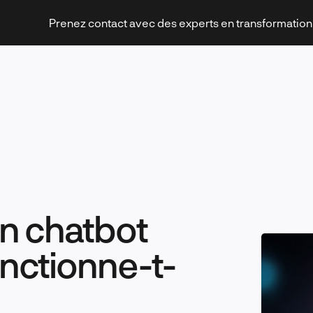
Prenez contact avec des experts en transformatio
Stratégies et transformation
un chatbot
Technologies et innovation
nctionne-t-
Leadership et management