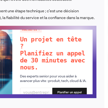
ment une étape technique ; c’est une décision
la fiabilité du service et la confiance dans la marque.
PARLONS-EN !
Un projet en tête
?
Planifiez un appel
de 30 minutes avec
nous.
Des experts senior pour vous aider à
avancer plus vite : produit, tech, cloud & IA.
Planifier un appel