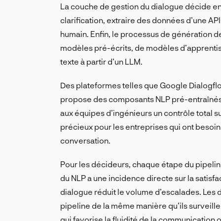
La couche de gestion du dialogue décide ens
clarification, extraire des données d’une API
humain. Enfin, le processus de génération 
modèles pré-écrits, de modèles d’apprenti
texte à partir d’un LLM.
Des plateformes telles que Google Dialogflow
propose des composants NLP pré-entraînés 
aux équipes d’ingénieurs un contrôle total su
précieux pour les entreprises qui ont besoin 
conversation.
Pour les décideurs, chaque étape du pipeline
du NLP a une incidence directe sur la satisfac
dialogue réduit le volume d’escalades. Les di
pipeline de la même manière qu’ils surveill
qui favorise la fluidité de la communication 