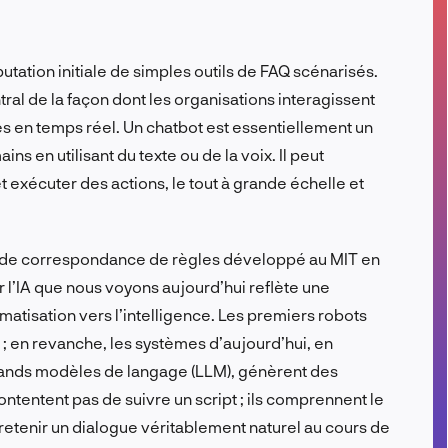
FR
tation initiale de simples outils de FAQ scénarisés.
ral de la façon dont les organisations interagissent
es en temps réel. Un chatbot est essentiellement un
s en utilisant du texte ou de la voix. Il peut
et exécuter des actions, le tout à grande échelle et
 de correspondance de règles développé au MIT en
 l’IA que nous voyons aujourd’hui reflète une
matisation vers l’intelligence. Les premiers robots
 en revanche, les systèmes d’aujourd’hui, en
grands modèles de langage (LLM), génèrent des
tentent pas de suivre un script ; ils comprennent le
retenir un dialogue véritablement naturel au cours de