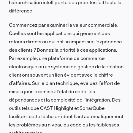
hiérarchisation intelligente des priorités fait toute la
différence.
Commencez par examiner la valeur commerciale.
Quelles sont les applications qui génèrent des
retours directs ou qui ont un impact sur l’expérience
des clients ? Donnez la priorité à ces applications.
Par exemple, une plateforme de commerce
électronique ou un système de gestion de la relation
client ont souvent un lien évident avec le chiffre
d’affaires. Sur le plan technique, évaluez l’effort de
mise à jour, examinez l’état du code, les
dépendances et la complexité de l’intégration. Des
outils tels que CAST Highlight et SonarQube
facilitent cette tâche en identifiant automatiquement
les problèmes au niveau du code ou les faiblesses
architecturales.