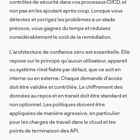
contrôles de sécurité dans vos processus CI/CD, et
non pas en les ajoutant après coup. Lorsque vous
détectez et corrigez les problèmes à un stade
précoce, vous gagnez du temps et réduisez
considérablement le coût de la remédiation.
L’architecture de confiance zéro est essentielle. Elle
repose sur le principe qu’aucun utilisateur, appareil
ou système n’est fiable par défaut, que ce soit en
interne ou en externe. Chaque demande d’accès
doit être validée et contrôlée. Le chiffrement des
données au repos et en transit doit être standard et
non optionnel. Les politiques doivent être
appliquées de manière agressive, en particulier
pour les charges de travail dans le cloud et les
points de terminaison des API.