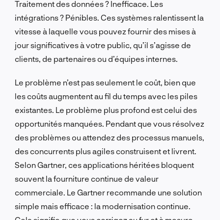
Traitement des données ? Inefficace. Les
intégrations ? Pénibles. Ces systèmes ralentissent la
vitesse à laquelle vous pouvez fournir des mises à
jour significatives à votre public, qu’il s’agisse de
clients, de partenaires ou d’équipes internes.
Le problème n’est pas seulement le coût, bien que
les coûts augmentent au fil du temps avec les piles
existantes. Le problème plus profond est celui des
opportunités manquées. Pendant que vous résolvez
des problèmes ou attendez des processus manuels,
des concurrents plus agiles construisent et livrent.
Selon Gartner, ces applications héritées bloquent
souvent la fourniture continue de valeur
commerciale. Le Gartner recommande une solution
simple mais efficace : la modernisation continue.
Cela signifie que vous corrigez au fur et à mesure,