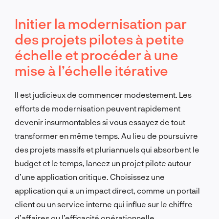
Initier la modernisation par
des projets pilotes à petite
échelle et procéder à une
mise à l’échelle itérative
Il est judicieux de commencer modestement. Les
efforts de modernisation peuvent rapidement
devenir insurmontables si vous essayez de tout
transformer en même temps. Au lieu de poursuivre
des projets massifs et pluriannuels qui absorbent le
budget et le temps, lancez un projet pilote autour
d’une application critique. Choisissez une
application qui a un impact direct, comme un portail
client ou un service interne qui influe sur le chiffre
d’affaires ou l’efficacité opérationnelle.