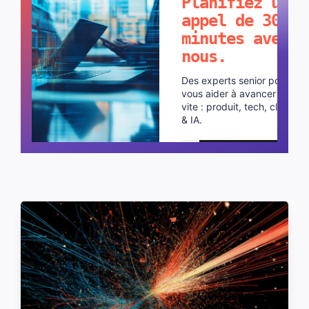
Planifiez un
appel de 30
minutes avec
nous.
Des experts senior pour
vous aider à avancer plus
vite : produit, tech, cloud
& IA.
Planifier un appel