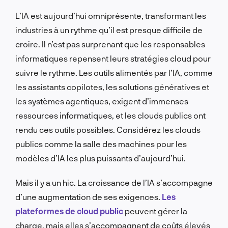
L’IA est aujourd’hui omniprésente, transformant les
industries à un rythme qu’il est presque difficile de
croire. Il n’est pas surprenant que les responsables
informatiques repensent leurs stratégies cloud pour
suivre le rythme. Les outils alimentés par l’IA, comme
les assistants copilotes, les solutions génératives et
les systèmes agentiques, exigent d’immenses
ressources informatiques, et les clouds publics ont
rendu ces outils possibles. Considérez les clouds
publics comme la salle des machines pour les
modèles d’IA les plus puissants d’aujourd’hui.
Mais il y a un hic. La croissance de l’IA s’accompagne
d’une augmentation de ses exigences.
Les
plateformes de cloud public
peuvent gérer la
charge, mais elles s’accompagnent de coûts élevés