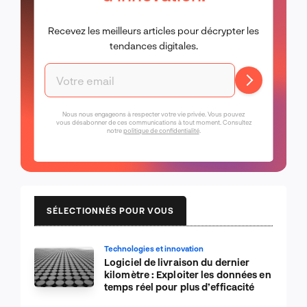
Recevez les meilleurs articles pour décrypter les
tendances digitales.
Nous nous engageons à respecter votre vie privée. Vous pouvez
vous désabonner de ces communications à tout moment. Consultez
notre
politique de confidentialité
.
SÉLECTIONNÉS POUR VOUS
Technologies et innovation
Logiciel de livraison du dernier
kilomètre : Exploiter les données en
temps réel pour plus d’efficacité