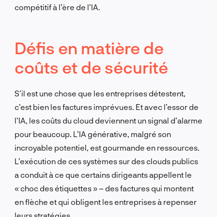
compétitif à l’ère de l’IA.
Défis en matière de
coûts et de sécurité
S’il est une chose que les entreprises détestent,
c’est bien les factures imprévues. Et avec l’essor de
l’IA, les coûts du cloud deviennent un signal d’alarme
pour beaucoup. L’IA générative, malgré son
incroyable potentiel, est gourmande en ressources.
L’exécution de ces systèmes sur des clouds publics
a conduit à ce que certains dirigeants appellent le
« choc des étiquettes » – des factures qui montent
en flèche et qui obligent les entreprises à repenser
leurs stratégies.