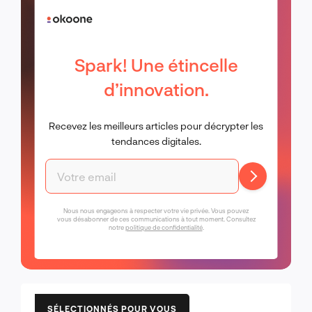
Spark! Une étincelle
d’innovation.
Recevez les meilleurs articles pour décrypter les
tendances digitales.
Nous nous engageons à respecter votre vie privée. Vous pouvez
vous désabonner de ces communications à tout moment. Consultez
notre
politique de confidentialité
.
SÉLECTIONNÉS POUR VOUS