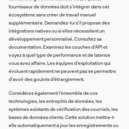
fournisseur de données doit s’intégrer dans cet
écosystème sans créer de travail manuel
supplémentaire. Demandez-lui s’il propose des
intégrations natives ou si elles nécessitent un
développement personnalisé. Consultez sa
documentation. Examinez les couches d’API et
voyez à quel type de performance et de latence
vous avez affaire. Les équipes d’exploitation qui
évoluent rapidement ne peuvent pas se permettre
d’avoir des goulots d’étranglement.
Considérez également l’ensemble de vos
technologies, les entrepôts de données, les
systèmes existants de vérification des courriels, les
bases de données clients. Cette solution mettra-t-
elle automatiquement à jour les enregistrements ou