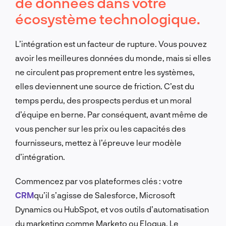
de données dans votre
écosystème technologique.
L’intégration est un facteur de rupture. Vous pouvez
avoir les meilleures données du monde, mais si elles
ne circulent pas proprement entre les systèmes,
elles deviennent une source de friction. C’est du
temps perdu, des prospects perdus et un moral
d’équipe en berne. Par conséquent, avant même de
vous pencher sur les prix ou les capacités des
fournisseurs, mettez à l’épreuve leur modèle
d’intégration.
Commencez par vos plateformes clés : votre
CRM
qu’il s’agisse de Salesforce, Microsoft
Dynamics ou HubSpot, et vos outils d’automatisation
du marketing comme Marketo ou Eloqua. Le