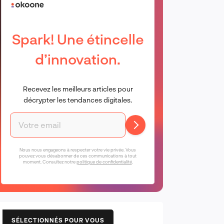
Spark! Une étincelle
d’innovation.
Recevez les meilleurs articles pour
décrypter les tendances digitales.
Nous nous engageons à respecter votre vie privée. Vous
pouvez vous désabonner de ces communications à tout
moment. Consultez notre
politique de confidentialité
.
SÉLECTIONNÉS POUR VOUS