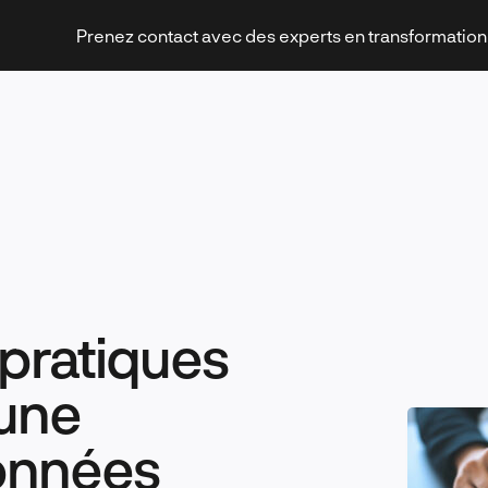
Prenez contact avec des experts en transformatio
Stratégies et transformation
 pratiques
Technologies et innovation
 une
données
Leadership et management