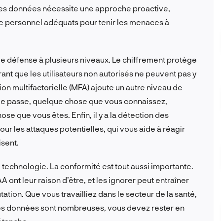
n des données nécessite une approche proactive,
le personnel adéquats pour tenir les menaces à
 défense à plusieurs niveaux. Le chiffrement protège
rant que les utilisateurs non autorisés ne peuvent pas y
ion multifactorielle (MFA) ajoute un autre niveau de
 de passe, quelque chose que vous connaissez,
e que vous êtes. Enfin, il y a la détection des
ur les attaques potentielles, qui vous aide à réagir
sent.
e technologie. La conformité est tout aussi importante.
ont leur raison d’être, et les ignorer peut entraîner
ation. Que vous travailliez dans le secteur de la santé,
 les données sont nombreuses, vous devez rester en