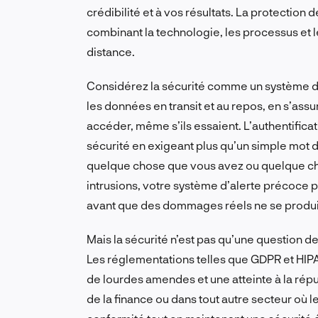
crédibilité et à vos résultats. La protectio
combinant la technologie, les processus et 
distance.
Considérez la sécurité comme un système de
les données en transit et au repos, en s’assu
accéder, même s’ils essaient. L’authentificat
sécurité en exigeant plus qu’un simple mot
quelque chose que vous avez ou quelque chos
intrusions, votre système d’alerte précoce po
avant que des dommages réels ne se produi
Mais la sécurité n’est pas qu’une question d
Les réglementations telles que GDPR et HIPAA 
de lourdes amendes et une atteinte à la réput
de la finance ou dans tout autre secteur où