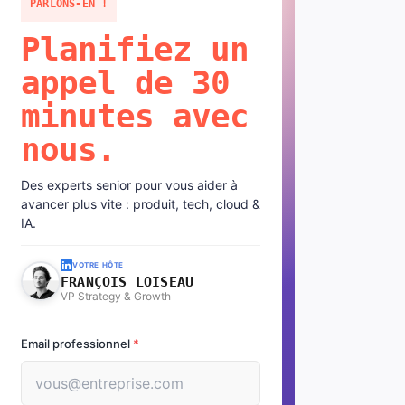
PARLONS-EN !
Planifiez un
appel de 30
minutes avec
nous.
Des experts senior pour vous aider à
avancer plus vite : produit, tech, cloud &
IA.
VOTRE HÔTE
FRANÇOIS LOISEAU
VP Strategy & Growth
Email professionnel
*