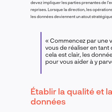
devez impliquer les parties prenantes de l’e
reprises. Lorsque la direction, les opératio
les données deviennent un atout stratégique 
« Commencez par une v
vous de réaliser en tant
cela est clair, les donné
pour vous aider à y parve
Établir la qualité et
données