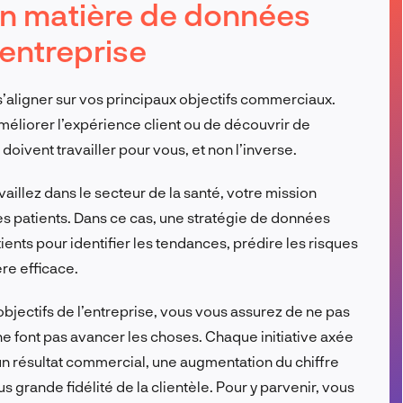
 en matière de données
FR
’entreprise
s’aligner sur vos principaux objectifs commerciaux.
améliorer l’expérience client ou de découvrir de
ivent travailler pour vous, et non l’inverse.
vaillez dans le secteur de la santé, votre mission
les patients. Dans ce cas, une stratégie de données
tients pour identifier les tendances, prédire les risques
ère efficace.
objectifs de l’entreprise, vous vous assurez de ne pas
 ne font pas avancer les choses. Chaque initiative axée
c un résultat commercial, une augmentation du chiffre
us grande fidélité de la clientèle. Pour y parvenir, vous