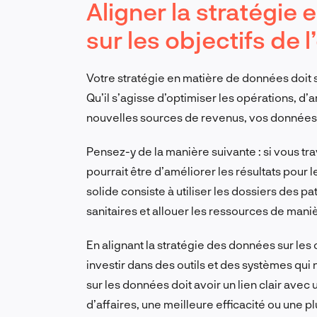
Aligner la stratégie
sur les objectifs de l
Votre stratégie en matière de données doit 
Qu’il s’agisse d’optimiser les opérations, d’
nouvelles sources de revenus, vos données do
Pensez-y de la manière suivante : si vous tra
pourrait être d’améliorer les résultats pour 
solide consiste à utiliser les dossiers des pa
sanitaires et allouer les ressources de mani
En alignant la stratégie des données sur les 
investir dans des outils et des systèmes qui
sur les données doit avoir un lien clair ave
d’affaires, une meilleure efficacité ou une pl