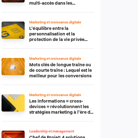
multi-accès dans les
applications IdO
Marketing et croissance digitale
L’équilibre entre la
personnalisation et la
protection de la vie privée
dans le monde numérique
Marketing et croissance digitale
Mots clés de longue traîne ou
de courte traîne : Lequel est le
meilleur pour les conversions
Marketing et croissance digitale
Les informations « cross-
devices » révolutionnent les
stratégies marketing à l’ère du
tout-mobile
Leadership et management
Chef de Projet: 4 solutions