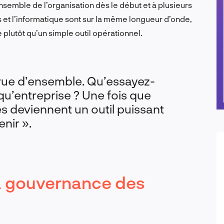
nsemble de l’organisation dès le début et à plusieurs
ns et l’informatique sont sur la même longueur d’onde,
plutôt qu’un simple outil opérationnel.
ue d’ensemble. Qu’essayez-
 qu’entreprise ? Une fois que
es deviennent un outil puissant
nir ».
 la gouvernance des