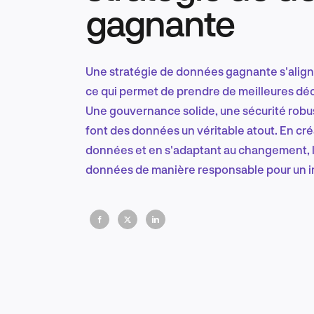
gagnante
Une stratégie de données gagnante s'aligne 
ce qui permet de prendre de meilleures déci
Une gouvernance solide, une sécurité robus
font des données un véritable atout. En cré
données et en s'adaptant au changement, le
données de manière responsable pour un i