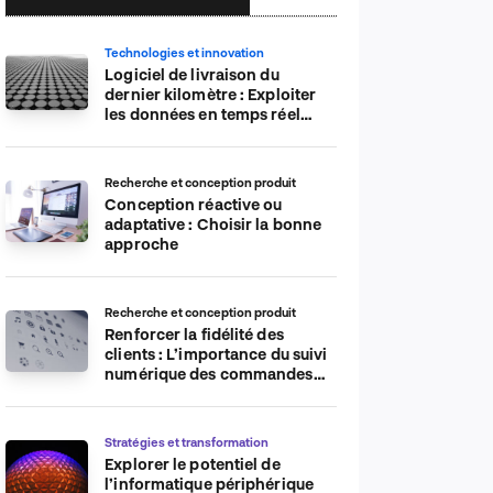
Technologies et innovation
Logiciel de livraison du
dernier kilomètre : Exploiter
les données en temps réel
pour plus d’efficacité
Recherche et conception produit
Conception réactive ou
adaptative : Choisir la bonne
approche
Recherche et conception produit
Renforcer la fidélité des
clients : L’importance du suivi
numérique des commandes
sur les plateformes de
commerce électronique
Stratégies et transformation
Explorer le potentiel de
l’informatique périphérique