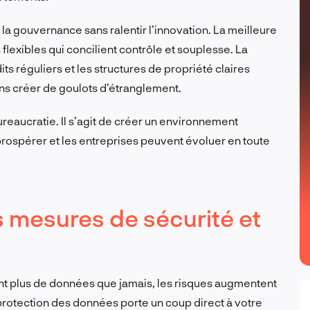
 la gouvernance sans ralentir l’innovation. La meilleure
flexibles qui concilient contrôle et souplesse. La
s réguliers et les structures de propriété claires
ans créer de goulots d’étranglement.
reaucratie. Il s’agit de créer un environnement
rospérer et les entreprises peuvent évoluer en toute
 mesures de sécurité et
tent plus de données que jamais, les risques augmentent
 protection des données porte un coup direct à votre