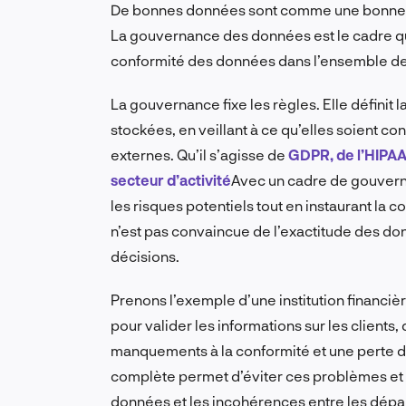
De bonnes données sont comme une bonne ingé
La gouvernance des données est le cadre qui 
conformité des données dans l’ensemble de 
La gouvernance fixe les règles. Elle définit 
stockées, en veillant à ce qu’elles soient 
externes. Qu’il s’agisse de
GDPR, de l’HIPAA
secteur d’activité
Avec un cadre de gouvern
les risques potentiels tout en instaurant la 
n’est pas convaincue de l’exactitude des don
décisions.
Prenons l’exemple d’une institution financi
pour valider les informations sur les clients,
manquements à la conformité et une perte d
complète permet d’éviter ces problèmes et d’
données et les incohérences entre les dép