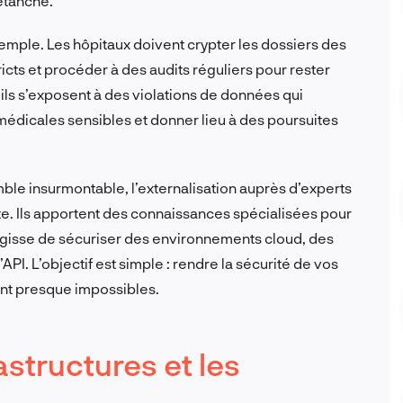
étanche.
emple. Les hôpitaux doivent crypter les dossiers des
icts et procéder à des audits réguliers pour rester
ils s’exposent à des violations de données qui
édicales sensibles et donner lieu à des poursuites
mble insurmontable, l’externalisation auprès d’experts
te. Ils apportent des connaissances spécialisées pour
agisse de sécuriser des environnements cloud, des
API. L’objectif est simple : rendre la sécurité de vos
ent presque impossibles.
rastructures et les