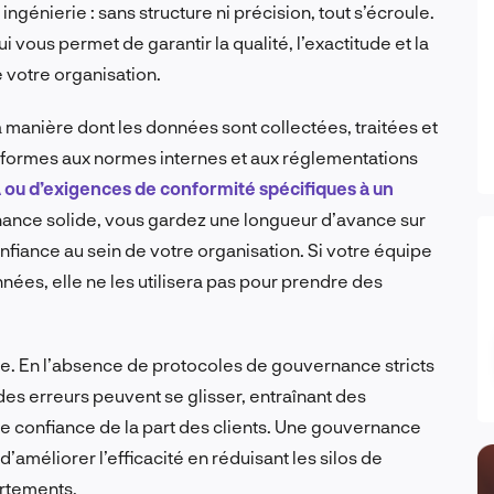
nierie : sans structure ni précision, tout s’écroule.
vous permet de garantir la qualité, l’exactitude et la
votre organisation.
la manière dont les données sont collectées, traitées et
conformes aux normes internes et aux réglementations
 ou d’exigences de conformité spécifiques à un
ance solide, vous gardez une longueur d’avance sur
confiance au sein de votre organisation. Si votre équipe
nées, elle ne les utilisera pas pour prendre des
ère. En l’absence de protocoles de gouvernance stricts
 des erreurs peuvent se glisser, entraînant des
e confiance de la part des clients. Une gouvernance
améliorer l’efficacité en réduisant les silos de
artements.