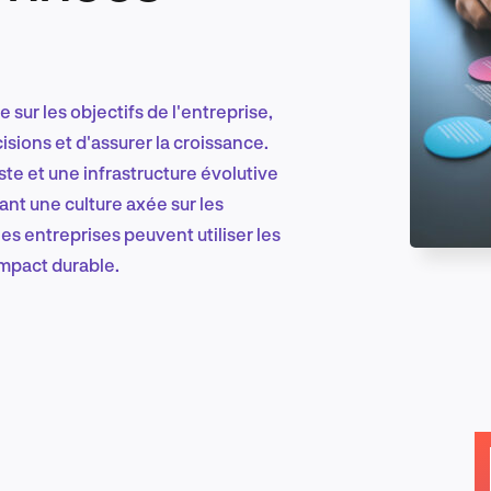
Marketing et croissance digitale
sur les objectifs de l'entreprise,
sions et d'assurer la croissance.
te et une infrastructure évolutive
Recherche et conception produit
ant une culture axée sur les
s entreprises peuvent utiliser les
mpact durable.
Tendances sectorielles
EN