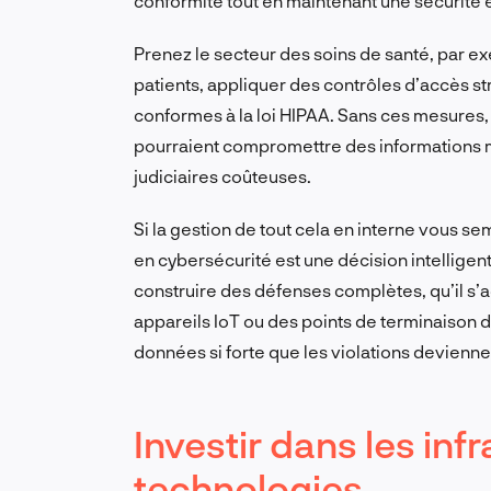
conformité tout en maintenant une sécurité 
Prenez le secteur des soins de santé, par ex
patients, appliquer des contrôles d’accès str
conformes à la loi HIPAA. Sans ces mesures, 
pourraient compromettre des informations m
judiciaires coûteuses.
Si la gestion de tout cela en interne vous se
en cybersécurité est une décision intelligen
construire des défenses complètes, qu’il s’
appareils IoT ou des points de terminaison d’
données si forte que les violations devienn
Investir dans les inf
technologies