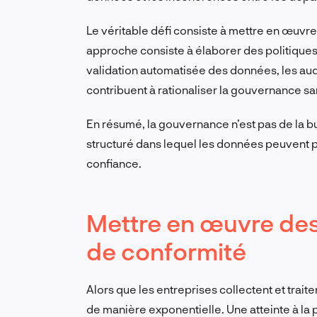
Le véritable défi consiste à mettre en œuvre
approche consiste à élaborer des politiques 
validation automatisée des données, les audit
contribuent à rationaliser la gouvernance s
En résumé, la gouvernance n’est pas de la bu
structuré dans lequel les données peuvent p
confiance.
Mettre en œuvre des
de conformité
Alors que les entreprises collectent et trai
de manière exponentielle. Une atteinte à la