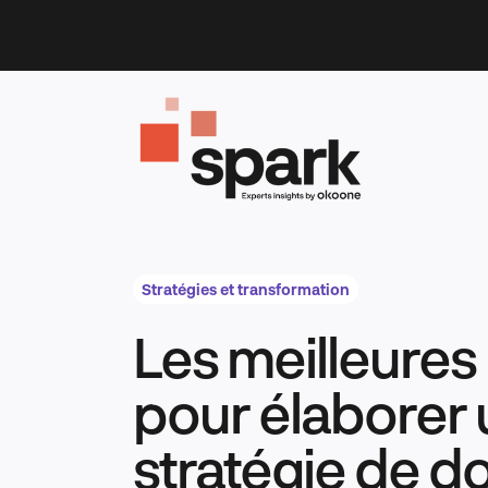
Skip
to
content
Stratégies et transformation
Les meilleures
pour élaborer
stratégie de 