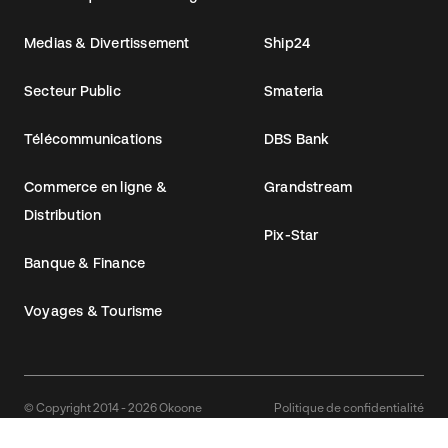
Medias & Divertissement
Ship24
Secteur Public
Smateria
Télécommunications
DBS Bank
Commerce en ligne &
Grandstream
Distribution
Pix-Star
Banque & Finance
Voyages & Tourisme
© Copyright 2014 - 2026 Okoone
Politique de confidentialité
Ltd.