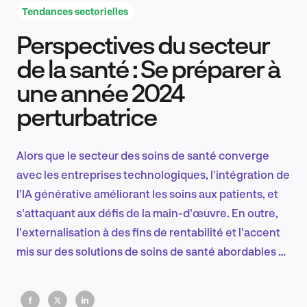
Tendances sectorielles
Perspectives du secteur
Recherche et conception produit
de la santé : Se préparer à
une année 2024
perturbatrice
Tendances sectorielles
Alors que le secteur des soins de santé converge
avec les entreprises technologiques, l'intégration de
EN
l'IA générative améliorant les soins aux patients, et
s'attaquant aux défis de la main-d'œuvre. En outre,
l'externalisation à des fins de rentabilité et l'accent
mis sur des solutions de soins de santé abordables et
FR
axées sur le consommateur façonnent l'avenir du
secteur.