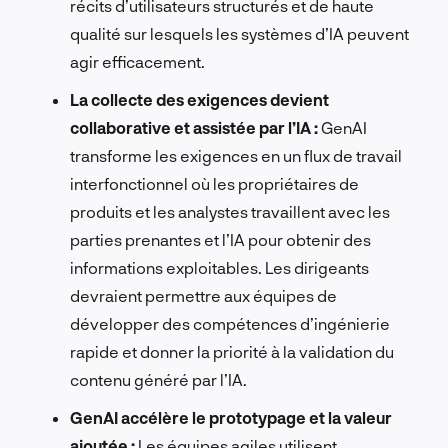
récits d’utilisateurs structurés et de haute
qualité sur lesquels les systèmes d’IA peuvent
agir efficacement.
La collecte des exigences devient
collaborative et assistée par l’IA :
GenAI
transforme les exigences en un flux de travail
interfonctionnel où les propriétaires de
produits et les analystes travaillent avec les
parties prenantes et l’IA pour obtenir des
informations exploitables. Les dirigeants
devraient permettre aux équipes de
développer des compétences d’ingénierie
rapide et donner la priorité à la validation du
contenu généré par l’IA.
GenAI accélère le prototypage et la valeur
ajoutée :
Les équipes agiles utilisent