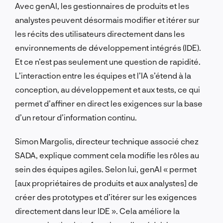
Avec genAI, les gestionnaires de produits et les
analystes peuvent désormais modifier et itérer sur
les récits des utilisateurs directement dans les
environnements de développement intégrés (IDE).
Et ce n’est pas seulement une question de rapidité.
L’interaction entre les équipes et l’IA s’étend à la
conception, au développement et aux tests, ce qui
permet d’affiner en direct les exigences sur la base
d’un retour d’information continu.
Simon Margolis, directeur technique associé chez
SADA, explique comment cela modifie les rôles au
sein des équipes agiles. Selon lui, genAI « permet
[aux propriétaires de produits et aux analystes] de
créer des prototypes et d’itérer sur les exigences
directement dans leur IDE ». Cela améliore la