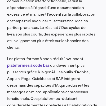
communication interfonctionnelle, réduit la
dépendance à l’égard d’une documentation
excessive et maintient l’accent sur la collaboration
en temps réel avec les utilisateurs finaux et les
parties prenantes. Le résultat ? Des cycles de
livraison plus courts, des expériences plus rapides
et un alignement plus étroit sur les besoins des
clients.
Les plates-formes à code réduit (low-code)
plateformes à code bas
qui deviennent plus
puissantes grâce à la genAI. Les outils d’Adobe,
Appian, Pega, Quickbase et SAP intègrent
désormais des capacités d’IA qui traduisent les
messages en micro-applications et processus
fonctionnels. Ces plateformes réduisent
considérablement les obstacles à l « élaboration de