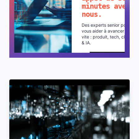
minutes avec
nous.
Des experts senior pour
vous aider à avancer plus
vite : produit, tech, cloud
& IA.
Planifier un appel