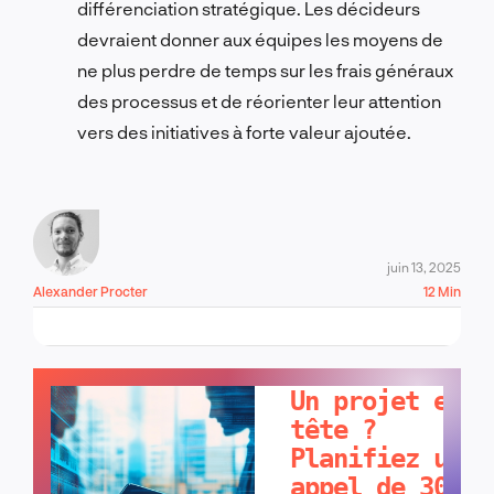
différenciation stratégique. Les décideurs
devraient donner aux équipes les moyens de
ne plus perdre de temps sur les frais généraux
des processus et de réorienter leur attention
vers des initiatives à forte valeur ajoutée.
juin 13, 2025
Alexander Procter
12 Min
PARLONS-EN !
Un projet en
tête ?
Planifiez un
appel de 30