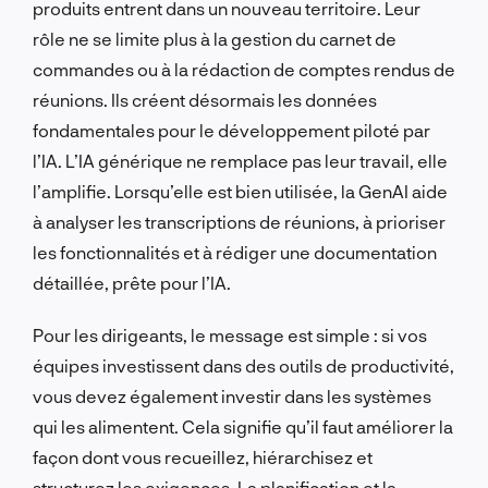
produits entrent dans un nouveau territoire. Leur
rôle ne se limite plus à la gestion du carnet de
commandes ou à la rédaction de comptes rendus de
réunions. Ils créent désormais les données
fondamentales pour le développement piloté par
l’IA. L’IA générique ne remplace pas leur travail, elle
l’amplifie. Lorsqu’elle est bien utilisée, la GenAI aide
à analyser les transcriptions de réunions, à prioriser
les fonctionnalités et à rédiger une documentation
détaillée, prête pour l’IA.
Pour les dirigeants, le message est simple : si vos
équipes investissent dans des outils de productivité,
vous devez également investir dans les systèmes
qui les alimentent. Cela signifie qu’il faut améliorer la
façon dont vous recueillez, hiérarchisez et
structurez les exigences. La planification et la