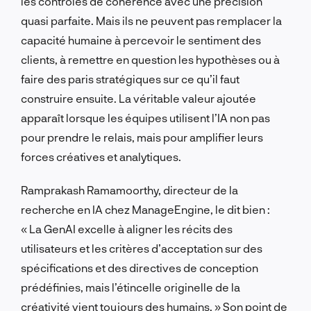
les contrôles de cohérence avec une précision
quasi parfaite. Mais ils ne peuvent pas remplacer la
capacité humaine à percevoir le sentiment des
clients, à remettre en question les hypothèses ou à
faire des paris stratégiques sur ce qu’il faut
construire ensuite. La véritable valeur ajoutée
apparaît lorsque les équipes utilisent l’IA non pas
pour prendre le relais, mais pour amplifier leurs
forces créatives et analytiques.
Ramprakash Ramamoorthy, directeur de la
recherche en IA chez ManageEngine, le dit bien :
« La GenAI excelle à aligner les récits des
utilisateurs et les critères d’acceptation sur des
spécifications et des directives de conception
prédéfinies, mais l’étincelle originelle de la
créativité vient toujours des humains. » Son point de