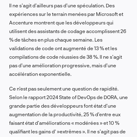
Il ne s’agit d’ailleurs pas d’une spéculation. Des
expériences sur le terrain menées par Microsoft et
Accenture montrent que les développeurs qui
utilisent des assistants de codage accomplissent 26
% de tâches en plus chaque semaine. Les
validations de code ont augmenté de 13 % et les
compilations de code réussies de 38 %. Il ne s’agit
pas d’une amélioration progressive, mais d’une
accélération exponentielle.
Ce n’est pas seulement une question de rapidité.
Selon le rapport 2024 State of DevOps de DORA, une
grande partie des développeurs font état d’une
augmentation de la productivité, 25 % d’entre eux
faisant état d’améliorations « modérées » et 10 %
qualifiant les gains d' »extrêmes ». Il ne s’agit pas de