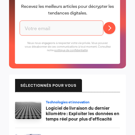
Recevez les meilleurs articles pour décrypter les
tendances digitales.
Nous nous engageons à respecter votre vie privée. Vous pouvez
vous désabonner de ces communications à tout moment. Consultez
notre
politique de confidentialité
.
SÉLECTIONNÉS POUR VOUS
Technologies et innovation
Logiciel de livraison du dernier
kilomètre : Exploiter les données en
temps réel pour plus d’efficacité