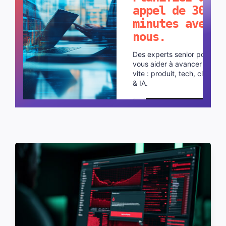
appel de 30
minutes avec
nous.
Des experts senior pour
vous aider à avancer plus
vite : produit, tech, cloud
& IA.
Planifier un appel