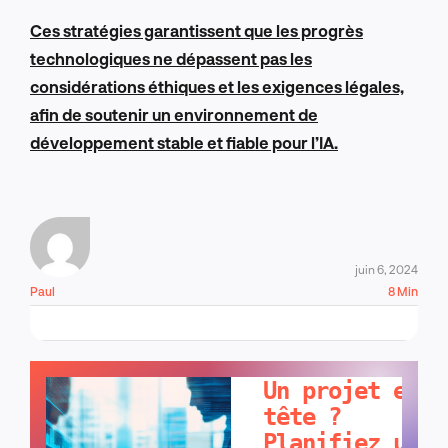
Ces stratégies garantissent que les progrès
technologiques ne dépassent pas les
considérations éthiques et les exigences légales,
afin de soutenir un environnement de
développement stable et fiable pour l’IA.
juin 6, 2024
Paul
8 Min
PARLONS-EN !
Un projet en
tête ?
Planifiez un