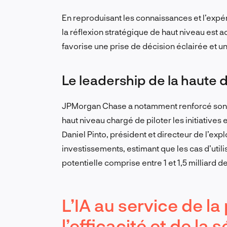
En reproduisant les connaissances et l’exp
la réflexion stratégique de haut niveau est a
favorise une prise de décision éclairée et 
Le leadership de la haute d
JPMorgan Chase a notamment renforcé son i
haut niveau chargé de piloter les initiatives 
Daniel Pinto, président et directeur de l’expl
investissements, estimant que les cas d’util
potentielle comprise entre 1 et 1,5 milliard de
L’IA au service de la
l’efficacité et de la 