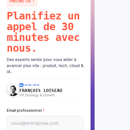
PARLONS-EN !
Planifiez un
appel de 30
minutes avec
nous.
Des experts senior pour vous aider à
avancer plus vite : produit, tech, cloud &
IA.
VOTRE HÔTE
FRANÇOIS LOISEAU
VP Strategy & Growth
Email professionnel
*