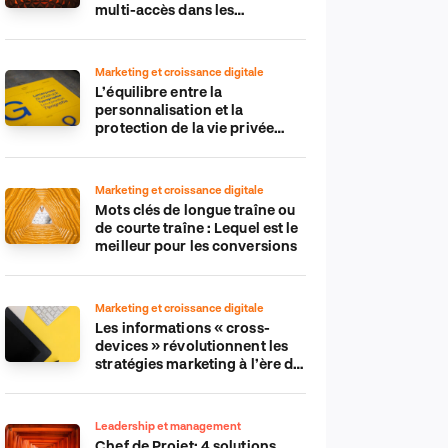
multi-accès dans les
applications IdO
Marketing et croissance digitale
L’équilibre entre la
personnalisation et la
protection de la vie privée
dans le monde numérique
Marketing et croissance digitale
Mots clés de longue traîne ou
de courte traîne : Lequel est le
meilleur pour les conversions
Marketing et croissance digitale
Les informations « cross-
devices » révolutionnent les
stratégies marketing à l’ère du
tout-mobile
Leadership et management
Chef de Projet: 4 solutions