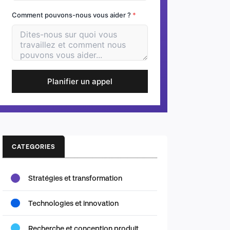
Comment pouvons-nous vous aider ?
*
Planifier un appel
CATEGORIES
Stratégies et transformation
Technologies et innovation
Recherche et conception produit