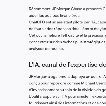
Récemment, JPMorgan Chase a présenté Ch
aider les équipes financières.
ChatCFO est un assistant piloté par l’IA, ca
de fournir des réponses détaillées et étayé
Cet outil améliore l’efficacité et la précisio
concentrer sur des tâches plus stratégiques
analyses de routine.
L’IA, canal de l’expertise
JPMorgan a également déployé un outil d’I
conçu pour répondre comme Michael Cembale
d’investissement au sein de la division de ges
L’outil s’appuie sur l’IA pour simuler l’expe
fournissant ainsi des informations et des co