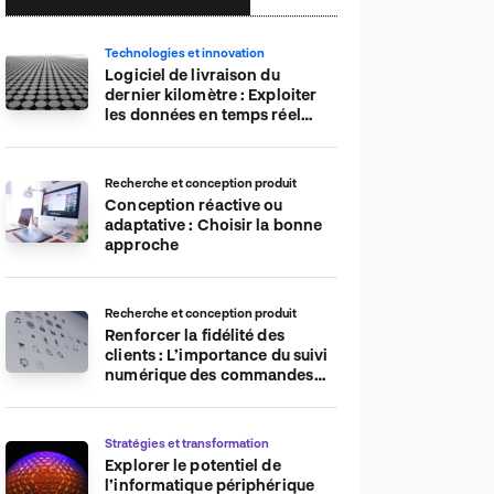
Technologies et innovation
Logiciel de livraison du
dernier kilomètre : Exploiter
les données en temps réel
pour plus d’efficacité
Recherche et conception produit
Conception réactive ou
adaptative : Choisir la bonne
approche
Recherche et conception produit
Renforcer la fidélité des
clients : L’importance du suivi
numérique des commandes
sur les plateformes de
commerce électronique
Stratégies et transformation
Explorer le potentiel de
l’informatique périphérique