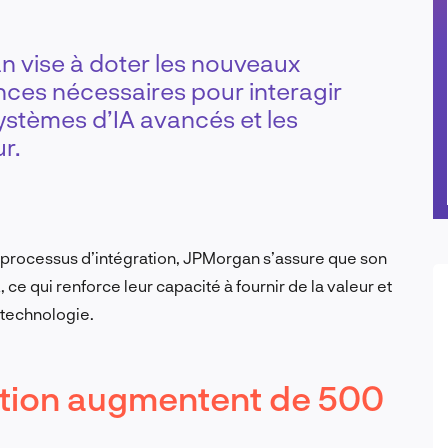
 vise à doter les nouveaux
es nécessaires pour interagir
ystèmes d’IA avancés et les
ur.
u processus d’intégration, JPMorgan s’assure que son
A, ce qui renforce leur capacité à fournir de la valeur et
 technologie.
ation augmentent de 500