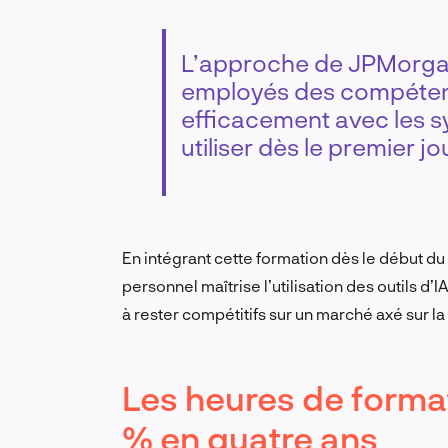
L’approche de JPMorgan
employés des compétenc
efficacement avec les s
utiliser dès le premier jo
En intégrant cette formation dès le début d
personnel maîtrise l’utilisation des outils d’I
à rester compétitifs sur un marché axé sur la
Les heures de form
% en quatre ans