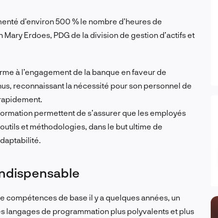
enté d’environ 500 % le nombre d’heures de
Mary Erdoes, PDG de la division de gestion d’actifs et
orme à l’engagement de la banque en faveur de
us, reconnaissant la nécessité pour son personnel de
 rapidement.
formation permettent de s’assurer que les employés
outils et méthodologies, dans le but ultime de
adaptabilité.
indispensable
e compétences de base il y a quelques années, un
s langages de programmation plus polyvalents et plus