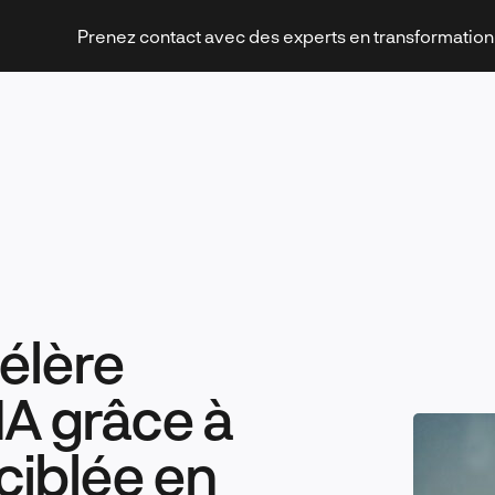
Prenez contact avec des experts en transformatio
Stratégies et transformation
élère
Technologies et innovation
’IA grâce à
ciblée en
Leadership et management