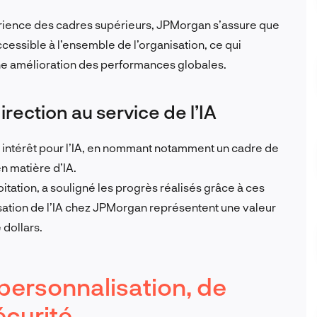
érience des cadres supérieurs, JPMorgan s’assure que
ccessible à l’ensemble de l’organisation, ce qui
une amélioration des performances globales.
irection au service de l’IA
ntérêt pour l’IA, en nommant notamment un cadre de
en matière d’IA.
oitation, a souligné les progrès réalisés grâce à ces
isation de l’IA chez JPMorgan représentent une valeur
 dollars.
 personnalisation, de
sécurité