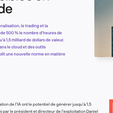
ide
Marketing et croissance digitale
lisation, le trading et la
 de 500 % le nombre d'heures de
à 1,5 milliard de dollars de valeur.
Recherche et conception produit
s le cloud et des outils
it une nouvelle norme en matière
Tendances sectorielles
EN
on de l’IA ont le potentiel de générer jusqu’à 1,5
ni par le président et directeur de l’exploitation Daniel