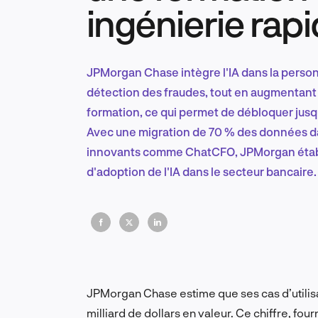
ingénierie rap
JPMorgan Chase intègre l'IA dans la personna
détection des fraudes, tout en augmentant
formation, ce qui permet de débloquer jusqu'
Avec une migration de 70 % des données dan
innovants comme ChatCFO, JPMorgan établ
d'adoption de l'IA dans le secteur bancaire.
JPMorgan Chase estime que ses cas d’utilisati
milliard de dollars en valeur. Ce chiffre, four