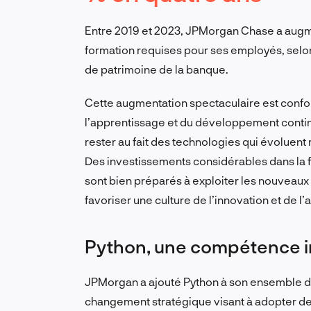
Entre 2019 et 2023, JPMorgan Chase a augm
formation requises pour ses employés, selon 
de patrimoine de la banque.
Cette augmentation spectaculaire est conf
l’apprentissage et du développement contin
rester au fait des technologies qui évoluent
Des investissements considérables dans la 
sont bien préparés à exploiter les nouveaux 
favoriser une culture de l’innovation et de l’
Python, une compétence 
JPMorgan a ajouté Python à son ensemble d
changement stratégique visant à adopter de