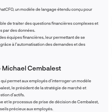
atCFO, un modèle de langage étendu conçu pour
pable de traiter des questions financières complexes et
es par des données.
n des équipes financières, leur permettant de se
 grâce à l’automatisation des demandes et des
 de Michael Cembalest
A qui permet aux employés d’interroger un modèle
st, le président de la stratégie de marché et
tion d’actifs.
rtise et le processus de prise de décision de Cembalest,
nseils précieux aux employés.