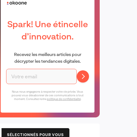
Spark! Une étincelle
d’innovation.
Recevez les meilleurs articles pour
décrypter les tendances digitales.
Nous nous engageons à respecter votre vie privée. Vous
pouvez vous désabonner de ces communications à tout
moment. Consultez notre
politique de confidentialité
.
SÉLECTIONNÉS POUR VOUS