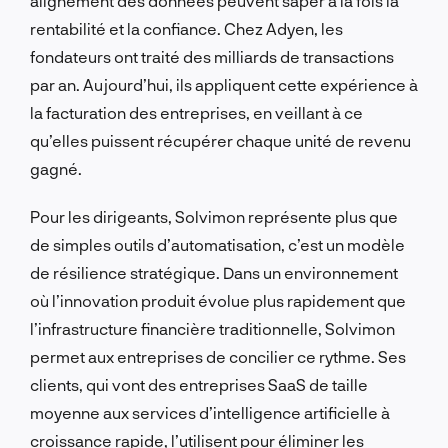
alignement des données peuvent saper à la fois la
rentabilité et la confiance. Chez Adyen, les
fondateurs ont traité des milliards de transactions
par an. Aujourd’hui, ils appliquent cette expérience à
la facturation des entreprises, en veillant à ce
qu’elles puissent récupérer chaque unité de revenu
gagné.
Pour les dirigeants, Solvimon représente plus que
de simples outils d’automatisation, c’est un modèle
de résilience stratégique. Dans un environnement
où l’innovation produit évolue plus rapidement que
l’infrastructure financière traditionnelle, Solvimon
permet aux entreprises de concilier ce rythme. Ses
clients, qui vont des entreprises SaaS de taille
moyenne aux services d’intelligence artificielle à
croissance rapide, l’utilisent pour éliminer les