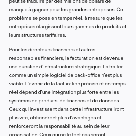
peut se traduire par des millions de dollars de
manque à gagner pour les grandes entreprises. Ce
problème se pose en temps réel, à mesure que les
entreprises élargissent leurs gammes de produits et
leurs structures tarifaires.
Pour les directeurs financiers et autres
responsables financiers, la facturation est devenue
une question d’infrastructure stratégique. La traiter
comme un simple logiciel de back-office n’est plus
viable. L’avenir de la facturation précise et en temps
réel dépend d’une intégration plus forte entre les
systèmes de produits, de finances et de données.
Ceux qui investissent dans cette infrastructure iront
plus vite, obtiendront plus d’avantages et
renforceront la responsabilité au sein de leur
organisation. Ceux qui ne le font pas seront