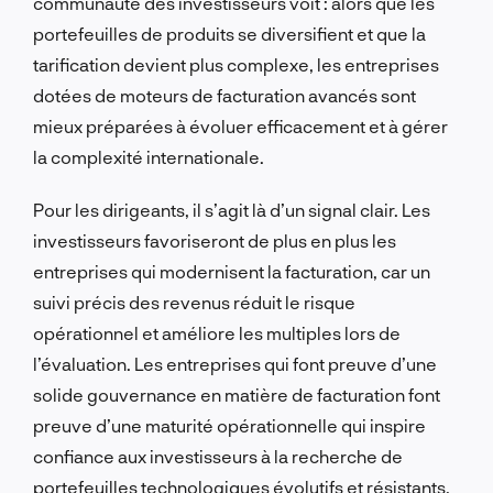
communauté des investisseurs voit : alors que les
portefeuilles de produits se diversifient et que la
tarification devient plus complexe, les entreprises
dotées de moteurs de facturation avancés sont
mieux préparées à évoluer efficacement et à gérer
la complexité internationale.
Pour les dirigeants, il s’agit là d’un signal clair. Les
investisseurs favoriseront de plus en plus les
entreprises qui modernisent la facturation, car un
suivi précis des revenus réduit le risque
opérationnel et améliore les multiples lors de
l’évaluation. Les entreprises qui font preuve d’une
solide gouvernance en matière de facturation font
preuve d’une maturité opérationnelle qui inspire
confiance aux investisseurs à la recherche de
portefeuilles technologiques évolutifs et résistants.