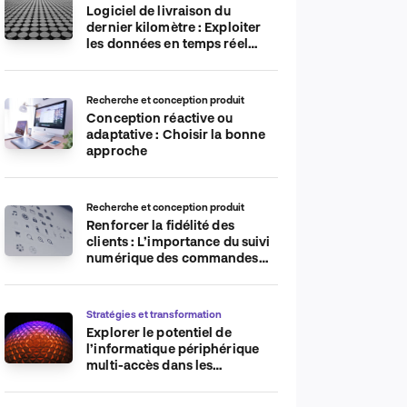
Logiciel de livraison du
dernier kilomètre : Exploiter
les données en temps réel
pour plus d’efficacité
Recherche et conception produit
Conception réactive ou
adaptative : Choisir la bonne
approche
Recherche et conception produit
Renforcer la fidélité des
clients : L’importance du suivi
numérique des commandes
sur les plateformes de
commerce électronique
Stratégies et transformation
Explorer le potentiel de
l’informatique périphérique
multi-accès dans les
applications IdO