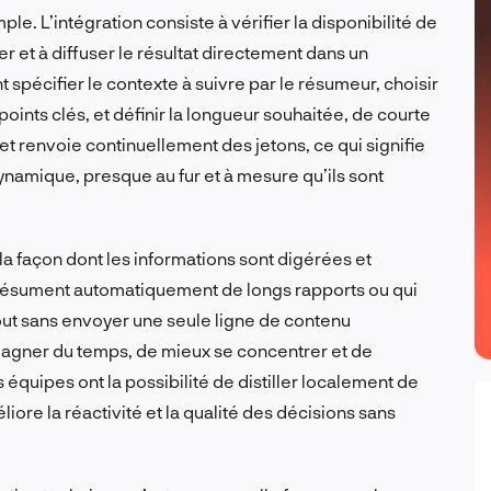
e. L’intégration consiste à vérifier la disponibilité de
r et à diffuser le résultat directement dans un
pécifier le contexte à suivre par le résumeur, choisir
points clés, et définir la longueur souhaitée, de courte
e et renvoie continuellement des jetons, ce qui signifie
ynamique, presque au fur et à mesure qu’ils sont
la façon dont les informations sont digérées et
i résument automatiquement de longs rapports ou qui
tout sans envoyer une seule ligne de contenu
gagner du temps, de mieux se concentrer et de
 équipes ont la possibilité de distiller localement de
iore la réactivité et la qualité des décisions sans