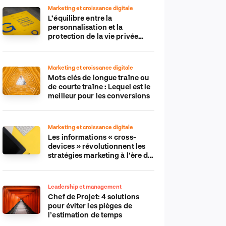
Marketing et croissance digitale
L’équilibre entre la
personnalisation et la
protection de la vie privée
dans le monde numérique
Marketing et croissance digitale
Mots clés de longue traîne ou
de courte traîne : Lequel est le
meilleur pour les conversions
Marketing et croissance digitale
Les informations « cross-
devices » révolutionnent les
stratégies marketing à l’ère du
tout-mobile
Leadership et management
Chef de Projet: 4 solutions
pour éviter les pièges de
l’estimation de temps