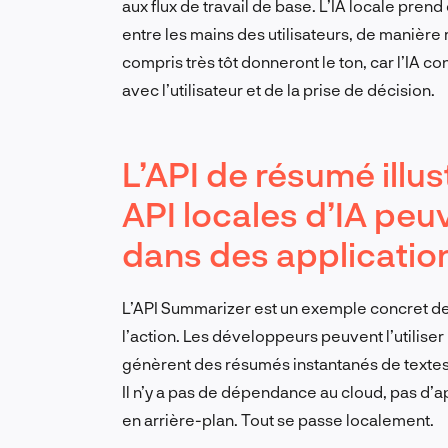
aux flux de travail de base. L’IA locale prend
entre les mains des utilisateurs, de manière r
compris très tôt donneront le ton, car l’IA co
avec l’utilisateur et de la prise de décision.
L’API de résumé illus
API locales d’IA peu
dans des applicatio
L’API Summarizer est un exemple concret de 
l’action. Les développeurs peuvent l’utiliser
génèrent des résumés instantanés de textes, 
Il n’y a pas de dépendance au cloud, pas d’
en arrière-plan. Tout se passe localement.