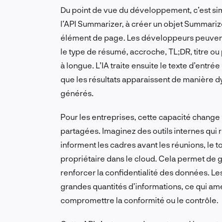
Du point de vue du développement, c’est simpl
l’API Summarizer, à créer un objet Summarize
élément de page. Les développeurs peuvent s
le type de résumé, accroche, TL;DR, titre ou 
à longue. L’IA traite ensuite le texte d’entré
que les résultats apparaissent de manière d
générés.
Pour les entreprises, cette capacité change 
partagées. Imaginez des outils internes qu
informent les cadres avant les réunions, le 
propriétaire dans le cloud. Cela permet de 
renforcer la confidentialité des données. Les
grandes quantités d’informations, ce qui amél
compromettre la conformité ou le contrôle.