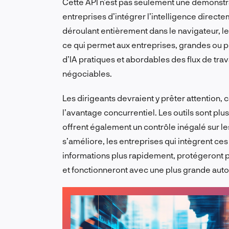
Cette API n’est pas seulement une démonstra
entreprises d’intégrer l’intelligence direct
déroulant entièrement dans le navigateur, l
ce qui permet aux entreprises, grandes ou pe
d’IA pratiques et abordables des flux de travai
négociables.
Les dirigeants devraient y prêter attention
l’avantage concurrentiel. Les outils sont plus 
offrent également un contrôle inégalé sur le
s’améliore, les entreprises qui intègrent c
informations plus rapidement, protégeront pl
et fonctionneront avec une plus grande aut