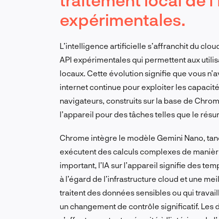
expérimentales.
L’intelligence artificielle s’affranchit du c
API expérimentales qui permettent aux utilis
locaux. Cette évolution signifie que vous n
internet continue pour exploiter les capacité
navigateurs, construits sur la base de Chro
l’appareil pour des tâches telles que le résum
Chrome intègre le modèle Gemini Nano, tan
exécutent des calculs complexes de manièr
important, l’IA sur l’appareil signifie des
à l’égard de l’infrastructure cloud et une mei
traitent des données sensibles ou qui travai
un changement de contrôle significatif. Les d