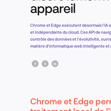
appareil
Chrome et Edge exécutent désormais l'IA en
et indépendante du cloud. Ces API de navigat
contrôle des données et l'évolutivité, ouvr
matière d'informatique web intelligente et
Chrome et Edge per
traitement local de l