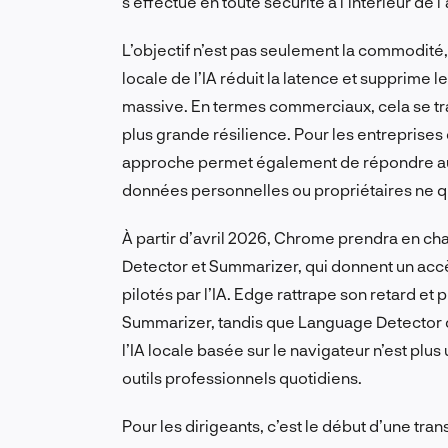
s’effectue en toute sécurité à l’intérieur de 
L’objectif n’est pas seulement la commodité, 
locale de l’IA réduit la latence et supprime 
massive. En termes commerciaux, cela se trad
plus grande résilience. Pour les entreprises
approche permet également de répondre aux
données personnelles ou propriétaires ne qu
À partir d’avril 2026, Chrome prendra en cha
Detector et Summarizer, qui donnent un acc
pilotés par l’IA. Edge rattrape son retard et
Summarizer, tandis que Language Detector de
l’IA locale basée sur le navigateur n’est plu
outils professionnels quotidiens.
Pour les dirigeants, c’est le début d’une tran