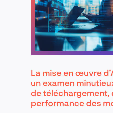
La mise en œuvre d’A
un examen minutieu
de téléchargement, 
performance des mo