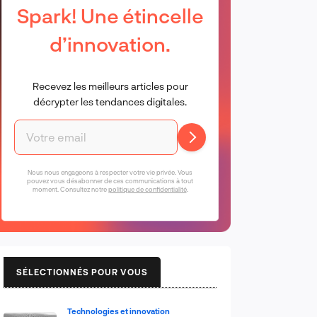
Spark! Une étincelle
d’innovation.
Recevez les meilleurs articles pour
décrypter les tendances digitales.
Nous nous engageons à respecter votre vie privée. Vous
pouvez vous désabonner de ces communications à tout
moment. Consultez notre
politique de confidentialité
.
SÉLECTIONNÉS POUR VOUS
Technologies et innovation