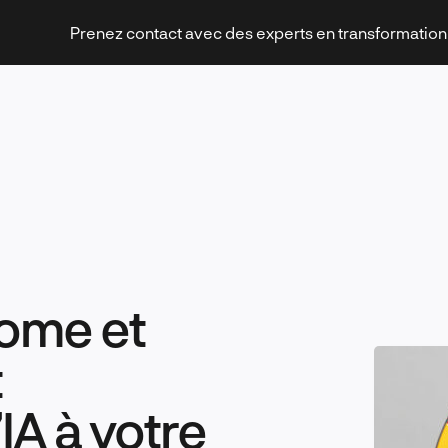
Prenez contact avec des experts en transformatio
Stratégies et transformation
ome et
Technologies et innovation
t
IA à votre
Leadership et management