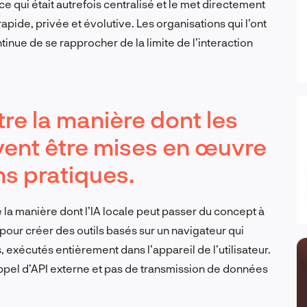
 ce qui était autrefois centralisé et le met directement
apide, privée et évolutive. Les organisations qui l’ont
ntinue de se rapprocher de la limite de l’interaction
tre la manière dont les
vent être mises en œuvre
ns pratiques.
la manière dont l’IA locale peut passer du concept à
 pour créer des outils basés sur un navigateur qui
exécutés entièrement dans l’appareil de l’utilisateur.
appel d’API externe et pas de transmission de données