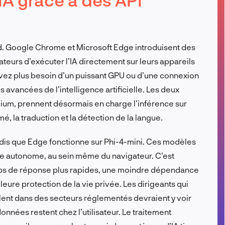
FR
loud. Google Chrome et Microsoft Edge introduisent des
ateurs d’exécuter l’IA directement sur leurs appareils
’avez plus besoin d’un puissant GPU ou d’une connexion
s avancées de l’intelligence artificielle. Les deux
mium, prennent désormais en charge l’inférence sur
é, la traduction et la détection de la langue.
dis que Edge fonctionne sur Phi-4-mini. Ces modèles
e autonome, au sein même du navigateur. C’est
 temps de réponse plus rapides, une moindre dépendance
lleure protection de la vie privée. Les dirigeants qui
llent dans des secteurs réglementés devraient y voir
onnées restent chez l’utilisateur. Le traitement