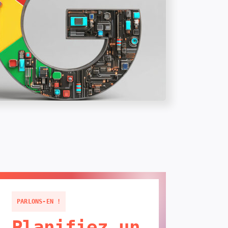
PARLONS-EN !
Planifiez un