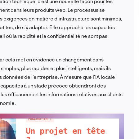
tion technique, c’est une nouvelle façon pour les
ement dans leurs produits web. Le processus se
es exigences en matière d’infrastructure sont minimes,
tites, de s’y adapter. Elle rapproche les capacités
l où la rapidité et la confidentialité ne sont pas
, car cela met en évidence un changement dans
simples, plus rapides et plus intelligents, mais ils
s données de l’entreprise. À mesure que l’IA locale
es capacités à un stade précoce obtiendront des
us efficacement les informations relatives aux clients
onomie.
PARLONS-EN !
Un projet en tête