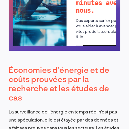
minutes avec
nous.
Des experts senior pour
vous aider à avancer plus
vite : produit, tech, cloud
& IA.
Planifier un appel
Économies d’énergie et de
coûts prouvées par la
recherche et les études de
cas
La surveillance de l’énergie en temps réel n’est pas
une spéculation, elle est étayée par des données et
a fait ses preuves dans tous les secteurs. Les études