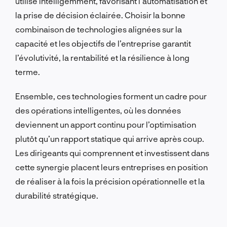
utilise intelligemment, favorisant l’automatisation et
la prise de décision éclairée. Choisir la bonne
combinaison de technologies alignées sur la
capacité et les objectifs de l’entreprise garantit
l’évolutivité, la rentabilité et la résilience à long
terme.
Ensemble, ces technologies forment un cadre pour
des opérations intelligentes, où les données
deviennent un apport continu pour l’optimisation
plutôt qu’un rapport statique qui arrive après coup.
Les dirigeants qui comprennent et investissent dans
cette synergie placent leurs entreprises en position
de réaliser à la fois la précision opérationnelle et la
durabilité stratégique.