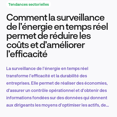
Tendances sectorielles
Comment la surveillance
Recherche et conception produit
de l’énergie en temps réel
permet de réduire les
coûts et d’améliorer
Tendances sectorielles
l’efficacité
La surveillance de l'énergie en temps réel
EN
transforme l'efficacité et la durabilité des
entreprises. Elle permet de réaliser des économies,
d'assurer un contrôle opérationnel et d'obtenir des
informations fondées sur des données qui donnent
FR
aux dirigeants les moyens d'optimiser les actifs, de
réduire les déchets et de renforcer les performances