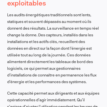
exploitables
Les audits énergétiques traditionnels sont lents,
statiques et souvent dépassés au moment où ils
donnent des résultats. La surveillance en temps réel
change la donne. Des capteurs, installés dans les
installations et les actifs clés, recueillent des
données en direct sur la façon dont l’énergie est
utilisée tout au long de la journée. Ces données
alimentent directement les tableaux de bord des
logiciels, ce qui permet aux gestionnaires
d’installations de connaître en permanence les flux
d’énergie et les performances des systèmes.
Cette capacité permet aux dirigeants et aux équipes
opérationnelles d’agir immédiatement. Qu’il
s’agisse d’ajuster l’utilisation pendant les heures de