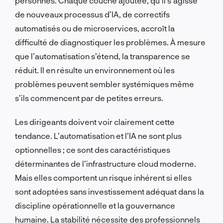
personnes. Chaque couche ajoutée, qu’il s’agisse
de nouveaux processus d’IA, de correctifs
automatisés ou de microservices, accroît la
difficulté de diagnostiquer les problèmes. À mesure
que l’automatisation s’étend, la transparence se
réduit. Il en résulte un environnement où les
problèmes peuvent sembler systémiques même
s’ils commencent par de petites erreurs.
Les dirigeants doivent voir clairement cette
tendance. L’automatisation et l’IA ne sont plus
optionnelles ; ce sont des caractéristiques
déterminantes de l’infrastructure cloud moderne.
Mais elles comportent un risque inhérent si elles
sont adoptées sans investissement adéquat dans la
discipline opérationnelle et la gouvernance
humaine. La stabilité nécessite des professionnels