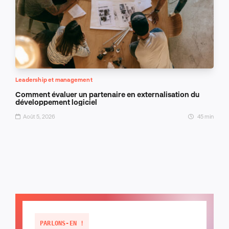
Leadership et management
Comment évaluer un partenaire en externalisation du
développement logiciel
Août 5, 2026
45 min
PARLONS-EN !