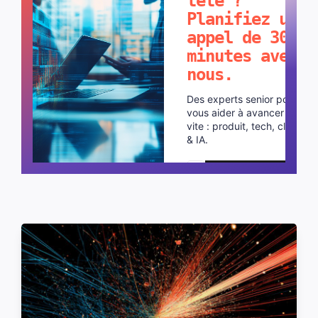
tête ?
Planifiez un
appel de 30
minutes avec
nous.
Des experts senior pour
vous aider à avancer plus
vite : produit, tech, cloud
& IA.
Planifier un appel