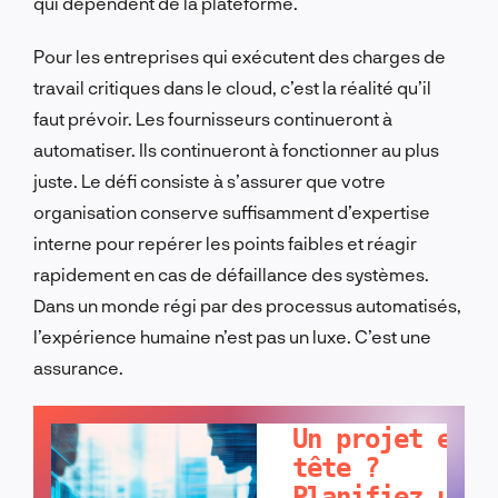
qui dépendent de la plateforme.
Pour les entreprises qui exécutent des charges de
travail critiques dans le cloud, c’est la réalité qu’il
faut prévoir. Les fournisseurs continueront à
automatiser. Ils continueront à fonctionner au plus
juste. Le défi consiste à s’assurer que votre
organisation conserve suffisamment d’expertise
interne pour repérer les points faibles et réagir
rapidement en cas de défaillance des systèmes.
Dans un monde régi par des processus automatisés,
l’expérience humaine n’est pas un luxe. C’est une
assurance.
PARLONS-EN !
Un projet en
tête ?
Planifiez un