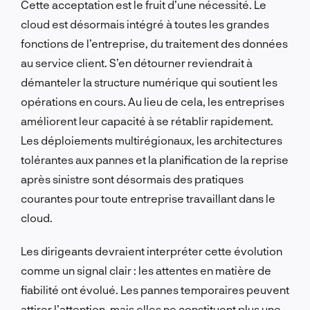
Cette acceptation est le fruit d’une nécessité. Le
cloud est désormais intégré à toutes les grandes
fonctions de l’entreprise, du traitement des données
au service client. S’en détourner reviendrait à
démanteler la structure numérique qui soutient les
opérations en cours. Au lieu de cela, les entreprises
améliorent leur capacité à se rétablir rapidement.
Les déploiements multirégionaux, les architectures
tolérantes aux pannes et la planification de la reprise
après sinistre sont désormais des pratiques
courantes pour toute entreprise travaillant dans le
cloud.
Les dirigeants devraient interpréter cette évolution
comme un signal clair : les attentes en matière de
fiabilité ont évolué. Les pannes temporaires peuvent
attirer l’attention, mais elles ne constituent plus une