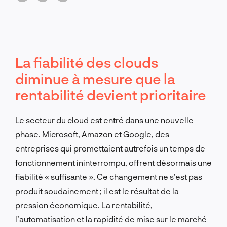
La fiabilité des clouds
diminue à mesure que la
rentabilité devient prioritaire
Le secteur du cloud est entré dans une nouvelle
phase. Microsoft, Amazon et Google, des
entreprises qui promettaient autrefois un temps de
fonctionnement ininterrompu, offrent désormais une
fiabilité « suffisante ». Ce changement ne s’est pas
produit soudainement ; il est le résultat de la
pression économique. La rentabilité,
l’automatisation et la rapidité de mise sur le marché