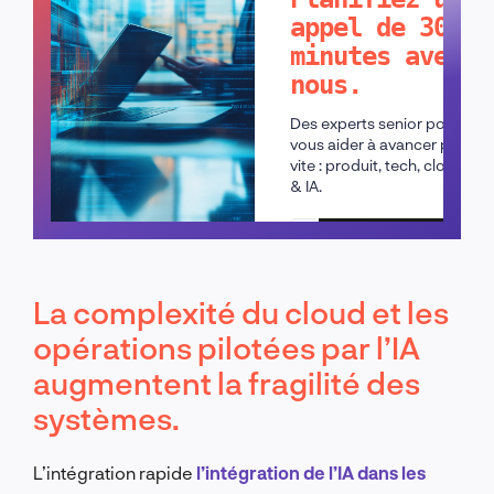
appel de 30
minutes avec
nous.
Des experts senior pour
vous aider à avancer plus
vite : produit, tech, cloud
& IA.
Planifier un appel
La complexité du cloud et les
opérations pilotées par l’IA
augmentent la fragilité des
systèmes.
L’intégration rapide
l’intégration de l’IA dans les