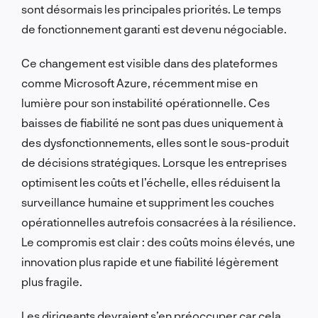
sont désormais les principales priorités. Le temps
de fonctionnement garanti est devenu négociable.
Ce changement est visible dans des plateformes
comme Microsoft Azure, récemment mise en
lumière pour son instabilité opérationnelle. Ces
baisses de fiabilité ne sont pas dues uniquement à
des dysfonctionnements, elles sont le sous-produit
de décisions stratégiques. Lorsque les entreprises
optimisent les coûts et l’échelle, elles réduisent la
surveillance humaine et suppriment les couches
opérationnelles autrefois consacrées à la résilience.
Le compromis est clair : des coûts moins élevés, une
innovation plus rapide et une fiabilité légèrement
plus fragile.
Les dirigeants devraient s’en préoccuper car cela