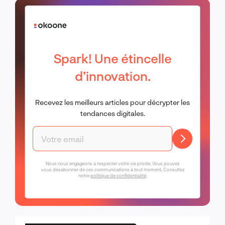
Spark! Une étincelle
d’innovation.
Recevez les meilleurs articles pour décrypter les
tendances digitales.
Nous nous engageons à respecter votre vie privée. Vous pouvez
vous désabonner de ces communications à tout moment. Consultez
notre
politique de confidentialité
.