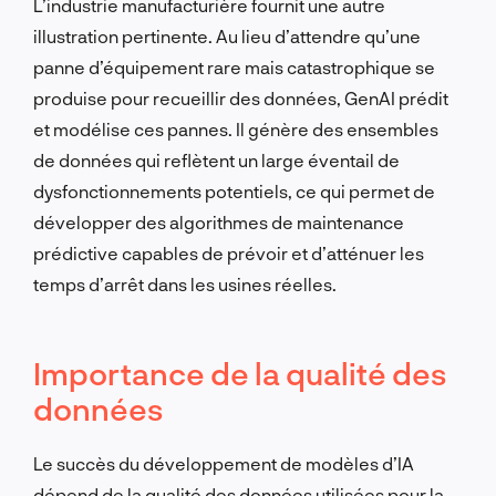
L’industrie manufacturière fournit une autre
illustration pertinente. Au lieu d’attendre qu’une
panne d’équipement rare mais catastrophique se
produise pour recueillir des données, GenAI prédit
et modélise ces pannes. Il génère des ensembles
de données qui reflètent un large éventail de
dysfonctionnements potentiels, ce qui permet de
développer des algorithmes de maintenance
prédictive capables de prévoir et d’atténuer les
temps d’arrêt dans les usines réelles.
Importance de la qualité des
données
Le succès du développement de modèles d’IA
dépend de la qualité des données utilisées pour la