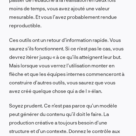
moins de temps, vous avez ajouté une valeur
mesurable. Et vous l’avez probablement rendue
reproductible.
Ces outils ont un retour d’information rapide. Vous
saurez s’ils fonctionnent. Si ce n’est pas le cas, vous
devrez itérer jusqu « à ce qu’ils atteignent leur but.
Mais lorsque vous verrez l’utilisation monter en
flèche et que les équipes internes commenceront à
construire d’autres outils, vous saurez que vous
avez créé quelque chose qui a de l » élan.
Soyez prudent. Ce n’est pas parce qu’un modèle
peut générer du contenu qu’il doit le faire. La
production créative a toujours besoin d’une
structure et d’un contexte. Donnez le contrôle aux