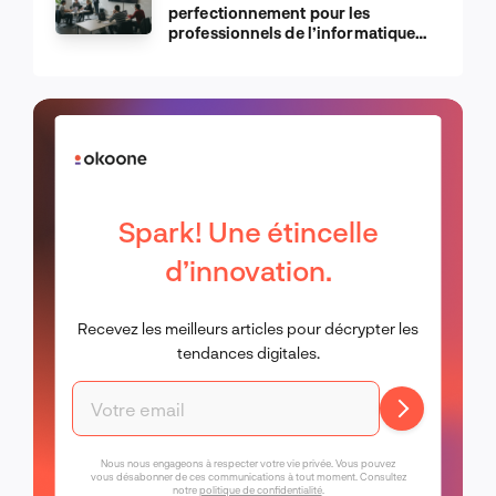
perfectionnement pour les
professionnels de l’informatique
d’Apple
Spark! Une étincelle
d’innovation.
Recevez les meilleurs articles pour décrypter les
tendances digitales.
Nous nous engageons à respecter votre vie privée. Vous pouvez
vous désabonner de ces communications à tout moment. Consultez
notre
politique de confidentialité
.