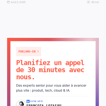
Août 5, 2026
45 min
PARLONS-EN !
Planifiez un appel
de 30 minutes avec
nous.
Des experts senior pour vous aider à avancer
plus vite : produit, tech, cloud & IA.
VOTRE HÔTE
FRANÇOIS LOISEAU