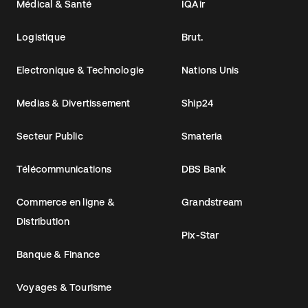
Médical & Santé
IQAir
Logistique
Brut.
Electronique & Technologie
Nations Unis
Medias & Divertissement
Ship24
Secteur Public
Smateria
Télécommunications
DBS Bank
Commerce en ligne &
Grandstream
Distribution
Pix-Star
Banque & Finance
Voyages & Tourisme