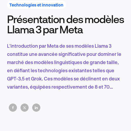
Technologies et innovation
Présentation des modèles
Recherche et conception produit
Llama 3 par Meta
L'introduction par Meta de ses modèles Llama 3
Tendances sectorielles
constitue une avancée significative pour dominer le
marché des modèles linguistiques de grande taille,
en défiant les technologies existantes telles que
GPT-3.5 et Grok. Ces modèles se déclinent en deux
EN
variantes, équipées respectivement de 8 et 70
milliards de paramètres
FR