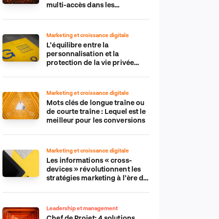
multi-accès dans les
applications IdO
Marketing et croissance digitale
L’équilibre entre la
personnalisation et la
protection de la vie privée
dans le monde numérique
Marketing et croissance digitale
Mots clés de longue traîne ou
de courte traîne : Lequel est le
meilleur pour les conversions
Marketing et croissance digitale
Les informations « cross-
devices » révolutionnent les
stratégies marketing à l’ère du
tout-mobile
Leadership et management
Chef de Projet: 4 solutions