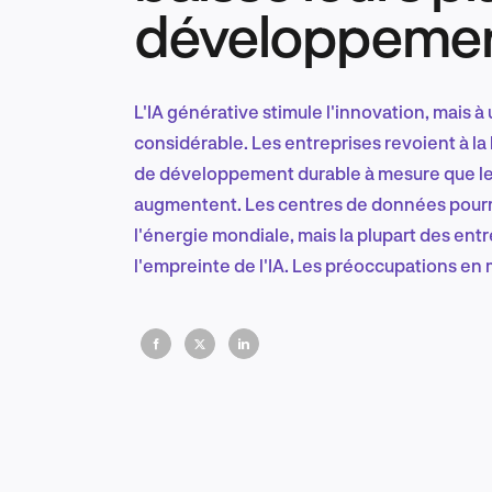
développemen
L'IA générative stimule l'innovation, mais 
considérable. Les entreprises revoient à la 
de développement durable à mesure que les
augmentent. Les centres de données pour
l'énergie mondiale, mais la plupart des en
l'empreinte de l'IA. Les préoccupations en 
obliger à passer à l'efficacité, mais pas à la 