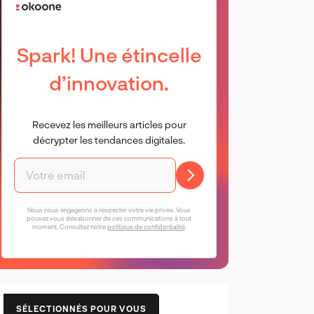
Spark! Une étincelle
d’innovation.
Recevez les meilleurs articles pour
décrypter les tendances digitales.
Nous nous engageons à respecter votre vie privée. Vous
pouvez vous désabonner de ces communications à tout
moment. Consultez notre
politique de confidentialité
.
SÉLECTIONNÉS POUR VOUS