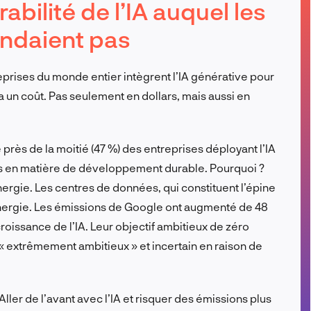
bilité de l’IA auquel les
FR
endaient pas
reprises du monde entier intègrent l’IA générative pour
a un coût. Pas seulement en dollars, mais aussi en
rès de la moitié (47 %) des entreprises déployant l’IA
ifs en matière de développement durable. Pourquoi ?
nergie. Les centres de données, qui constituent l’épine
énergie. Les émissions de Google ont augmenté de 48
roissance de l’IA. Leur objectif ambitieux de zéro
 « extrêmement ambitieux » et incertain en raison de
Aller de l’avant avec l’IA et risquer des émissions plus