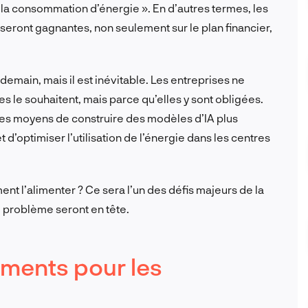
la consommation d’énergie ». En d’autres termes, les
A seront gagnantes, non seulement sur le plan financier,
emain, mais il est inévitable. Les entreprises ne
s le souhaitent, mais parce qu’elles y sont obligées.
 des moyens de construire des modèles d’IA plus
 d’optimiser l’utilisation de l’énergie dans les centres
ent l’alimenter ? Ce sera l’un des défis majeurs de la
 problème seront en tête.
ments pour les