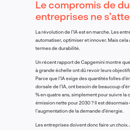
Le compromis de dura
entreprises ne s’att
La révolution de l’IA est en marche. Les ent
automatiser, optimiser et innover. Mais cela 
termes de durabilité.
Un récent rapport de Capgemini montre que p
à grande échelle ont dû revoir leurs object
Parce que l’IA exige des quantités folles d’é
dorsale de l’IA, ont besoin de beaucoup d’
% en quatre ans, simplement pour suivre la c
émission nette pour 2030 ? Il est désormais
l’augmentation de la demande d’énergie.
Les entreprises doivent donc faire un choix. 