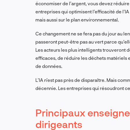
économiser de l’argent, vous devez réduire 
entreprises qui optimisent l’efficacité de l’I
mais aussi sur le plan environnemental.
Ce changement ne se fera pas du jour au lend
passeront peut-être pas au vert parce qu’elle
Les acteurs les plus intelligents trouveront
efficaces, de réduire les déchets matériels et
de données.
L’IA n’est pas près de disparaître. Mais comm
décennie. Les entreprises qui résoudront ce
Principaux enseigne
dirigeants