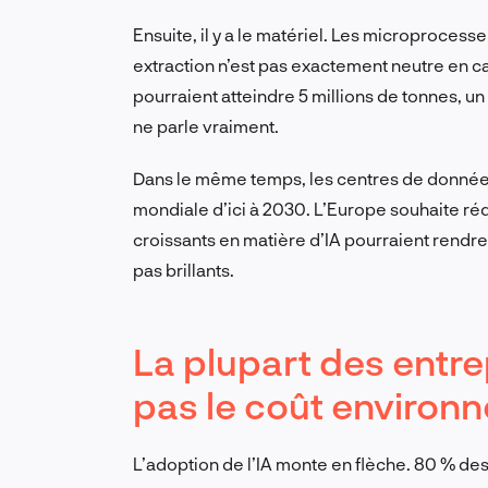
Ensuite, il y a le matériel. Les microprocess
extraction n’est pas exactement neutre en ca
pourraient atteindre 5 millions de tonnes, u
ne parle vraiment.
Dans le même temps, les centres de données
mondiale d’ici à 2030. L’Europe souhaite réd
croissants en matière d’IA pourraient rendre 
pas brillants.
La plupart des entr
pas le coût environn
L’adoption de l’IA monte en flèche. 80 % de