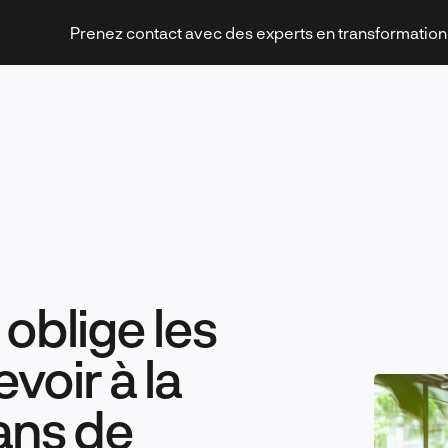
Prenez contact avec des experts en transformatio
Stratégies et transformation
 oblige les
Technologies et innovation
voir à la
lans de
Leadership et management