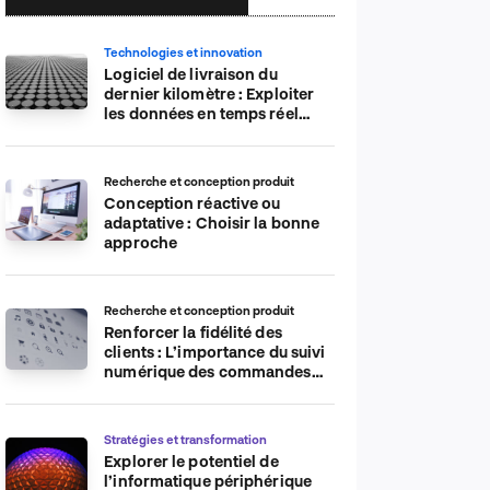
Technologies et innovation
Logiciel de livraison du
dernier kilomètre : Exploiter
les données en temps réel
pour plus d’efficacité
Recherche et conception produit
Conception réactive ou
adaptative : Choisir la bonne
approche
Recherche et conception produit
Renforcer la fidélité des
clients : L’importance du suivi
numérique des commandes
sur les plateformes de
commerce électronique
Stratégies et transformation
Explorer le potentiel de
l’informatique périphérique