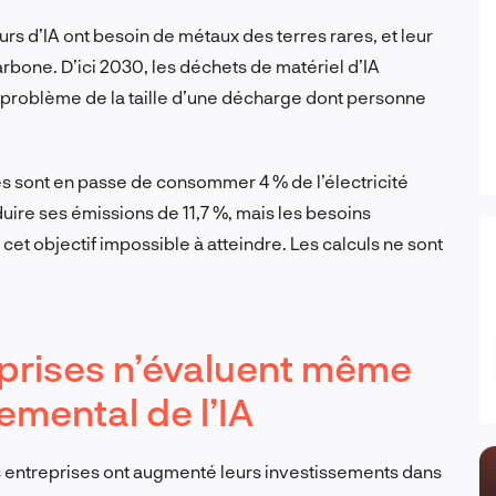
eurs d’IA ont besoin de métaux des terres rares, et leur
rbone. D’ici 2030, les déchets de matériel d’IA
n problème de la taille d’une décharge dont personne
 sont en passe de consommer 4 % de l’électricité
uire ses émissions de 11,7 %, mais les besoins
cet objectif impossible à atteindre. Les calculs ne sont
eprises n’évaluent même
emental de l’IA
s entreprises ont augmenté leurs investissements dans