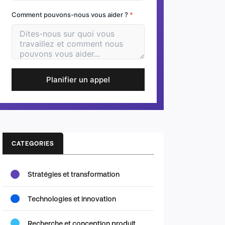
Comment pouvons-nous vous aider ?
*
Planifier un appel
CATEGORIES
Stratégies et transformation
Technologies et innovation
Recherche et conception produit