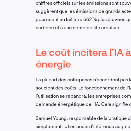
chiffres officiels sur les émissions sont sou
suggèrent que les émissions de grands act
pourraient en fait être 662 % plus élevées 
carbone et à une comptabilité créative.
Le coût incitera l’IA
énergie
La plupart des entreprises n’accordent pas 
soucient des coûts. Le fonctionnement de l’I
l’utilisation se répandra, les entreprises co
demande énergétique de l’IA. Cela signifie q
Samuel Young, responsable de la pratique de
simplement : « Les coûts d’inférence augme