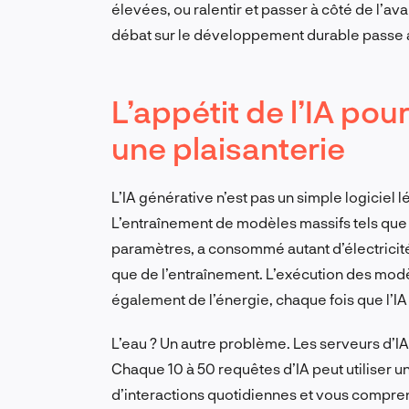
élevées, ou ralentir et passer à côté de l’ava
débat sur le développement durable passe 
L’appétit de l’IA pou
une plaisanterie
L’IA générative n’est pas un simple logiciel 
L’entraînement de modèles massifs tels qu
paramètres, a consommé autant d’électricité q
que de l’entraînement. L’exécution des mo
également de l’énergie, chaque fois que l’IA
L’eau ? Un autre problème. Les serveurs d’IA 
Chaque 10 à 50 requêtes d’IA peut utiliser un
d’interactions quotidiennes et vous compre