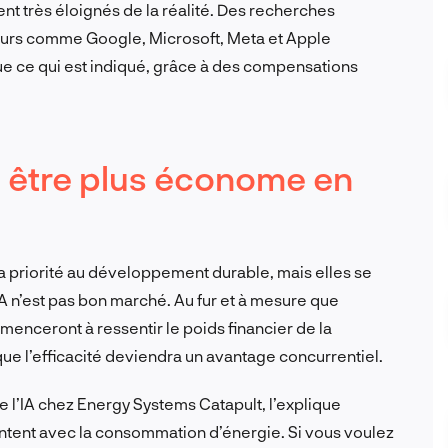
vent très éloignés de la réalité. Des recherches
eurs comme Google, Microsoft, Meta et Apple
que ce qui est indiqué, grâce à des compensations
 à être plus économe en
la priorité au développement durable, mais elles se
A n’est pas bon marché. Au fur et à mesure que
mmenceront à ressentir le poids financier de la
ue l’efficacité deviendra un avantage concurrentiel.
 l’IA chez Energy Systems Catapult, l’explique
ntent avec la consommation d’énergie. Si vous voulez