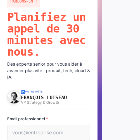
PARLONS-EN !
Planifiez un
appel de 30
minutes avec
nous.
Des experts senior pour vous aider à
avancer plus vite : produit, tech, cloud &
IA.
VOTRE HÔTE
FRANÇOIS LOISEAU
VP Strategy & Growth
Email professionnel
*