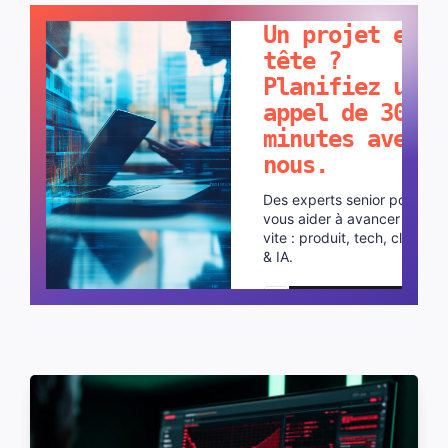
Un projet en
tête ?
Planifiez un
appel de 30
minutes avec
nous.
Des experts senior pour
vous aider à avancer plus
vite : produit, tech, cloud
& IA.
Planifier un appel