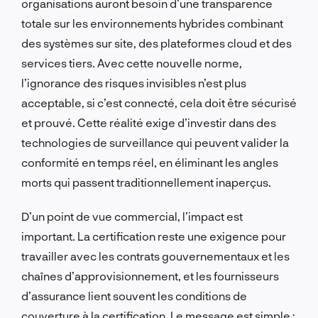
organisations auront besoin d’une transparence
totale sur les environnements hybrides combinant
des systèmes sur site, des plateformes cloud et des
services tiers. Avec cette nouvelle norme,
l’ignorance des risques invisibles n’est plus
acceptable, si c’est connecté, cela doit être sécurisé
et prouvé. Cette réalité exige d’investir dans des
technologies de surveillance qui peuvent valider la
conformité en temps réel, en éliminant les angles
morts qui passent traditionnellement inaperçus.
D’un point de vue commercial, l’impact est
important. La certification reste une exigence pour
travailler avec les contrats gouvernementaux et les
chaînes d’approvisionnement, et les fournisseurs
d’assurance lient souvent les conditions de
couverture à la certification. Le message est simple :