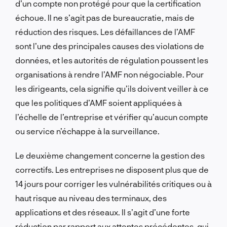
d’un compte non protégé pour que la certification
échoue. Il ne s’agit pas de bureaucratie, mais de
réduction des risques. Les défaillances de l’AMF
sont l’une des principales causes des violations de
données, et les autorités de régulation poussent les
organisations à rendre l’AMF non négociable. Pour
les dirigeants, cela signifie qu’ils doivent veiller à ce
que les politiques d’AMF soient appliquées à
l’échelle de l’entreprise et vérifier qu’aucun compte
ou service n’échappe à la surveillance.
Le deuxième changement concerne la gestion des
correctifs. Les entreprises ne disposent plus que de
14 jours pour corriger les vulnérabilités critiques ou à
haut risque au niveau des terminaux, des
applications et des réseaux. Il s’agit d’une forte
réduction par rapport aux attentes précédentes, qui