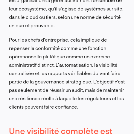
les organisations à gérer activement l’ensemble de
leur écosystème, qu’il s’agisse de systèmes sur site,
dans le cloud ou tiers, selon une norme de sécurité
unique et prouvable.
Pour les chefs d’entreprise, cela implique de
repenser la conformité comme une fonction
opérationnelle plutôt que comme un exercice
administratif distinct. L’automatisation, la visibilité
centralisée et les rapports vérifiables doivent faire
partie de la gouvernance stratégique. L’objectif n’est
pas seulement de réussir un audit, mais de maintenir
une résilience réelle à laquelle les régulateurs et les
clients peuvent faire confiance.
Une visibilité complète est