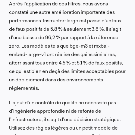
Après l’application de ces filtres, nous avons
constaté une autre amélioration importante des
performances. Instructor-large est passé d’un taux
de faux positifs de 5,8 % à seulement 3,8 %. Il s’agit
d’une baisse de 96,2 % par rapport à la référence
zéro. Les modèles tels que bge-m3 et mxbai-
embed-large-v1 ont réalisé des gains similaires,
atterrissant tous entre 4,5 % et 5,1 % de faux positifs,
ce qui est bien en deçà des limites acceptables pour
un déploiement dans des environnements
réglementés.
L’ajout d’un contrôle de qualité ne nécessite pas
d’ingénierie approfondie ni de refonte de
l’infrastructure, il s’agit d’une décision stratégique.
Utilisez des règles légères ou un petit modèle de