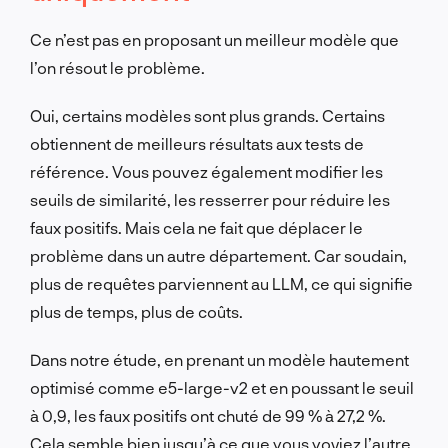
Ce n’est pas en proposant un meilleur modèle que
l’on résout le problème.
Oui, certains modèles sont plus grands. Certains
obtiennent de meilleurs résultats aux tests de
référence. Vous pouvez également modifier les
seuils de similarité, les resserrer pour réduire les
faux positifs. Mais cela ne fait que déplacer le
problème dans un autre département. Car soudain,
plus de requêtes parviennent au LLM, ce qui signifie
plus de temps, plus de coûts.
Dans notre étude, en prenant un modèle hautement
optimisé comme e5-large-v2 et en poussant le seuil
à 0,9, les faux positifs ont chuté de 99 % à 27,2 %.
Cela semble bien jusqu’à ce que vous voyiez l’autre