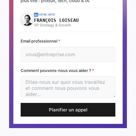
plus vite : produit, tech, cloud & IA.
VOTRE HÔTE
FRANÇOIS LOISEAU
VP Strategy & Growth
Email professionnel
*
Comment pouvons-nous vous aider ?
*
Planifier un appel