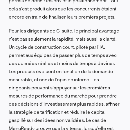
permis de définir les prix et le positionnement. Tout
cela s’est produit alors que les concurrents étaient
encore en train de finaliser leurs premiers projets.
Pour les dirigeants de C-suite, le principal avantage
n’est pas
seulement la
rapidité, mais aussi la clarté.
Un cycle de construction court, piloté par l’IA,
permet aux équipes de passer plus de temps avec
des données réelles et moins de temps à deviner.
Les produits évoluent en fonction de la demande
mesurable, et
non de
l’opinion interne. Les
dirigeants peuvent s’appuyer sur les premières
mesures de performance du marché pour prendre
des décisions d’investissement plus rapides, affiner
la stratégie de tarification et réduire le capital
gaspillé sur des idées non validées. Le cas de
MenuReady prouve que la vitesse, lorsqu’elle est