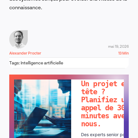
connaissance.
mai 19, 2026
Alexander Procter
13 Min
Tags:
Intelligence artificielle
PARLONS-EN !
Un projet en
tête ?
Planifiez un
appel de 30
minutes avec
nous.
Des experts senior pour