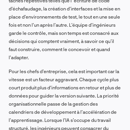
tâches répétitives
telles que l’
écriture de code
d’échafaudage, la création d’interfaces et la mise en
place d’environnements de test, le tout en une seule
fois et non l’un après l’autre. L’équipe d’ingénieurs
garde le contrôle, mais son temps est consacré aux
décisions qui comptent vraiment, à savoir ce qu’il
faut construire, comment le concevoir et quand
l’adapter.
Pour les chefs d’entreprise, cela est important car la
vitesse est un facteur aggravant. Chaque cycle plus
court produit plus d’informations en retour et plus de
données pour guider la version suivante. La priorité
organisationnelle passe de la gestion des
calendriers de développement à l’accélération de
l’apprentissage. Lorsque l’IA s’occupe du travail
structuré, les ingénieurs peuvent consacrer du