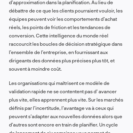
d’approximation dans la planification. Au lieu de
débattre de ce que les clients pourraient vouloir, les
équipes peuvent voir les comportements d’achat
réels, les points de friction et les tendances de
conversion. Cette intelligence du monde réel
raccourcit les boucles de décision stratégique dans
l’ensemble de l’entreprise, en fournissant aux
dirigeants des données plus précises plus tôt, et
souvent à moindre coût.
Les organisations qui maîtrisent ce modèle de
validation rapide
ne se contentent pas d’
avancer
plus vite, elles apprennent plus vite. Sur les marchés
définis par l’incertitude, l’avantage va à ceux qui
peuvent s’adapter aux nouvelles données alors que
d’autres sont encore en train de planifier. Un cycle
de lancement de six semaines vous permet de