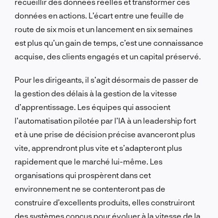
recueillir des données réelles et transformer ces
données en actions. L’écart entre une feuille de
route de six mois et un lancement en six semaines
est plus qu’un gain de temps, c’est une connaissance
acquise, des clients engagés et un capital préservé.
Pour les dirigeants, il s’agit désormais de passer de
la gestion des délais à la gestion de la vitesse
d’apprentissage. Les équipes qui associent
l’automatisation pilotée par l’IA à un leadership fort
et à une prise de décision précise avanceront plus
vite, apprendront plus vite et s’adapteront plus
rapidement que le marché lui-même. Les
organisations qui prospèrent dans cet
environnement ne se contenteront pas de
construire d’excellents produits, elles construiront
des systèmes conçus pour évoluer à la vitesse de la