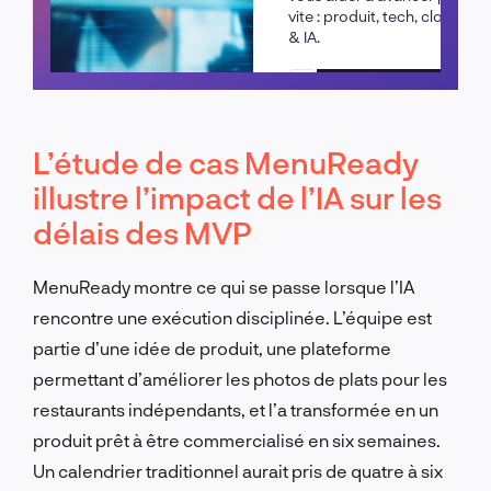
vite : produit, tech, cloud
& IA.
Planifier un appel
L’étude de cas MenuReady
illustre l’impact de l’IA sur les
délais des MVP
MenuReady montre ce qui se passe lorsque l’IA
rencontre une exécution disciplinée. L’équipe est
partie d’une idée de produit, une plateforme
permettant d’améliorer les photos de plats pour les
restaurants indépendants, et l’a transformée en un
produit prêt à être commercialisé en six semaines.
Un calendrier traditionnel aurait pris de quatre à six