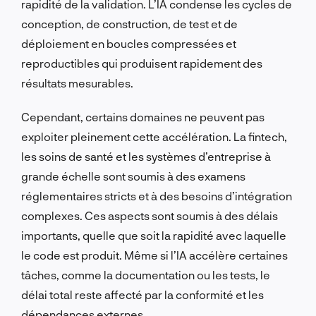
rapidité de la validation. L’IA condense les cycles de
conception, de construction, de test et de
déploiement en boucles compressées et
reproductibles qui produisent rapidement des
résultats mesurables.
Cependant, certains domaines ne peuvent pas
exploiter pleinement cette accélération. La fintech,
les soins de santé et les systèmes d’entreprise à
grande échelle sont soumis à des examens
réglementaires stricts et à des besoins d’intégration
complexes. Ces aspects sont soumis à des délais
importants, quelle que soit la rapidité avec laquelle
le code est produit. Même si l’IA accélère certaines
tâches,
comme la
documentation ou les tests, le
délai total reste affecté par la conformité et les
dépendances externes.