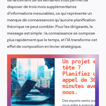
disposer de trois mois supplémentaires
d’informations mesurables, ce qui représente un
manque de connaissances qu’aucune planification
théorique ne peut combler. Pour les dirigeants, le
message est simple : la connaissance se compose
plus rapidement que le temps, et l’IA transforme cet
effet de composition en levier stratégique.
PARLONS-EN !
Un projet en
tête ?
Planifiez un
appel de 30
minutes avec
nous.
Des experts senior pour
vous aider à avancer plus