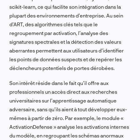
scikit-learn, ce qui facilite son intégration dans la
plupart des environnements d’entreprise. Au sein
d’ART, des algorithmes clés tels que le
regroupement par activation, l’analyse des
signatures spectrales et la détection des valeurs
aberrantes permettent aux utilisateurs d’identifier
les points de données suspects et de repérer les
déclencheurs potentiels de portes dérobées.
Son intérêt réside dans le fait qu’il offre aux
professionnels un accès direct aux recherches
universitaires sur l’apprentissage automatique
adversaire, sans qu’ils aient à tout développer eux-
mêmes à partir de zéro. Par exemple, le module «
ActivationDefense » analyse les activations internes
du modèle, en regroupant les schémas anormaux