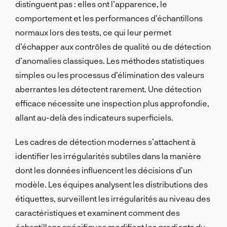
distinguent pas : elles ont l’apparence, le
comportement et les performances d’échantillons
normaux lors des tests, ce qui leur permet
d’échapper aux contrôles de qualité ou de détection
d’anomalies classiques. Les méthodes statistiques
simples ou les processus d’élimination des valeurs
aberrantes les détectent rarement. Une détection
efficace nécessite une inspection plus approfondie,
allant au-delà des indicateurs superficiels.
Les cadres de détection modernes s’attachent à
identifier les irrégularités subtiles dans la manière
dont les données influencent les décisions d’un
modèle. Les équipes analysent les distributions des
étiquettes, surveillent les irrégularités au niveau des
caractéristiques et examinent comment des
échantillons spécifiques modifient les gradients du