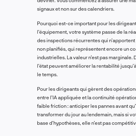
deviner. Vous commencez à assurer une main
signaux et non sur des calendriers.
Pourquoi est-ce important pour les dirigeants
l’équipement, votre système passe de la réacti
des inspections récurrentes qui n’apportent a
non planifiés, qui représentent encore un c
industrielles. La valeur n’est pas marginale
l’état peuvent améliorer la rentabilité jusqu
le temps.
Pour les dirigeants qui gèrent des opérations 
entre l’IA appliquée et la continuité opératio
faible friction : anticiper les pannes avant qu
transformer du jour au lendemain, mais si vo
base d’hypothèses, elle n’est pas compétitiv