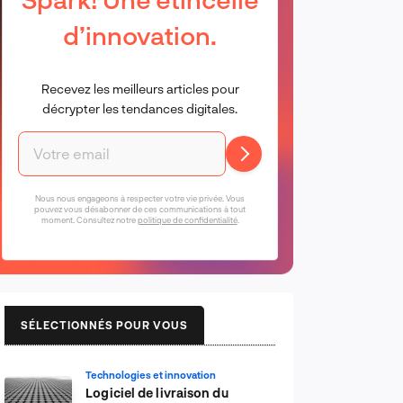
d’innovation.
Recevez les meilleurs articles pour
décrypter les tendances digitales.
Nous nous engageons à respecter votre vie privée. Vous
pouvez vous désabonner de ces communications à tout
moment. Consultez notre
politique de confidentialité
.
SÉLECTIONNÉS POUR VOUS
Technologies et innovation
Logiciel de livraison du