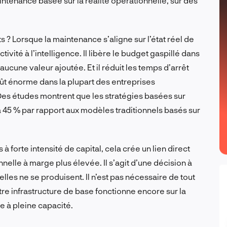
tenance basée sur la réalité opérationnelle, sur des
 ? Lorsque la maintenance s’aligne sur l’état réel de
vité à l’intelligence. Il libère le budget gaspillé dans
ucune valeur ajoutée. Et il réduit les temps d’arrêt
oût énorme dans la plupart des entreprises
. Des études montrent que les stratégies basées sur
’à 45 % par rapport aux modèles traditionnels basés sur
à forte intensité de capital, cela crée un lien direct
nnelle à marge plus élevée. Il s’agit d’une décision à
’elles ne se produisent. Il n’est pas nécessaire de tout
tre infrastructure de base fonctionne encore sur la
e à pleine capacité.