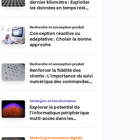
dernier kilomètre : Exploiter
les données en temps réel
pour plus d’efficacité
Recherche et conception produit
Conception réactive ou
adaptative : Choisir la bonne
approche
Recherche et conception produit
Renforcer la fidélité des
clients : L’importance du suivi
numérique des commandes
sur les plateformes de
commerce électronique
Stratégies et transformation
Explorer le potentiel de
l’informatique périphérique
multi-accès dans les
applications IdO
Marketing et croissance digitale