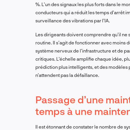
%. L’un des signaux les plus forts dans le m
conducteurs qui a réduit les temps d’arrêt 
surveillance des vibrations par l’IA.
Les dirigeants doivent comprendre qu’il ne 
routine. Il s’agit de fonctionner avec moins
système nerveux de l’infrastructure et de p
critiques. L’échelle amplifie chaque idée, 
prédiction plus intelligents, et des modèles 
n’attendent pas la défaillance.
Passage d’une maint
temps à une mainten
Il est étonnant de constater le nombre de s