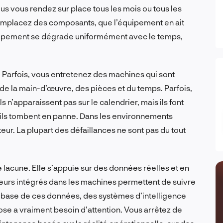
s vous rendez sur place tous les mois ou tous les
remplacez des composants, que l’équipement en ait
quipement se dégrade uniformément avec le temps,
Parfois, vous entretenez des machines qui sont
 de la main-d’œuvre, des pièces et du temps. Parfois,
n’apparaissent pas sur le calendrier, mais ils font
u’ils tombent en panne. Dans les environnements
teur. La plupart des défaillances ne sont pas du tout
lacune. Elle s’appuie sur des données réelles et en
teurs intégrés dans les machines permettent de suivre
la base de ces données, des systèmes d’intelligence
ose a vraiment besoin d’attention. Vous arrêtez de