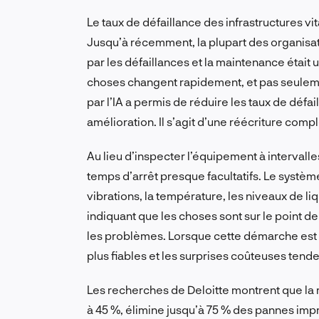
Le taux de défaillance des infrastructures vit
Jusqu’à récemment, la plupart des organisat
par les défaillances et la maintenance était 
choses changent rapidement, et pas seuleme
par l’IA a permis de réduire les taux de défail
amélioration. Il s’agit d’une réécriture co
Au lieu d’inspecter l’équipement à intervalle
temps d’arrêt presque facultatifs. Le systè
vibrations, la température, les niveaux de liqu
indiquant que les choses sont sur le point d
les problèmes. Lorsque cette démarche est
plus fiables et les surprises coûteuses tende
Les recherches de Deloitte montrent que la 
à 45 %, élimine jusqu’à 75 % des pannes imp