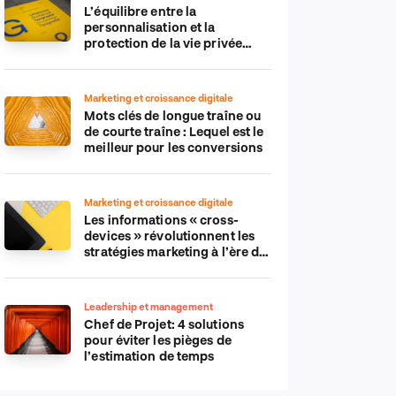
L’équilibre entre la
personnalisation et la
protection de la vie privée
dans le monde numérique
Marketing et croissance digitale
Mots clés de longue traîne ou
de courte traîne : Lequel est le
meilleur pour les conversions
Marketing et croissance digitale
Les informations « cross-
devices » révolutionnent les
stratégies marketing à l’ère du
tout-mobile
Leadership et management
Chef de Projet: 4 solutions
pour éviter les pièges de
l’estimation de temps