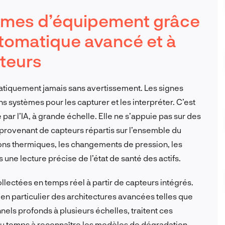
lèmes d’équipement grâce
utomatique avancé et à
pteurs
atiquement jamais sans avertissement. Les signes
bons systèmes pour les capturer et les interpréter. C’est
 par l’IA, à grande échelle. Elle ne s’appuie pas sur des
s provenant de capteurs répartis sur l’ensemble du
ions thermiques, les changements de pression, les
une lecture précise de l’état de santé des actifs.
lectées en temps réel à partir de capteurs intégrés.
n particulier des architectures avancées telles que
els profonds à plusieurs échelles, traitent ces
 du temps à reconnaître les modèles de dégradation