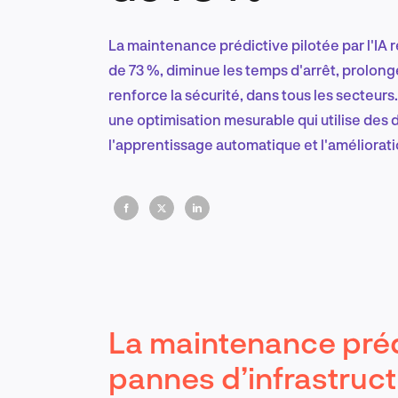
La maintenance prédictive pilotée par l'IA r
de 73 %, diminue les temps d'arrêt, prolonge
renforce la sécurité, dans tous les secteurs.
une optimisation mesurable qui utilise des
l'apprentissage automatique et l'améliorat
La maintenance prédic
pannes d’infrastruc