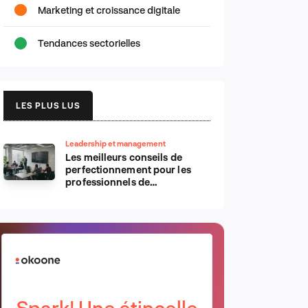
Marketing et croissance digitale
Tendances sectorielles
LES PLUS LUS
Leadership et management
Les meilleurs conseils de
perfectionnement pour les
professionnels de
l’informatique d’Apple
Spark! Une étincelle