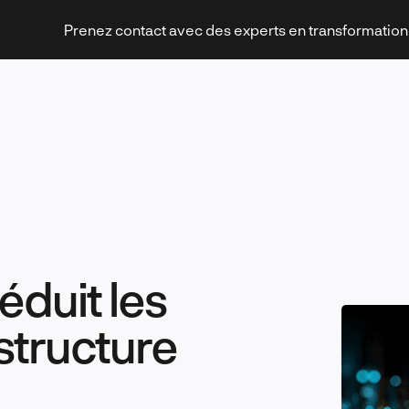
Prenez contact avec des experts en transformatio
Stratégies et transformation
éduit les
Technologies et innovation
structure
Leadership et management