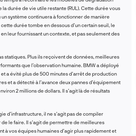
le la durée de vie utile restante (RUL). Cette durée vous
un système continuera à fonctionner de manière
e cette durée tombe en dessous d’un certain seuil, le
en leur fournissant un contexte, et pas seulement des
s statiques. Plus ils reçoivent de données, meilleures
 performants que l’observation humaine. BMW a déployé
et a évité plus de 500 minutes d’arrêt de production
laires et a détecté à l’avance deux pannes d’équipement
iron 2 millions de dollars. Il s’agit là de résultats
e d’infrastructure, il ne s’agit pas de compiler
e le faire. Il s’agit de permettre de meilleures
nt à vos équipes humaines d’agir plus rapidement et