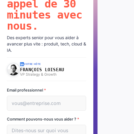
appel de 30
minutes avec
nous.
Des experts senior pour vous aider à
avancer plus vite : produit, tech, cloud &
IA.
VOTRE HÔTE
FRANÇOIS LOISEAU
VP Strategy & Growth
Email professionnel
*
Comment pouvons-nous vous aider ?
*