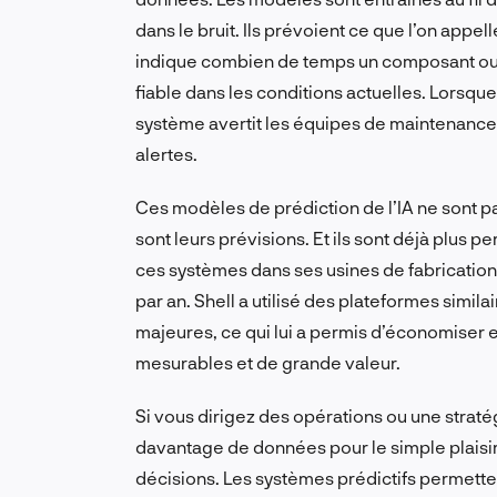
dans le bruit. Ils prévoient ce que l’on appel
indique combien de temps un composant ou 
fiable dans les conditions actuelles. Lorsqu
système avertit les équipes de maintenance 
alertes.
Ces modèles de prédiction de l’IA ne sont pa
sont leurs prévisions. Et ils sont déjà plus
ces systèmes dans ses usines de fabrication 
par an. Shell a utilisé des plateformes simi
majeures, ce qui lui a permis d’économiser env
mesurables et de grande valeur.
Si vous dirigez des opérations ou une stratégi
davantage de données pour le simple plaisir d
décisions. Les systèmes prédictifs permette