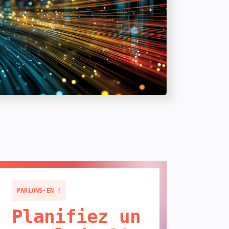
PARLONS-EN !
Planifiez un