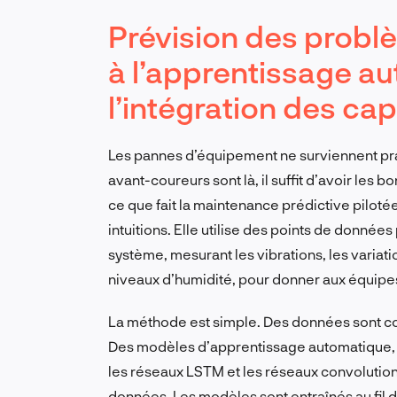
Prévision des prob
à l’apprentissage a
l’intégration des ca
Les pannes d’équipement ne surviennent pr
avant-coureurs sont là, il suffit d’avoir les 
ce que fait la maintenance prédictive pilotée
intuitions. Elle utilise des points de donnée
système, mesurant les vibrations, les variat
niveaux d’humidité, pour donner aux équipes 
La méthode est simple. Des données sont col
Des modèles d’apprentissage automatique, e
les réseaux LSTM et les réseaux convolutionn
données. Les modèles sont entraînés au fil