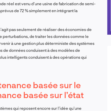
onde réel est venu d’une usine de fabrication de semi-
imprévus de 72 % simplement en intégrant la
s’agit pas seulement de réaliser des économies de
 de perturbations, de traiter les données comme le
arvenir à une gestion plus déterministe des systèmes
plus de données conduisent à des modèles de
plus intelligents conduisent à des opérations qui
enance basée sur le
ance basée sur l’état
ystèmes qui reposent encore sur l’idée qu’une