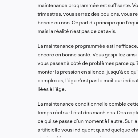
maintenance programmée est suffisante. Vou
trimestres, vous serrez des boulons, vous 
besoin ou non. On part du principe que l’é
mais la réalité n’est pas de cet avis.
La maintenance programmée est inefficace. 
encore en bonne santé. Vous gaspillez ainsi
vous passez à côté de problèmes parce qu’ils 
monter la pression en silence, jusqu’à ce q
complexes, l’âge n’est pas le meilleur indica
liées à l’âge.
La maintenance conditionnelle comble cette 
temps réel sur l’état des machines. Des cap
ce qui se passe d’un moment à l’autre. Sur 
artificielle vous indiquent quand quelque ch