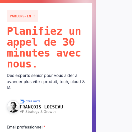
PARLONS-EN !
Planifiez un
appel de 30
minutes avec
nous.
Des experts senior pour vous aider à
avancer plus vite : produit, tech, cloud &
IA.
VOTRE HÔTE
FRANÇOIS LOISEAU
VP Strategy & Growth
Email professionnel
*