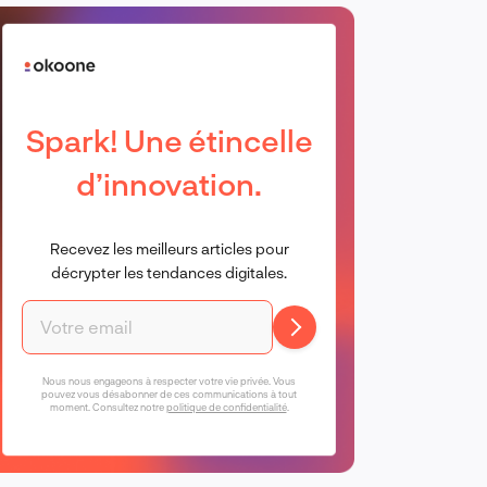
Spark! Une étincelle
d’innovation.
Recevez les meilleurs articles pour
décrypter les tendances digitales.
Nous nous engageons à respecter votre vie privée. Vous
pouvez vous désabonner de ces communications à tout
moment. Consultez notre
politique de confidentialité
.