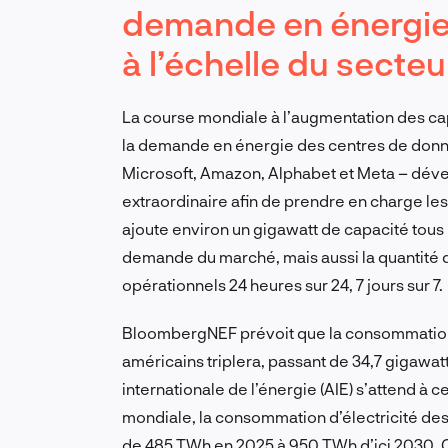
demande en énergie
à l’échelle du secteu
La course mondiale à l’augmentation des cap
la demande en énergie des centres de donn
Microsoft, Amazon, Alphabet et Meta – déve
extraordinaire afin de prendre en charge les c
ajoute environ un gigawatt de capacité tous l
demande du marché, mais aussi la quantité d
opérationnels 24 heures sur 24, 7 jours sur 7.
BloombergNEF prévoit que la consommation 
américains triplera, passant de 34,7 gigawat
internationale de l’énergie (AIE) s’attend à 
mondiale, la consommation d’électricité de
de 485 TWh en 2025 à 950 TWh d’ici 2030. Ce