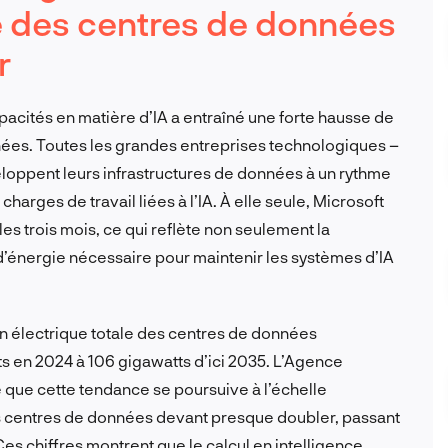
 des centres de données
r
acités en matière d’IA a entraîné une forte hausse de
ées. Toutes les grandes entreprises technologiques –
loppent leurs infrastructures de données à un rythme
harges de travail liées à l’IA. À elle seule, Microsoft
es trois mois, ce qui reflète non seulement la
’énergie nécessaire pour maintenir les systèmes d’IA
électrique totale des centres de données
ts en 2024 à 106 gigawatts d’ici 2035. L’Agence
ce que cette tendance se poursuive à l’échelle
s centres de données devant presque doubler, passant
s chiffres montrent que le calcul en intelligence