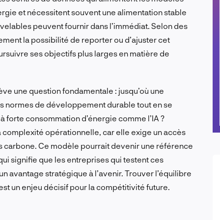
gie et nécessitent souvent une alimentation stable
velables peuvent fournir dans l’immédiat. Selon des
ment la possibilité de reporter ou d’ajuster cet
rsuivre ses objectifs plus larges en matière de
ulève une question fondamentale : jusqu’où une
 des normes de développement durable tout en se
à forte consommation d’énergie comme l’IA ?
a complexité opérationnelle, car elle exige un accès
s carbone. Ce modèle pourrait devenir une référence
i signifie que les entreprises qui testent ces
n avantage stratégique à l’avenir. Trouver l’équilibre
t un enjeu décisif pour la compétitivité future.