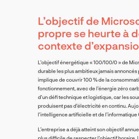
L’objectif de Micros
propre se heurte à d
contexte d’expansion
L’objectif énergétique « 100/100/0 » de Mic
durable les plus ambitieux jamais annoncés
implique de couvrir 100 % de la consommatio
fonctionnement, avec de l’énergie zéro carb
d’un défi technique et logistique, car les sou
produisent pas d’électricité en continu. Aujo
l’intelligence artificielle et de l’informatique 
L’entreprise a déjà atteint son objectif annu
plus difficile de respecter l’objectif horair