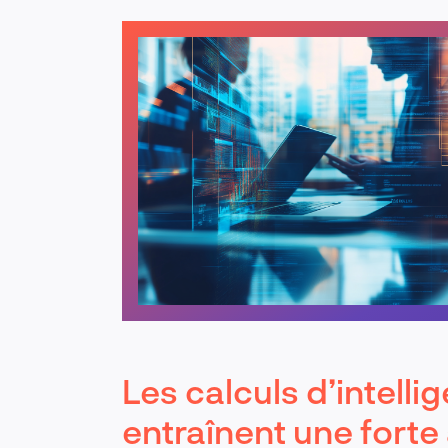
Les calculs d’intellig
entraînent une forte