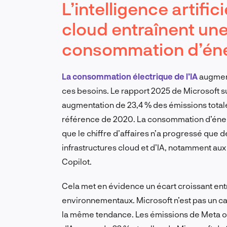
L’intelligence artific
cloud entraînent un
consommation d’éne
La consommation électrique de l’IA
augment
ces besoins. Le rapport 2025 de Microsoft s
augmentation de 23,4 % des émissions totales
référence de 2020. La consommation d’éner
que le chiffre d’affaires n’a progressé que 
infrastructures cloud et d’IA, notamment a
Copilot.
Cela met en évidence un écart croissant ent
environnementaux. Microsoft n’est pas un cas
la même tendance. Les émissions de Meta on