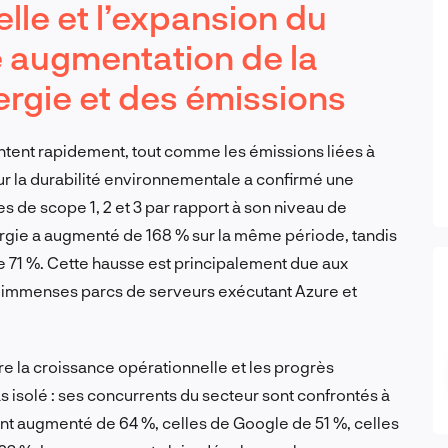
ielle et l’expansion du
e augmentation de la
rgie et des émissions
ent rapidement, tout comme les émissions liées à
ur la durabilité environnementale a confirmé une
 de scope 1, 2 et 3 par rapport à son niveau de
gie a augmenté de 168 % sur la même période, tandis
de 71 %. Cette hausse est principalement due aux
ux immenses parcs de serveurs exécutant Azure et
re la croissance opérationnelle et les progrès
 isolé : ses concurrents du secteur sont confrontés à
t augmenté de 64 %, celles de Google de 51 %, celles