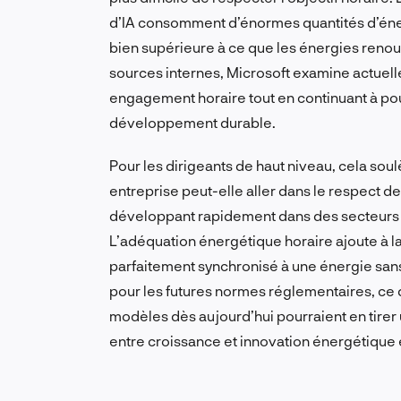
d’IA consomment d’énormes quantités d’éner
bien supérieure à ce que les énergies renou
sources internes, Microsoft examine actuelle
engagement horaire tout en continuant à pou
développement durable.
Pour les dirigeants de haut niveau, cela so
entreprise peut-elle aller dans le respect
développant rapidement dans des secteurs 
L’adéquation énergétique horaire ajoute à l
parfaitement synchronisé à une énergie san
pour les futures normes réglementaires, ce qu
modèles dès aujourd’hui pourraient en tirer u
entre croissance et innovation énergétique es