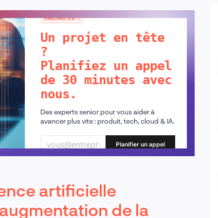
PARLONS-EN !
Un projet en tête
?
Planifiez un appel
de 30 minutes avec
nous.
Des experts senior pour vous aider à
avancer plus vite : produit, tech, cloud & IA.
Planifier un appel
ence artificielle
 augmentation de la