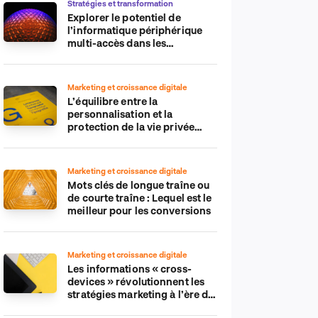
Stratégies et transformation
Explorer le potentiel de
l’informatique périphérique
multi-accès dans les
applications IdO
Marketing et croissance digitale
L’équilibre entre la
personnalisation et la
protection de la vie privée
dans le monde numérique
Marketing et croissance digitale
Mots clés de longue traîne ou
de courte traîne : Lequel est le
meilleur pour les conversions
Marketing et croissance digitale
Les informations « cross-
devices » révolutionnent les
stratégies marketing à l’ère du
tout-mobile