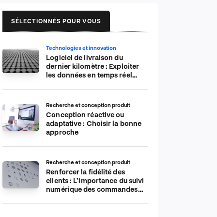
SÉLECTIONNÉS POUR VOUS
Technologies et innovation
Logiciel de livraison du
dernier kilomètre : Exploiter
les données en temps réel
pour plus d’efficacité
Recherche et conception produit
Conception réactive ou
adaptative : Choisir la bonne
approche
Recherche et conception produit
Renforcer la fidélité des
clients : L’importance du suivi
numérique des commandes
sur les plateformes de
commerce électronique