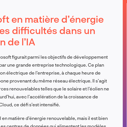
FR
oft en matière d’énergie
es difficultés dans un
 de l’IA
rosoft figurait parmi les objectifs de développement
 par une grande entreprise technologique. Ce plan
n électrique de l’entreprise, à chaque heure de
one provenant du même réseau électrique. Il s’agit
rces renouvelables telles que le solaire et l’éolien ne
urd’hui, avec l’accélération de la croissance de
Cloud, ce défi s’est intensifié.
el en matière d’énergie renouvelable, mais il est bien
e. Les centres de données qui alimentent les modèles