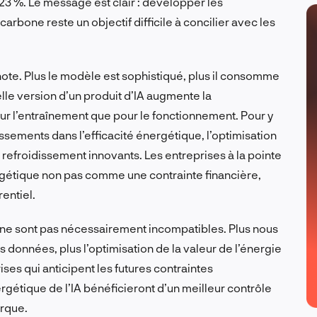
23 %. Le message est clair : développer les
 carbone reste un objectif difficile à concilier avec les
ote. Plus le modèle est sophistiqué, plus il consomme
le version d’un produit d’IA augmente la
r l’entraînement que pour le fonctionnement. Pour y
tissements dans l’efficacité énergétique, l’optimisation
efroidissement innovants. Les entreprises à la pointe
ergétique non pas comme une contrainte financière,
entiel.
ne sont pas nécessairement incompatibles. Plus nous
s données, plus l’optimisation de la valeur de l’énergie
ises qui anticipent les futures contraintes
gétique de l’IA bénéficieront d’un meilleur contrôle
arque.