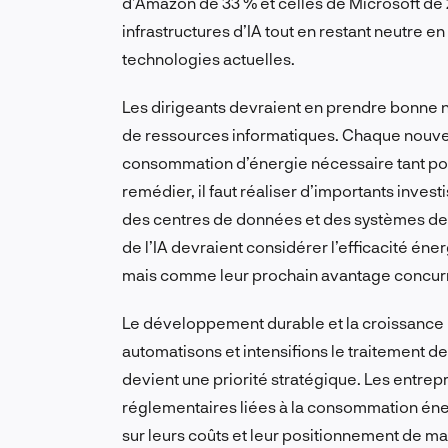
d’Amazon de 33 % et celles de Microsoft de 
infrastructures d’IA tout en restant neutre en
technologies actuelles.
Les dirigeants devraient en prendre bonne n
de ressources informatiques. Chaque nouvel
consommation d’énergie nécessaire tant pou
remédier, il faut réaliser d’importants inves
des centres de données et des systèmes de r
de l’IA devraient considérer l’efficacité én
mais comme leur prochain avantage concurr
Le développement durable et la croissance 
automatisons et intensifions le traitement de
devient une priorité stratégique. Les entrepr
réglementaires liées à la consommation éner
sur leurs coûts et leur positionnement de m