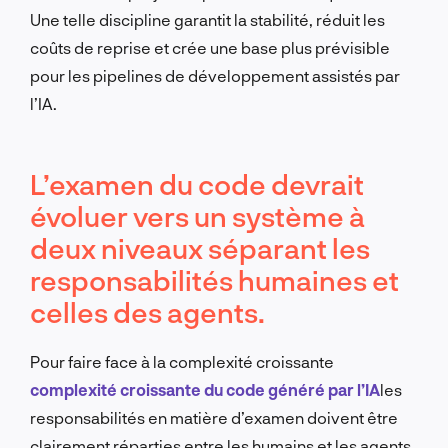
Une telle discipline garantit la stabilité, réduit les
coûts de reprise et crée une base plus prévisible
pour les pipelines de développement assistés par
l’IA.
L’examen du code devrait
évoluer vers un système à
deux niveaux séparant les
responsabilités humaines et
celles des agents.
Pour faire face à la complexité croissante
complexité croissante du code généré par l’IA
les
responsabilités en matière d’examen doivent être
clairement réparties entre les humains et les agents