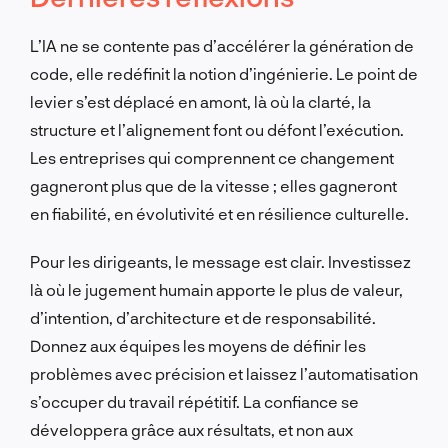
L’IA ne se contente pas d’accélérer la génération de
code, elle redéfinit la notion d’ingénierie. Le point de
levier s’est déplacé en amont, là où la clarté, la
structure et l’alignement font ou défont l’exécution.
Les entreprises qui comprennent ce changement
gagneront plus que de la vitesse ; elles gagneront
en fiabilité, en évolutivité et en résilience culturelle.
Pour les dirigeants, le message est clair. Investissez
là où le jugement humain apporte le plus de valeur,
d’intention, d’architecture et de responsabilité.
Donnez aux équipes les moyens de définir les
problèmes avec précision et laissez l’automatisation
s’occuper du travail répétitif. La confiance se
développera grâce aux résultats, et non aux