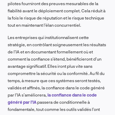
pilotes fourniront des preuves mesurables de la
fiabilité avant le déploiement complet. Cela réduit à
la fois le risque de réputation et le risque technique
tout en maintenant l’élan concurrentiel.
Les entreprises qui institutionnalisent cette
stratégie, en contrôlant soigneusement les résultats
de l’IA et en documentant formellement où et
comment la confiance s’étend, bénéficieront d’un
avantage significatif. Elles iront plus vite sans
compromettre la sécurité ou la conformité. Au fil du
temps, à mesure que ces systèmes seront testés,
validés et affinés, la confiance dans le code généré
par l’IA s’améliorera,
la confiance dans le code
généré par l’IA
passera de conditionnelle à
fondamentale, tout comme les outils validés l’ont