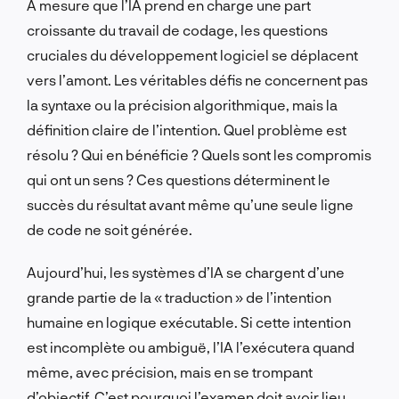
À mesure que l’IA prend en charge une part
croissante du travail de codage, les questions
cruciales du développement logiciel se déplacent
vers l’amont. Les véritables défis ne concernent pas
la syntaxe ou la précision algorithmique, mais la
définition claire de l’intention. Quel problème est
résolu ? Qui en bénéficie ? Quels sont les compromis
qui ont un sens ? Ces questions déterminent le
succès du résultat avant même qu’une seule ligne
de code ne soit générée.
Aujourd’hui, les systèmes d’IA se chargent d’une
grande partie de la « traduction » de l’intention
humaine en logique exécutable. Si cette intention
est incomplète ou ambiguë, l’IA l’exécutera quand
même, avec précision, mais en se trompant
d’objectif. C’est pourquoi l’examen doit avoir lieu