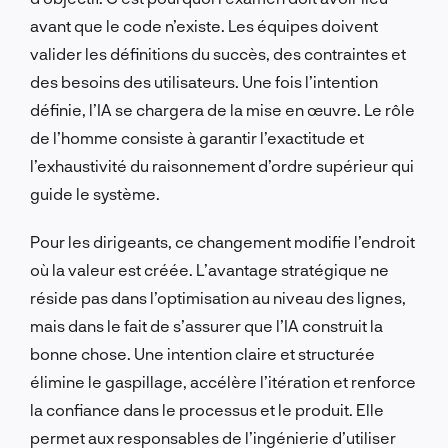
avant que le code n’existe. Les équipes doivent
valider les définitions du succès, des contraintes et
des besoins des utilisateurs. Une fois l’intention
définie, l’IA se chargera de la mise en œuvre. Le rôle
de l’homme consiste à garantir l’exactitude et
l’exhaustivité du raisonnement d’ordre supérieur qui
guide le système.
Pour les dirigeants, ce changement modifie l’endroit
où la valeur est créée. L’avantage stratégique ne
réside pas dans l’optimisation au niveau des lignes,
mais dans le fait de s’assurer que l’IA construit la
bonne chose. Une intention claire et structurée
élimine le gaspillage, accélère l’itération et renforce
la confiance dans le processus et le produit. Elle
permet aux responsables de l’ingénierie d’utiliser