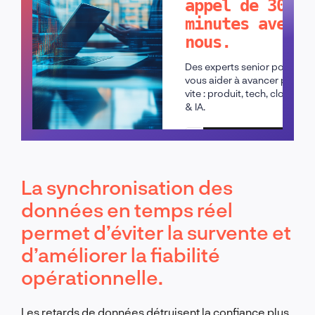
appel de 30
minutes avec
nous.
Des experts senior pour
vous aider à avancer plus
vite : produit, tech, cloud
& IA.
Planifier un appel
La synchronisation des
données en temps réel
permet d’éviter la survente et
d’améliorer la fiabilité
opérationnelle.
Les retards de données détruisent la confiance plus