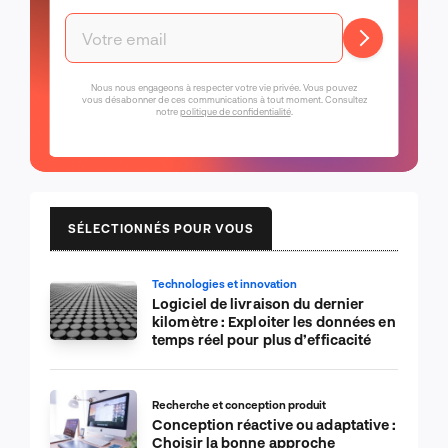
Nous nous engageons à respecter votre vie privée. Vous pouvez
vous désabonner de ces communications à tout moment. Consultez
notre
politique de confidentialité
.
SÉLECTIONNÉS POUR VOUS
Technologies et innovation
Logiciel de livraison du dernier
kilomètre : Exploiter les données en
temps réel pour plus d’efficacité
Recherche et conception produit
Conception réactive ou adaptative :
Choisir la bonne approche