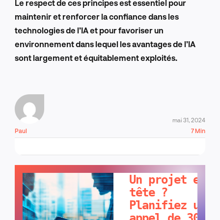
Le respect de ces principes est essentiel pour
maintenir et renforcer la confiance dans les
technologies de l’IA et pour favoriser un
environnement dans lequel les avantages de l’IA
sont largement et équitablement exploités.
mai 31, 2024
Paul
7 Min
PARLONS-EN !
Un projet en
tête ?
Planifiez un
appel de 30