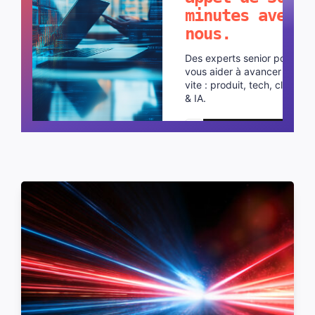
minutes avec
nous.
Des experts senior pour
vous aider à avancer plus
vite : produit, tech, cloud
& IA.
Planifier un appel