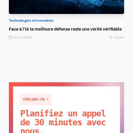
Technologies et innovation
Face à l’IA la meilleure défense reste une vérité vérifiable
Août 4, 2026
23 min
PARLONS-EN !
Planifiez un appel
de 30 minutes avec
nous.