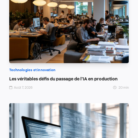
Technologies et innovation
Les véritables défis du passage de l’IA en production
Août 7, 2026
20 min