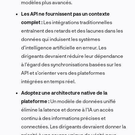
modèles plus avancés.
Les API ne fournissent pas un contexte
complet :
Les intégrations traditionnelles
entraînent des retards et des lacunes dans les
données qui induisent les systèmes
d’intelligence artificielle en erreur. Les
dirigeants devraient réduire leur dépendance
à l’égard des synchronisations basées sur les
API et s’orienter vers des plateformes
intégrées en temps réel.
Adoptez une architecture native de la
plateforme :
Un modèle de données unifié
élimine la latence et donne à l’IA un accès
continu à des informations précises et
connectées. Les dirigeants devraient donner la
priorité à une source unique de vérité pour