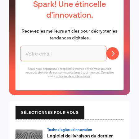
Spark! Une étincelle
d’innovation.
Recevez les meilleurs articles pour décrypter les
tendances digitales.
Nous nous engageons à respecter votre vie privée. Vous pouvez
vous désabonner de ces communications à tout moment. Consultez
notre
politique de confidentialité
.
SÉLECTIONNÉS POUR VOUS
Technologies et innovation
Logiciel de livraison du dernier