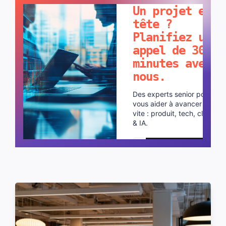
Un projet en
tête ?
Planifiez un
appel de 30
minutes avec
nous.
Des experts senior pour
vous aider à avancer plus
vite : produit, tech, cloud
& IA.
Planifier un appel