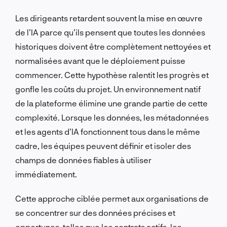
Les dirigeants retardent souvent la mise en œuvre
de l’IA parce qu’ils pensent que toutes les données
historiques doivent être complètement nettoyées et
normalisées avant que le déploiement puisse
commencer. Cette hypothèse ralentit les progrès et
gonfle les coûts du projet. Un environnement natif
de la plateforme élimine une grande partie de cette
complexité. Lorsque les données, les métadonnées
et les agents d’IA fonctionnent tous dans le même
cadre, les équipes peuvent définir et isoler des
champs de données fiables à utiliser
immédiatement.
Cette approche ciblée permet aux organisations de
se concentrer sur des données précises et
opportunes, telles que les contrats actifs, les