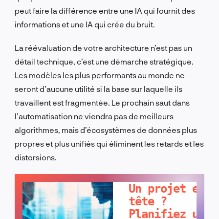
peut faire la différence entre une IA qui fournit des
informations et une IA qui crée du bruit.
La réévaluation de votre architecture n’est pas un
détail technique, c’est une démarche stratégique.
Les modèles les plus performants au monde ne
seront d’aucune utilité si la base sur laquelle ils
travaillent est fragmentée. Le prochain saut dans
l’automatisation ne viendra pas de meilleurs
algorithmes, mais d’écosystèmes de données plus
propres et plus unifiés qui éliminent les retards et les
distorsions.
PARLONS-EN !
Un projet en
tête ?
Planifiez un