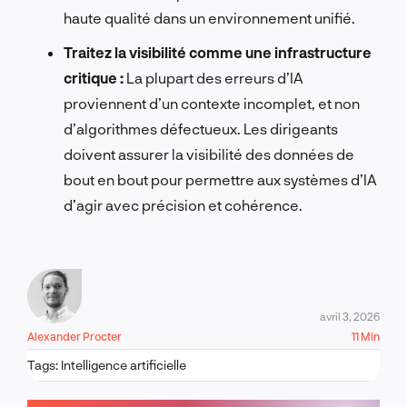
haute qualité dans un environnement unifié.
Traitez la visibilité comme une infrastructure
critique :
La plupart des erreurs d’IA
proviennent d’un contexte incomplet, et non
d’algorithmes défectueux. Les dirigeants
doivent assurer la visibilité des données de
bout en bout pour permettre aux systèmes d’IA
d’agir avec précision et cohérence.
avril 3, 2026
Alexander Procter
11 Min
Tags:
Intelligence artificielle
PARLONS-EN !