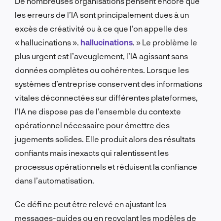
De nombreuses organisations pensent encore que
les erreurs de l’IA sont principalement dues à un
excès de créativité ou à ce que l’on appelle des
« hallucinations ».
hallucinations
. » Le problème le
plus urgent est l’aveuglement, l’IA agissant sans
données complètes ou cohérentes. Lorsque les
systèmes d’entreprise conservent des informations
vitales déconnectées sur différentes plateformes,
l’IA ne dispose pas de l’ensemble du contexte
opérationnel nécessaire pour émettre des
jugements solides. Elle produit alors des résultats
confiants mais inexacts qui ralentissent les
processus opérationnels et réduisent la confiance
dans l’automatisation.
Ce défi ne peut être relevé en ajustant les
messages-guides ou en recyclant les modèles de